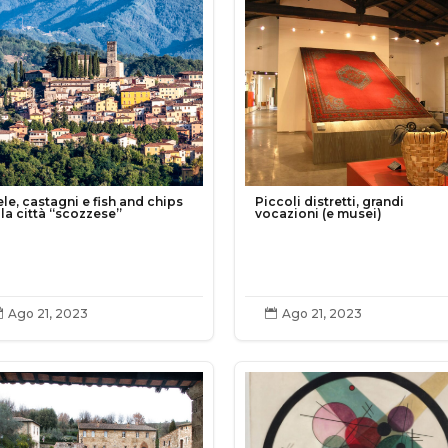
ele, castagni e fish and chips
Piccoli distretti, grandi
lla città “scozzese”
vocazioni (e musei)
Ago 21, 2023
Ago 21, 2023

