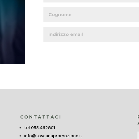
CONTATTACI
tel 055.462801
info@toscanapromozione.it