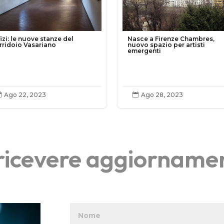
izi: le nuove stanze del
Nasce a Firenze Chambres,
rridoio Vasariano
nuovo spazio per artisti
emergenti
Ago 22, 2023
Ago 28, 2023


r ricevere aggiorname