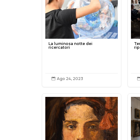
La luminosa notte dei
Te
ricercatori
ri
Ago 24, 2023
