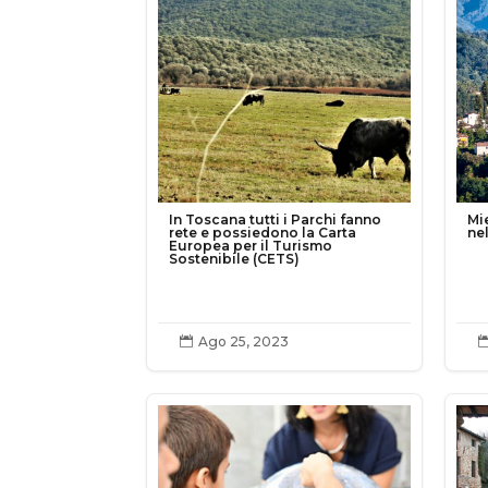
In Toscana tutti i Parchi fanno
Mi
rete e possiedono la Carta
ne
Europea per il Turismo
Sostenibile (CETS)
Ago 25, 2023
