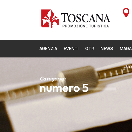

AGENZIA
EVENTI
OTR
NEWS
MAGA
Categoria:
numero 5