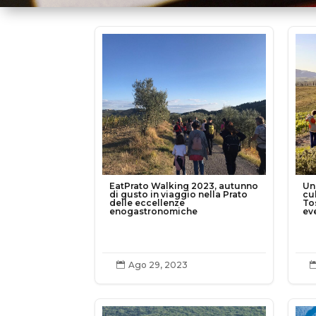
EatPrato Walking 2023, autunno
Un 
di gusto in viaggio nella Prato
cul
delle eccellenze
To
enogastronomiche
ev
Ago 29, 2023
