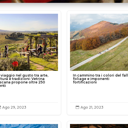
viaggio nel gusto tra arte,
In cammino tra i colori del fall
tura e tradizioni: Vetrina
foliage e imponenti
scana propone oltre 250
fortificazioni
enti
Ago 29, 2023
Ago 21, 2023

