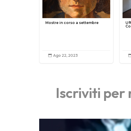
Mostre in corso a settembre
Uff
Co
Ago 22, 2023

Iscriviti pe