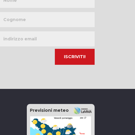
Cognome
Indirizzo
email
Previsioni meteo