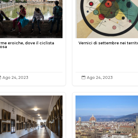
rme eroiche, dove il ciclista
Vernici di settembre nei territ
posa
Ago 24, 2023
Ago 24, 2023

