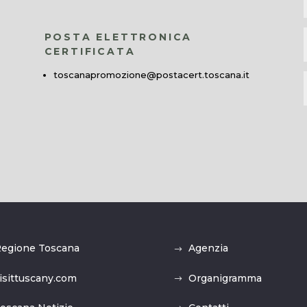
POSTA ELETTRONICA
CERTIFICATA
toscanapromozione@postacert.toscana.it
egione Toscana
Agenzia
isittuscany.com
Organigramma