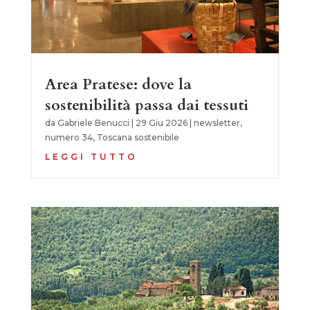
Area Pratese: dove la
sostenibilità passa dai tessuti
da
Gabriele Benucci
|
29 Giu 2026
|
newsletter
,
numero 34
,
Toscana sostenibile
LEGGI TUTTO