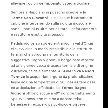
alleviare i dolori dell’apparato osteo articolare.
Sempre a Rapolano si possono scegliere le
Terme San Giovanni
, le cui acque bicarbonato
calciche intervenendo sulla rigidità muscolare,
sono il non plus ultra per aiutare il defaticamento
e restituire elasticità ai tessuti.
Pedalando verso sud ed entrando in Val d’Orcia,
ci si avvicina in modo irresistibile alle strutture
termali che sorgono nel territorio della
suggestiva Bagno Vignoni, il borgo nato attorno
ad una grande vasca di acqua termale di origine
vulcanica, calda e fumante. All’
Adler SPA Resort
Termae
le acque riemergono da profondissime
faglie ad una temperatura di 50° per aiutare ossa
ed articolazioni affaticate. Le
Terme Bagno
Vignoni
offrono acque a 49° nonché trattamenti
Spa-Wellness, che mirano a donare relax,
benessere, recupero psico-fisico e piacere