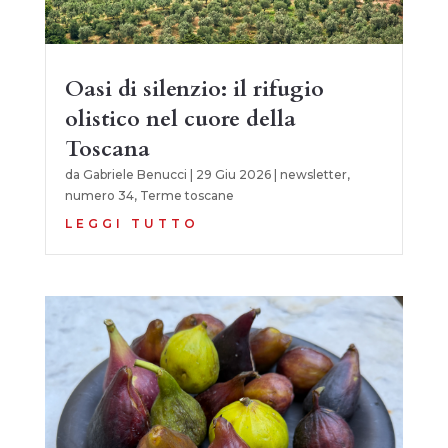
Oasi di silenzio: il rifugio
olistico nel cuore della
Toscana
da
Gabriele Benucci
|
29 Giu 2026
|
newsletter
,
numero 34
,
Terme toscane
LEGGI TUTTO