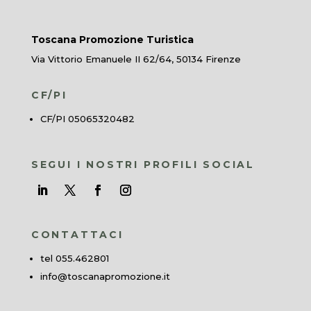
Toscana Promozione Turistica
Via Vittorio Emanuele II 62/64, 50134 Firenze
CF/PI
CF/PI 05065320482
SEGUI I NOSTRI PROFILI SOCIAL
CONTATTACI
tel 055.462801
info@toscanapromozione.it