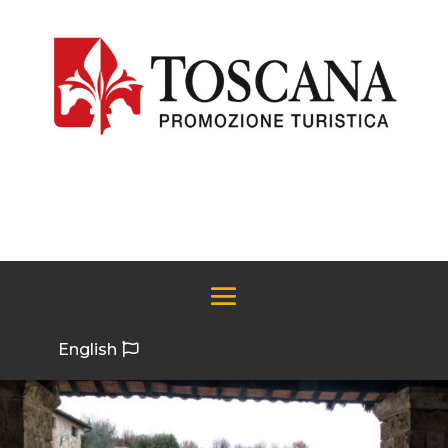
English