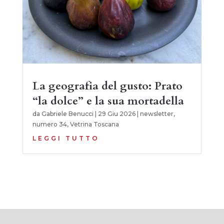
La geografia del gusto: Prato
“la dolce” e la sua mortadella
da
Gabriele Benucci
|
29 Giu 2026
|
newsletter
,
numero 34
,
Vetrina Toscana
LEGGI TUTTO