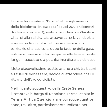
L’ormai leggendaria ”Eroica” offre agli amanti
della bicicletta “in purezza” i suoi 209 chilometri
di strade sterrate. Queste si snodano da Gaiole in
Chianti alla val d’Orcia, attraversano la val d’Arbia
e arrivano fino a Montalcino immersi in un
territorio che assicura, dopo le fatiche della gara,
ristoro e remise en forme grazie alle terme poste
lungo il tracciato o a pochissima distanza da esso.
Mete piacevolissime adatte anche a chi, tra bagni
e rituali di benessere, decide di attendere così, il
ritorno dell’eroico ciclista.
Nell’incanto suggestivo delle Crete Senesi
l’incantevole borgo di Rapolano Terme, ospita le
Terme Antica Querciolaia
le cui acque curative
sono, tra l’altro, particolarmente indicate per