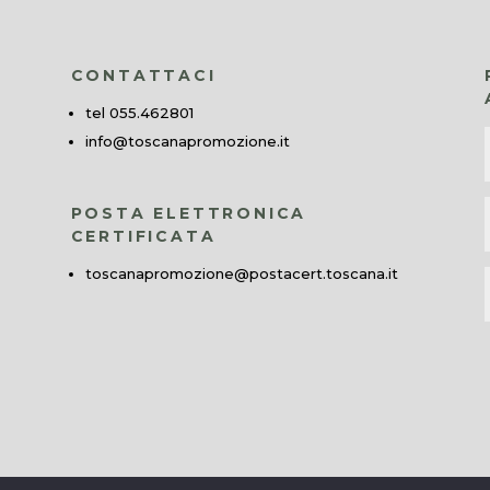
CONTATTACI
tel 055.462801
info@toscanapromozione.it
POSTA ELETTRONICA
CERTIFICATA
toscanapromozione@postacert.toscana.it