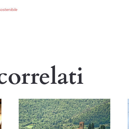
ostenibile
correlati