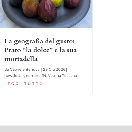
La geografia del gusto:
Prato “la dolce” e la sua
mortadella
da
Gabriele Benucci
|
29 Giu 2026
|
newsletter
,
numero 34
,
Vetrina Toscana
LEGGI TUTTO