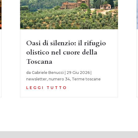
Oasi di silenzio: il rifugio
olistico nel cuore della
Toscana
da
Gabriele Benucci
|
29 Giu 2026
|
newsletter
,
numero 34
,
Terme toscane
LEGGI TUTTO