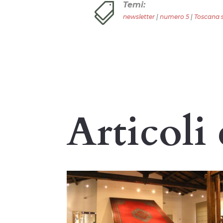
Temi:

newsletter
|
numero 5
|
Toscana s
Articoli 