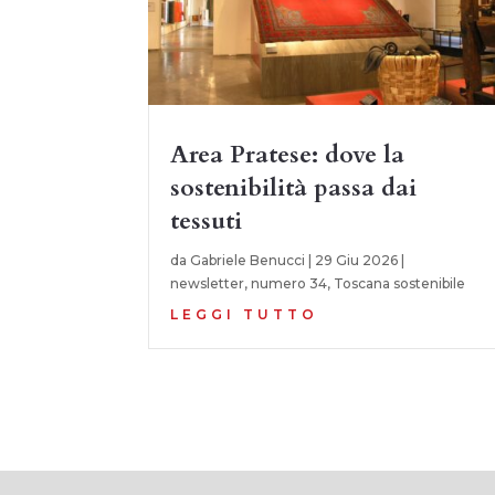
Area Pratese: dove la
sostenibilità passa dai
tessuti
da
Gabriele Benucci
|
29 Giu 2026
|
newsletter
,
numero 34
,
Toscana sostenibile
LEGGI TUTTO