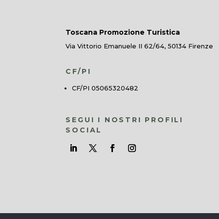
Toscana Promozione Turistica
Via Vittorio Emanuele II 62/64, 50134 Firenze
CF/PI
CF/PI 05065320482
SEGUI I NOSTRI PROFILI
SOCIAL