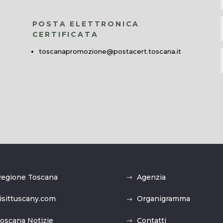
POSTA ELETTRONICA
CERTIFICATA
toscanapromozione@postacert.toscana.it
egione Toscana
Agenzia
isittuscany.com
Organigramma
oscana Notizie
Contatti