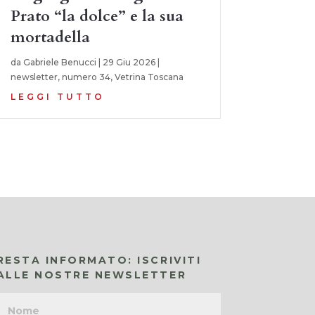
Prato “la dolce” e la sua
mortadella
da
Gabriele Benucci
|
29 Giu 2026
|
newsletter
,
numero 34
,
Vetrina Toscana
LEGGI TUTTO
RESTA INFORMATO: ISCRIVITI
ALLE NOSTRE NEWSLETTER
Nome