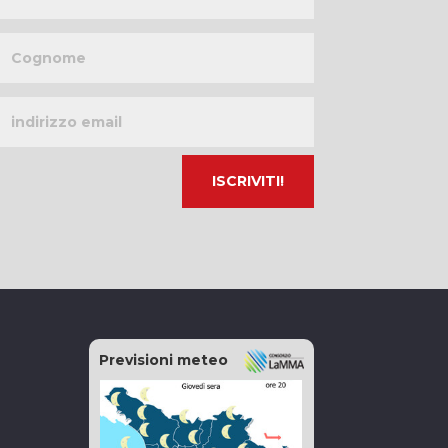
Cognome
Indirizzo
email
Previsioni meteo