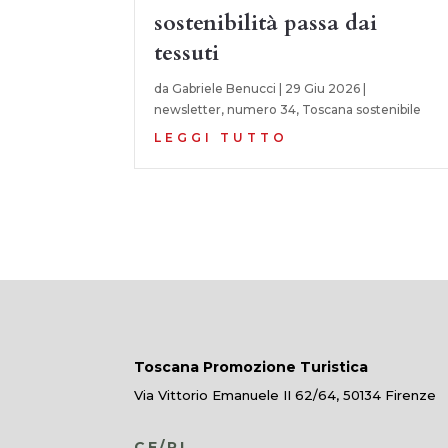
sostenibilità passa dai
tessuti
da
Gabriele Benucci
|
29 Giu 2026
|
newsletter
,
numero 34
,
Toscana sostenibile
LEGGI TUTTO
Toscana Promozione Turistica
Via Vittorio Emanuele II 62/64, 50134 Firenze
CF/PI