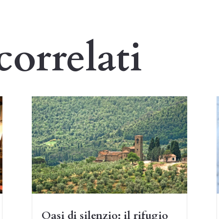
correlati
Oasi di silenzio: il rifugio