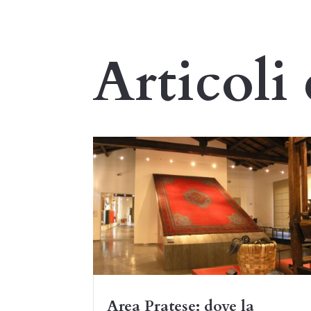
Articoli 
Area Pratese: dove la