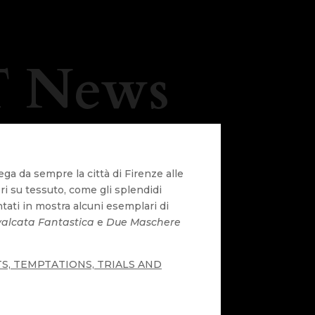
 News
ga da sempre la città di Firenze alle
ori su tessuto, come gli splendidi
ntati in mostra alcuni esemplari di
alcata Fantastica
e
Due Maschere
, TEMPTATIONS, TRIALS AND