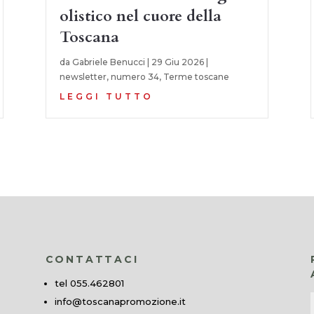
olistico nel cuore della
Toscana
da
Gabriele Benucci
|
29 Giu 2026
|
newsletter
,
numero 34
,
Terme toscane
LEGGI TUTTO
CONTATTACI
tel 055.462801
info@toscanapromozione.it