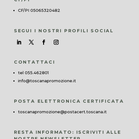
CF/PI 05065320482
SEGUI I NOSTRI PROFILI SOCIAL
CONTATTACI
tel 055.462801
info@toscanapromozione.it
POSTA ELETTRONICA CERTIFICATA
toscanapromozione@postacert.toscana.it
RESTA INFORMATO: ISCRIVITI ALLE
NOSTRE NEWSLETTER