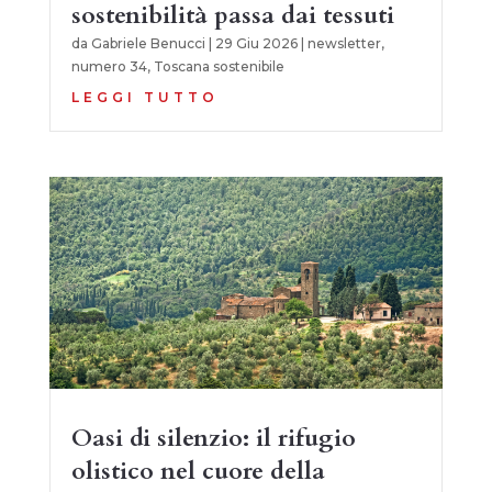
sostenibilità passa dai tessuti
da
Gabriele Benucci
|
29 Giu 2026
|
newsletter
,
numero 34
,
Toscana sostenibile
LEGGI TUTTO
Oasi di silenzio: il rifugio
olistico nel cuore della