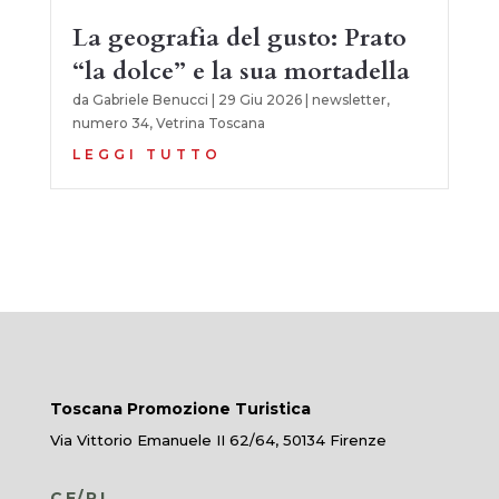
La geografia del gusto: Prato
“la dolce” e la sua mortadella
da
Gabriele Benucci
|
29 Giu 2026
|
newsletter
,
numero 34
,
Vetrina Toscana
LEGGI TUTTO
Toscana Promozione Turistica
Via Vittorio Emanuele II 62/64, 50134 Firenze
CF/PI