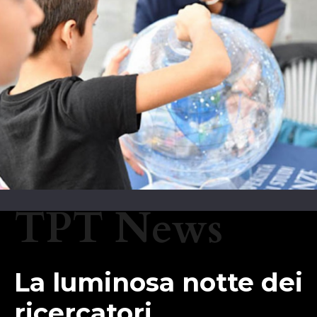
TPT News
La luminosa notte dei
ricercatori