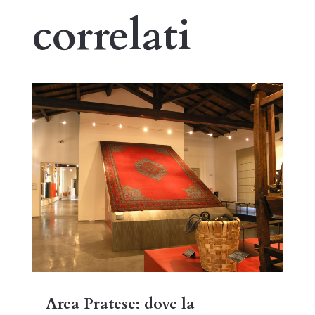
correlati
Area Pratese: dove la