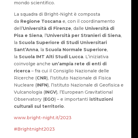
mondo scientifico.
La squadra di Bright-Night è composta
da
Regione Toscana
e, con il coordinamento
dell’
Università di Firenze
, dalle
Università di
Pisa e Siena
, l’
Università per Stranieri di Siena
,
la
Scuola Superiore di Studi Universitari
Sant’Anna
, la
Scuola Normale Superiore
,
la
Scuola IMT Alti Studi Lucca
. L’iniziativa
coinvolge anche
un’ampia rete di enti di
ricerca
– fra cui il Consiglio Nazionale delle
Ricerche (
CNR
), l’Istituto Nazionale di Fisica
Nucleare (
INFN
), l’Istituto Nazionale di Geofisica e
Vulcanologia (
INGV
), l’European Gravitational
Observatory (
EGO
) – e importanti
istituzioni
culturali sul territorio
.
www.bright-night.it/2023
#Brightnight2023