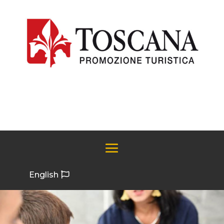
English