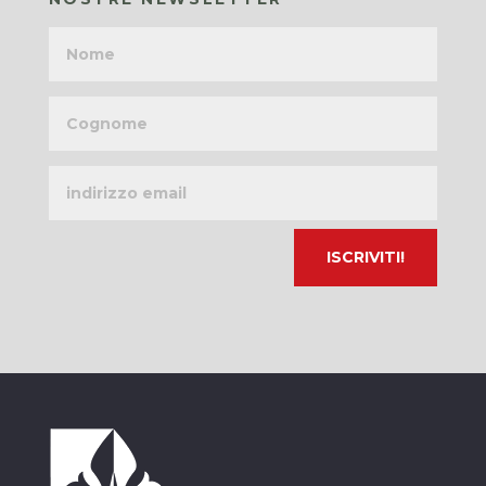
Nome
Cognome
Indirizzo
email