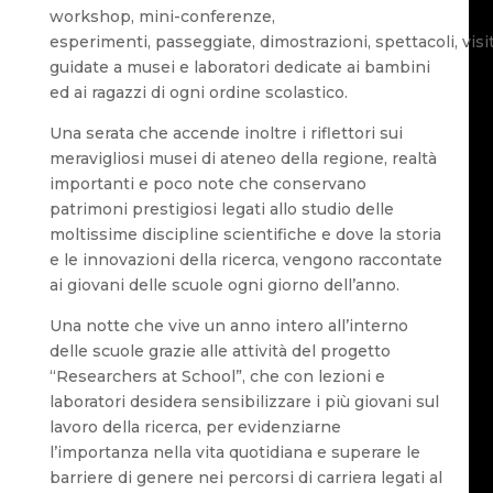
workshop, mini-conferenze,
esperimenti, passeggiate, dimostrazioni, spettacoli, visi
guidate a musei e laboratori dedicate ai bambini
ed ai ragazzi di ogni ordine scolastico.
Una serata che accende inoltre i riflettori sui
meravigliosi musei di ateneo della regione, realtà
importanti e poco note che conservano
patrimoni prestigiosi legati allo studio delle
moltissime discipline scientifiche e dove la storia
e le innovazioni della ricerca, vengono raccontate
ai giovani delle scuole ogni giorno dell’anno.
Una notte che vive un anno intero all’interno
delle scuole grazie alle attività del progetto
“Researchers at School”, che con lezioni e
laboratori desidera sensibilizzare i più giovani sul
lavoro della ricerca, per evidenziarne
l’importanza nella vita quotidiana e superare le
barriere di genere nei percorsi di carriera legati al