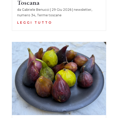
Toscana
da
Gabriele Benucci
|
29 Giu 2026
|
newsletter
,
numero 34
,
Terme toscane
LEGGI TUTTO