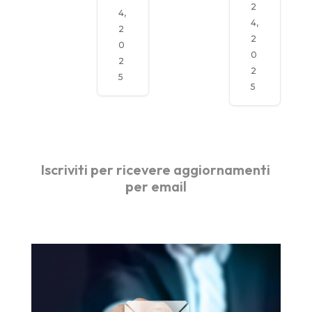
2
4,
4,
2
2
0
0
2
2
5
5
Iscriviti per ricevere aggiornamenti
per email