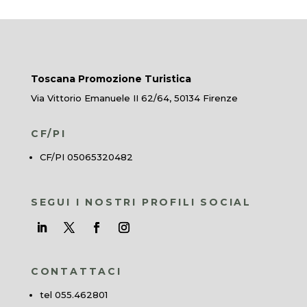
Toscana Promozione Turistica
Via Vittorio Emanuele II 62/64, 50134 Firenze
CF/PI
CF/PI 05065320482
SEGUI I NOSTRI PROFILI SOCIAL
CONTATTACI
tel 055.462801