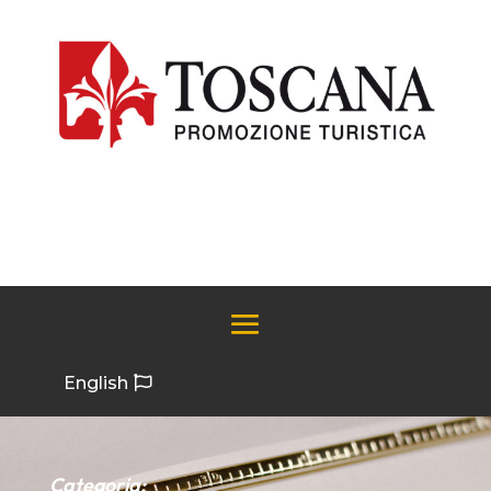
English
Categoria: