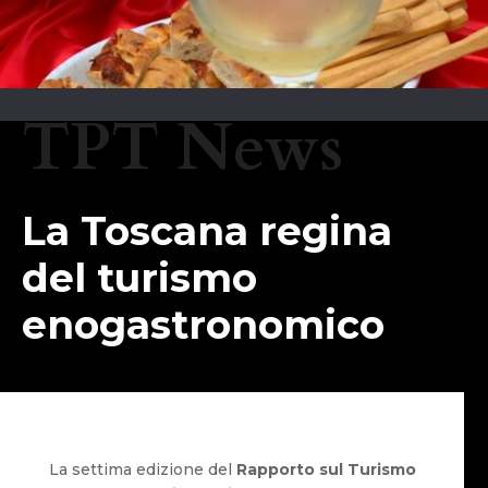
TPT News
La Toscana regina
del turismo
enogastronomico
La settima edizione del
Rapporto sul Turismo