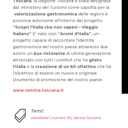
Toscana
, la Regione Toscana è stata designata
dal Ministero del Turismo come capofila per la
valorizzazione gastronomica
delle regioni e
province autonome all’interno del progetto:
“Scopri l’italia che non sapevi – Viaggio
Italiano”
E’ nato così:
“Aromi d’Italia”,
un
progetto capace di raccontare l’identità
gastronomica del nostro paese attraverso due
azioni: un
bus-ristorante
di ultima generazione
attrezzato con tutti i comfort che ha
girato
l’Italia
e la
creazione di un kit olfattivo
che ha
l’obiettivo di essere un nuovo e originale
strumento di promozione del nostro paese.
www.vetrina.toscana.it
Temi:

newsletter
|
numero 19
|
Vetrina Toscana