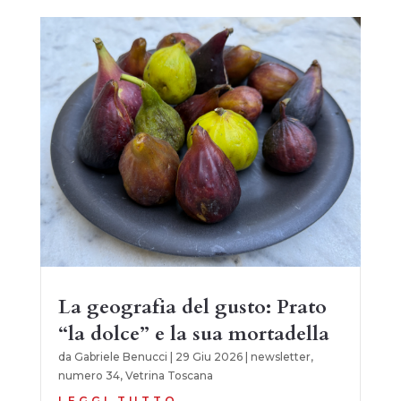
La geografia del gusto: Prato
“la dolce” e la sua mortadella
da
Gabriele Benucci
|
29 Giu 2026
|
newsletter
,
numero 34
,
Vetrina Toscana
LEGGI TUTTO