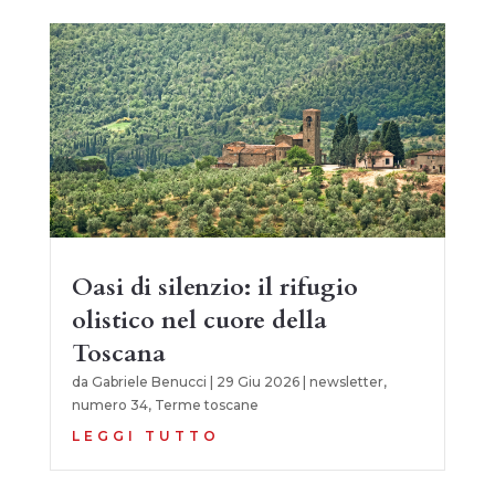
Oasi di silenzio: il rifugio
olistico nel cuore della
Toscana
da
Gabriele Benucci
|
29 Giu 2026
|
newsletter
,
numero 34
,
Terme toscane
LEGGI TUTTO