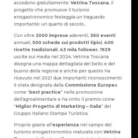
accedono gratuitamente:
Vetrina Toscana
, il
progetto che promuove il turismo
enogastronomico festeggia un traguardo
importante: un quarto di secolo
.
Con oltre
2000 imprese
aderenti,
360 eventi
annuali,
500
schede sui prodotti tipici
,
400
ricette
tradizionali
,
43 mila follower
,
1929
uscite sui media nel 2024, Vetrina Toscana
disegna una mappa dettagliata del bello e del
buono della regione e anche per questo ha
ricevuto nel 2021 due importanti riconoscimenti:
è stata designata dalla
Commissione Europe
a
come “
best practice
” nella promozione
dell’agroalimentare e ha vinto il premio come
“
Miglior Progetto di Marketing – Italia
” del
Gruppo Italiano Stampa Turistica.
Proprio grazie all’
esperienza
nel campo del
turismo enogastronomico maturata con
Vetrina