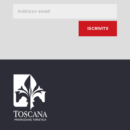
Indirizzo
email