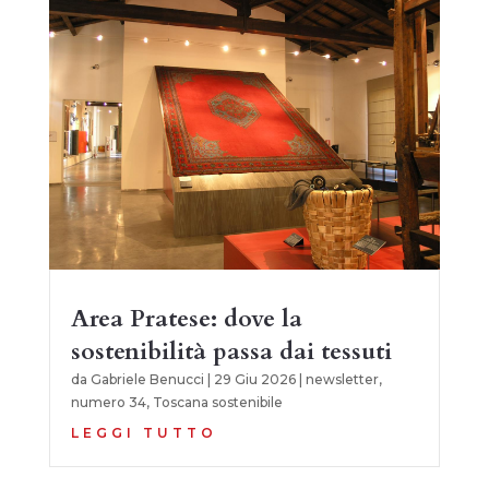
Area Pratese: dove la
sostenibilità passa dai tessuti
da
Gabriele Benucci
|
29 Giu 2026
|
newsletter
,
numero 34
,
Toscana sostenibile
LEGGI TUTTO