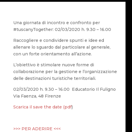
Una giornata di incontro e confronto per
#tuscanyTogether: 02/03/2020 h. 9.30 – 16.00
Raccogliere e condividere spunti e idee ed
allenare lo sguardo dal particolare al generale,
con un forte orientamento all’azione.
L’obiettivo è stimolare nuove forme di
collaborazione per la gestione e l’organizzazione
delle destinazioni turistiche territoriali.
02/03/2020 h. 9.30 – 16.00 Educatorio Il Fuligno
Via Faenza, 48 Firenze
Scarica il save the date (pdf
)
>>> PER ADERIRE <<<