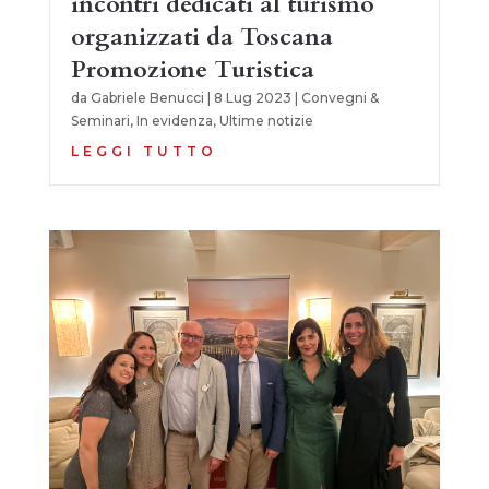
incontri dedicati al turismo
organizzati da Toscana
Promozione Turistica
da
Gabriele Benucci
|
8 Lug 2023
|
Convegni &
Seminari
,
In evidenza
,
Ultime notizie
LEGGI TUTTO