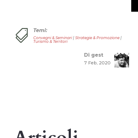
Temi:

Convegni & Seminari
|
Strategie & Promozione
|
Turismo & Territori
Di gest
7 Feb, 2020
Articoli