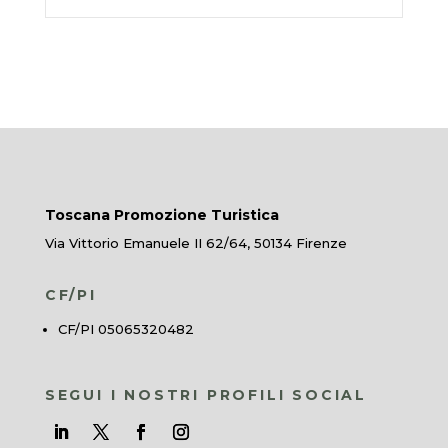
Toscana Promozione Turistica
Via Vittorio Emanuele II 62/64, 50134 Firenze
CF/PI
CF/PI 05065320482
SEGUI I NOSTRI PROFILI SOCIAL