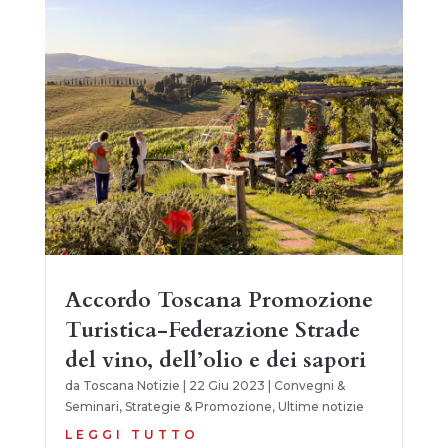
Accordo Toscana Promozione
Turistica-Federazione Strade
del vino, dell’olio e dei sapori
da
Toscana Notizie
|
22 Giu 2023
|
Convegni &
Seminari
,
Strategie & Promozione
,
Ultime notizie
LEGGI TUTTO