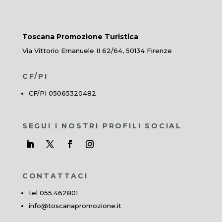
Toscana Promozione Turistica
Via Vittorio Emanuele II 62/64, 50134 Firenze
CF/PI
CF/PI 05065320482
SEGUI I NOSTRI PROFILI SOCIAL
CONTATTACI
tel 055.462801
info@toscanapromozione.it