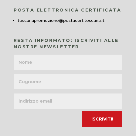
POSTA ELETTRONICA CERTIFICATA
toscanapromozione@postacert.toscana.it
RESTA INFORMATO: ISCRIVITI ALLE
NOSTRE NEWSLETTER
Nome
Cognome
Indirizzo
email