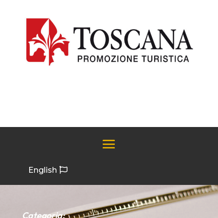
English
Categoria: