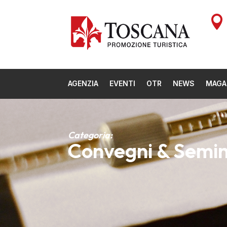

AGENZIA
EVENTI
OTR
NEWS
MAGA
Categoria:
Convegni & Semin