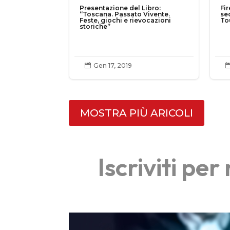
Presentazione del Libro:
Fir
“Toscana. Passato Vivente.
se
Feste, giochi e rievocazioni
To
storiche”
Gen 17, 2019

MOSTRA PIÙ ARICOLI
Iscriviti pe