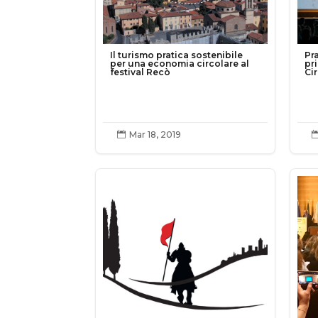
Il turismo pratica sostenibile
Pra
per una economia circolare al
pr
festival Recò
Ci
Mar 18, 2019
