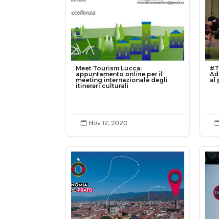
Meet Tourism Lucca:
#T
appuntamento online per il
Ad
meeting internazionale degli
al
itinerari culturali
Nov 12, 2020
