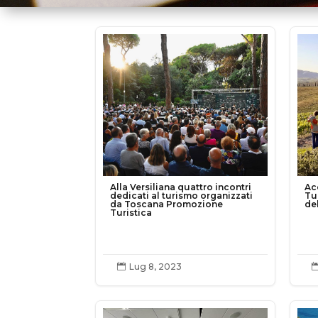
Alla Versiliana quattro incontri
Ac
dedicati al turismo organizzati
Tu
da Toscana Promozione
del
Turistica
Lug 8, 2023
