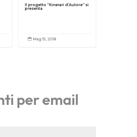
Il progetto “Itinerari d’Autore” si
presenta
Mag 15, 2018

nti per email