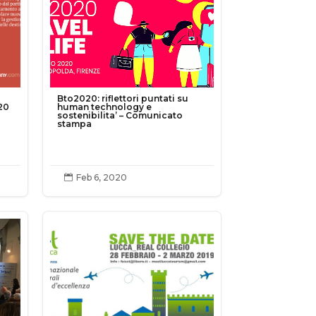
Bto2020: riflettori puntati su
20
human technology e
sostenibilita’ – Comunicato
stampa
Feb 6, 2020
