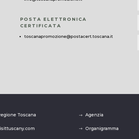
POSTA ELETTRONICA
CERTIFICATA
toscanapromozione@postacert.toscana.it
egione Toscana
Agenzia
isittuscany.com
Organigramma