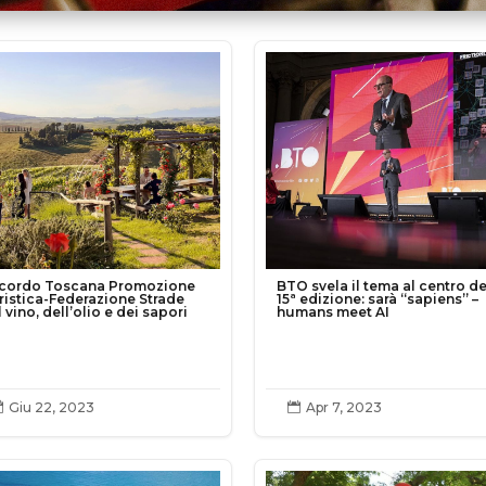
cordo Toscana Promozione
BTO svela il tema al centro de
ristica-Federazione Strade
15ª edizione: sarà “sapiens” –
 vino, dell’olio e dei sapori
humans meet AI
Giu 22, 2023
Apr 7, 2023

