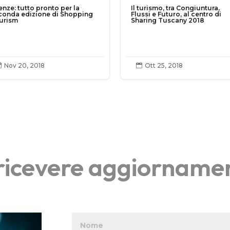
enze: tutto pronto per la
Il turismo, tra Congiuntura,
conda edizione di Shopping
Flussi e Futuro, al centro di
urism
Sharing Tuscany 2018
Nov 20, 2018
Ott 25, 2018


r ricevere aggiorname