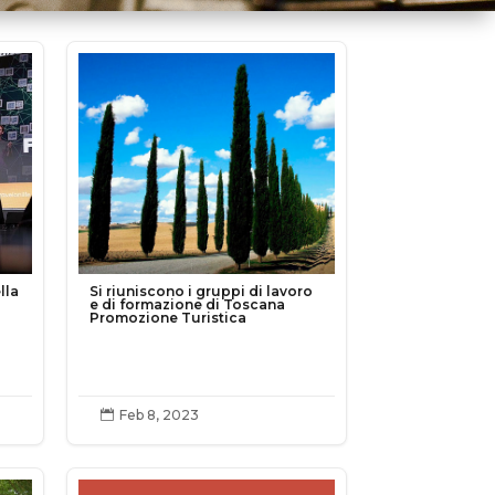
lla
Si riuniscono i gruppi di lavoro
e di formazione di Toscana
Promozione Turistica
Feb 8, 2023
