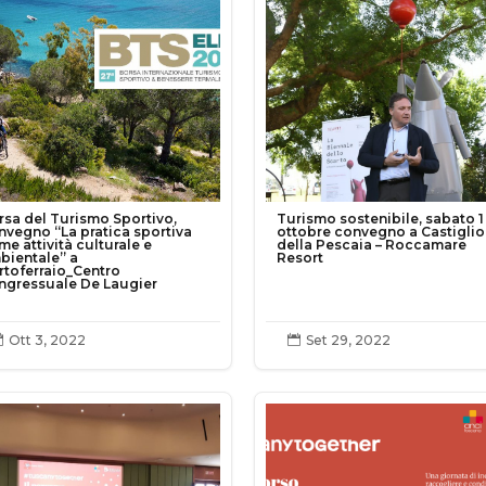
rsa del Turismo Sportivo,
Turismo sostenibile, sabato 1
nvegno “La pratica sportiva
ottobre convegno a Castigli
me attività culturale e
della Pescaia – Roccamare
bientale” a
Resort
rtoferraio_Centro
ngressuale De Laugier
Ott 3, 2022
Set 29, 2022

