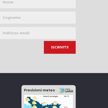
Cognome
Indirizzo
email
Previsioni meteo