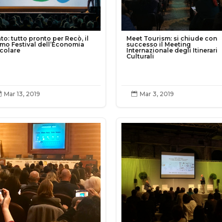
to: tutto pronto per Recò, il
Meet Tourism: si chiude con
imo Festival dell’Economia
successo il Meeting
rcolare
Internazionale degli Itinerari
Culturali
Mar 13, 2019
Mar 3, 2019

