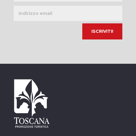
Indirizzo
email