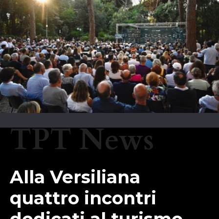
TPT News
Alla Versiliana
quattro incontri
dedicati al turismo