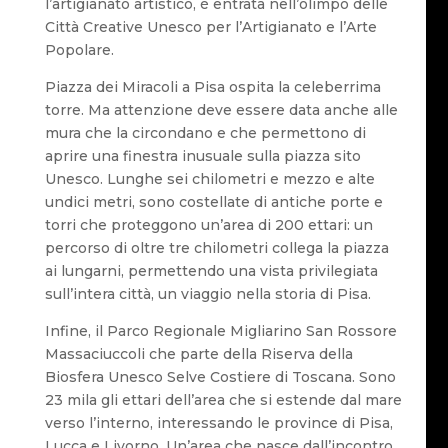
l’artigianato artistico, è entrata nell’olimpo delle
Città Creative Unesco per l’Artigianato e l’Arte
Popolare.
Piazza dei Miracoli a Pisa ospita la celeberrima
torre. Ma attenzione deve essere data anche alle
mura che la circondano e che permettono di
aprire una finestra inusuale sulla piazza sito
Unesco. Lunghe sei chilometri e mezzo e alte
undici metri, sono costellate di antiche porte e
torri che proteggono un’area di 200 ettari: un
percorso di oltre tre chilometri collega la piazza
ai lungarni, permettendo una vista privilegiata
sull’intera città, un viaggio nella storia di Pisa.
Infine, il Parco Regionale Migliarino San Rossore
Massaciuccoli che parte della Riserva della
Biosfera Unesco Selve Costiere di Toscana. Sono
23 mila gli ettari dell’area che si estende dal mare
verso l’interno, interessando le province di Pisa,
Lucca e Livorno. Un’area che nasce dall’incontro