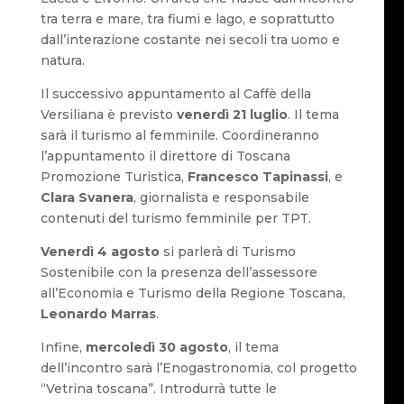
tra terra e mare, tra fiumi e lago, e soprattutto
dall’interazione costante nei secoli tra uomo e
natura.
Il successivo appuntamento al Caffè della
Versiliana è previsto
venerdì 21 luglio
. Il tema
sarà il turismo al femminile. Coordineranno
l’appuntamento il direttore di Toscana
Promozione Turistica,
Francesco Tapinassi
, e
Clara Svanera
, giornalista e responsabile
contenuti del turismo femminile per TPT.
Venerdì 4 agosto
si parlerà di Turismo
Sostenibile con la presenza dell’assessore
all’Economia e Turismo della Regione Toscana,
Leonardo Marras
.
Infine,
mercoledì 30 agosto
, il tema
dell’incontro sarà l’Enogastronomia, col progetto
“Vetrina toscana”. Introdurrà tutte le