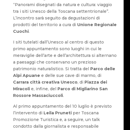
“Panorami disegnati da natura e cultura: viaggio
tra i siti Unesco della Toscana settentrionale”.
L’incontro sarà seguito da degustazioni di
prodotti del territorio a cura di
Unione Regionale
Cuochi
.
I siti tutelati dall’Unesco al centro di questo
primo appuntamento sono luoghi in cui le
meraviglie dell’arte e dell’architettura si alternano
a paesaggi che conservano un prezioso
patrimonio naturalistico. Si tratta del
Parco delle
Alpi Apuane
e delle sue cave di marmo, di
Carrara città creativa Unesco
, di
Piazza dei
Miracoli
e, infine, del
Parco di Migliarino San
Rossore Massaciuccoli
.
Al primo appuntamento del 10 luglio è previsto
l’intervento di
Leila Pruneti
per Toscana
Promozione Turistica e, a seguire, un talk
condotto dalla giornalista e responsabile