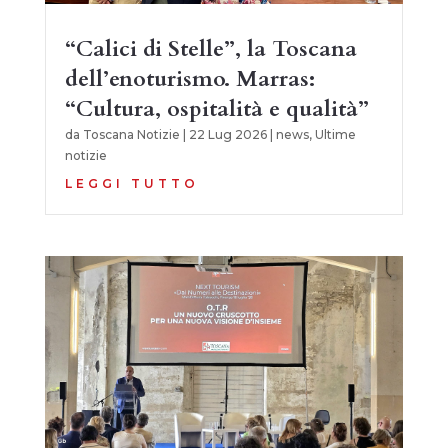
“Calici di Stelle”, la Toscana
dell’enoturismo. Marras:
“Cultura, ospitalità e qualità”
da
Toscana Notizie
|
22 Lug 2026
|
news
,
Ultime
notizie
LEGGI TUTTO