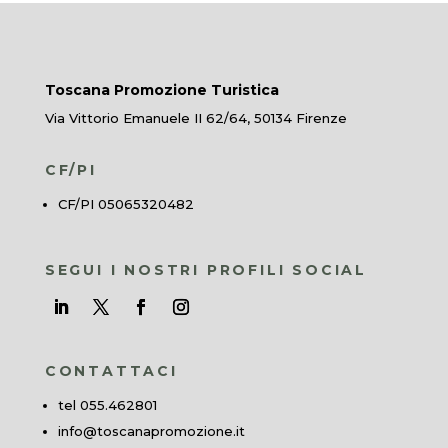
Toscana Promozione Turistica
Via Vittorio Emanuele II 62/64, 50134 Firenze
CF/PI
CF/PI 05065320482
SEGUI I NOSTRI PROFILI SOCIAL
CONTATTACI
tel 055.462801
info@toscanapromozione.it