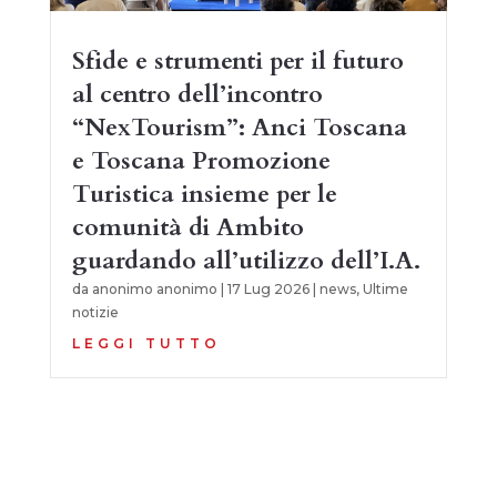
Sfide e strumenti per il futuro
al centro dell’incontro
“NexTourism”: Anci Toscana
e Toscana Promozione
Turistica insieme per le
comunità di Ambito
guardando all’utilizzo dell’I.A.
da
anonimo anonimo
|
17 Lug 2026
|
news
,
Ultime
notizie
LEGGI TUTTO