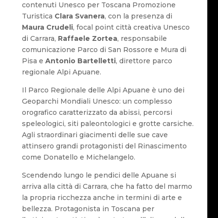
contenuti Unesco per Toscana Promozione
Turistica
Clara Svanera
, con la presenza di
Maura Crudeli
, focal point città creativa Unesco
di Carrara,
Raffaele Zortea
, responsabile
comunicazione Parco di San Rossore e Mura di
Pisa e
Antonio Bartelletti
, direttore parco
regionale Alpi Apuane.
Il Parco Regionale delle Alpi Apuane è uno dei
Geoparchi Mondiali Unesco: un complesso
orografico caratterizzato da abissi, percorsi
speleologici, siti paleontologici e grotte carsiche.
Agli straordinari giacimenti delle sue cave
attinsero grandi protagonisti del Rinascimento
come Donatello e Michelangelo.
Scendendo lungo le pendici delle Apuane si
arriva alla città di Carrara, che ha fatto del marmo
la propria ricchezza anche in termini di arte e
bellezza. Protagonista in Toscana per