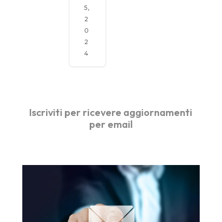
5,
2
0
2
4
Iscriviti per ricevere aggiornamenti
per email