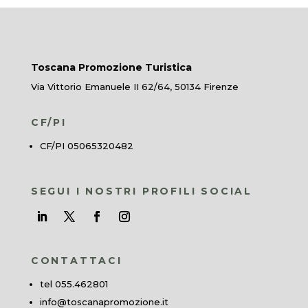
Toscana Promozione Turistica
Via Vittorio Emanuele II 62/64, 50134 Firenze
CF/PI
CF/PI 05065320482
SEGUI I NOSTRI PROFILI SOCIAL
CONTATTACI
tel 055.462801
info@toscanapromozione.it