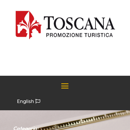
English
Categoria: