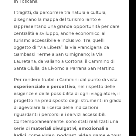
in Toscana.
I tragitti, da percorrere tra natura e cultura,
disegnano la mappa del turismo lento e
rappresentano una grande opportunità per dare
centralità e sviluppo, anche economico, al
turismo accessibile e inclusivo. Tre, quelli
oggetto di “Via Libera”: la Via Francigena, da
Gambassi Terme a San Gimignano; la Via
Lauretana, da Valiano a Cortona; il Cammino di
Santa Giulia, da Livorno a Parrana San Martino.
Per rendere fruibili i Cammini dal punto di vista
esperienziale e percettivo
, nel rispetto delle
esigenze e delle possibilità di ogni viaggiatore, il
progetto ha predisposto degli strumenti in grado
di
a
gevolare la ricerca delle indicazioni
riguardanti i percorsi e i servizi accessibili.
Contemporaneamente, sono stati realizzati una
serie di
materiali divulgativi, emozionali e
ludici,
come
video, podcast, video game e tour