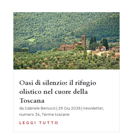
Oasi di silenzio: il rifugio
olistico nel cuore della
Toscana
da
Gabriele Benucci
|
29 Giu 2026
|
newsletter
,
numero 34
,
Terme toscane
LEGGI TUTTO