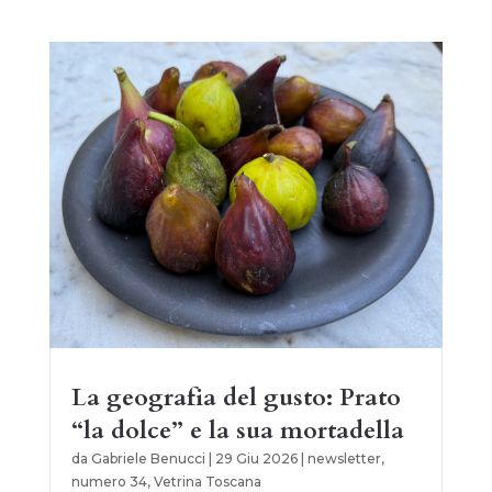
La geografia del gusto: Prato
“la dolce” e la sua mortadella
da
Gabriele Benucci
|
29 Giu 2026
|
newsletter
,
numero 34
,
Vetrina Toscana