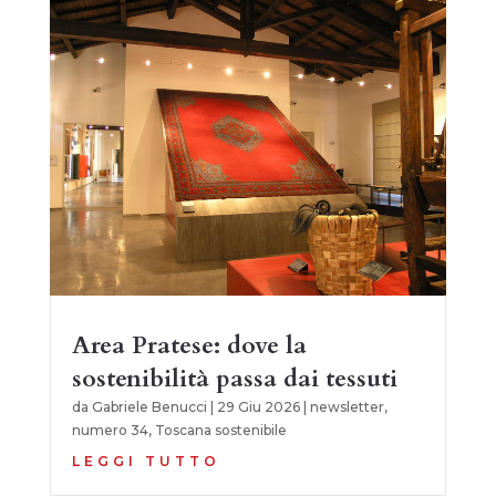
Area Pratese: dove la
sostenibilità passa dai tessuti
da
Gabriele Benucci
|
29 Giu 2026
|
newsletter
,
numero 34
,
Toscana sostenibile
LEGGI TUTTO