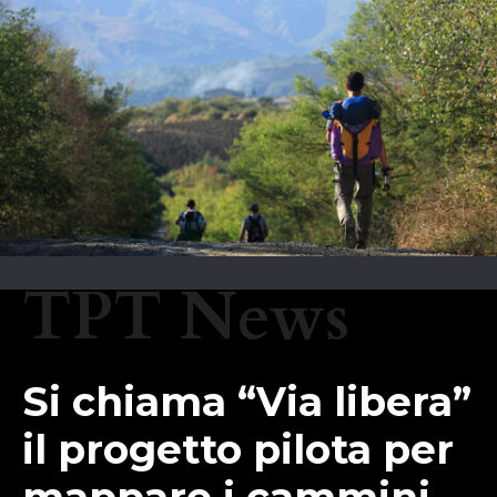
TPT News
Si chiama “Via libera”
il progetto pilota per
mappare i cammini