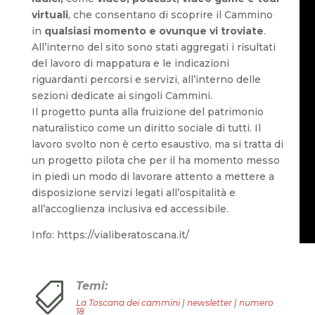
virtuali
, che consentano di scoprire il Cammino
in
qualsiasi momento e ovunque vi troviate
.
All’interno del sito sono stati aggregati i risultati
del lavoro di mappatura e le indicazioni
riguardanti percorsi e servizi, all’interno delle
sezioni dedicate ai singoli Cammini.
Il progetto punta alla fruizione del patrimonio
naturalistico come un diritto sociale di tutti. Il
lavoro svolto non è certo esaustivo, ma si tratta di
un progetto pilota che per il ha momento messo
in piedi un modo di lavorare attento a mettere a
disposizione servizi legati all’ospitalità e
all’accoglienza inclusiva ed accessibile.
Info: https://vialiberatoscana.it/
Temi:

La Toscana dei cammini
|
newsletter
|
numero
18