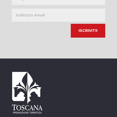
Indirizzo
email