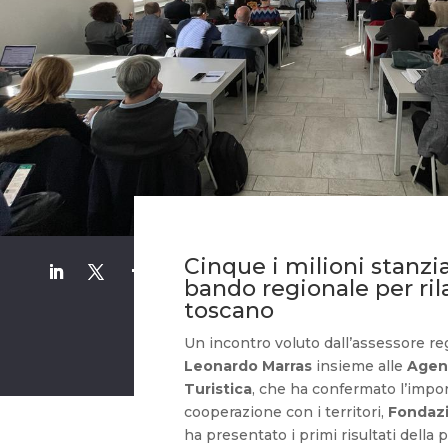
Cinque i milioni stanzi
bando regionale per ril
toscano
Un incontro voluto dall’assessore re
Leonardo Marras
insieme alle
Agen
Turistica
, che ha confermato l’impor
cooperazione con i territori,
Fondaz
ha presentato i primi risultati della 