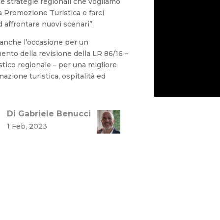
e strategie regionali che vogliamo
a Promozione Turistica e farci
ad affrontare nuovi scenari”.
 anche l’occasione per un
nto della revisione della LR 86/16 –
stico regionale – per una migliore
azione turistica, ospitalità ed
Di Gabriele Benucci
1 Feb, 2023