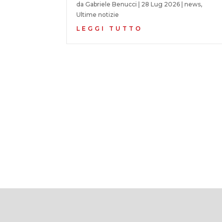
da
Gabriele Benucci
|
28 Lug 2026
|
news
,
Ultime notizie
LEGGI TUTTO