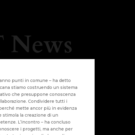
 News
 hanno punti in comune – ha detto
oscana stiamo costruendo un sistema
ovativo che presuppone conoscenza
ollaborazione. Condividere tutti i
perché mette ancor più in evidenza
 stimola la creazione di un
tenze. L’incontro – ha concluso
conoscere i progetti, ma anche per