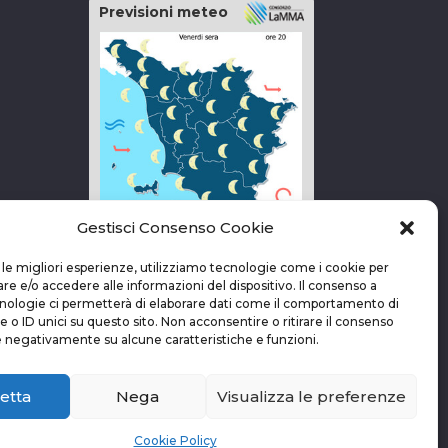
Previsioni meteo
Gestisci Consenso Cookie
vai alla pagina delle previsioni
 le migliori esperienze, utilizziamo tecnologie come i cookie per
 e/o accedere alle informazioni del dispositivo. Il consenso a
nologie ci permetterà di elaborare dati come il comportamento di
 o ID unici su questo sito. Non acconsentire o ritirare il consenso
e negativamente su alcune caratteristiche e funzioni.
etta
Nega
Visualizza le preferenze
Cookie Policy