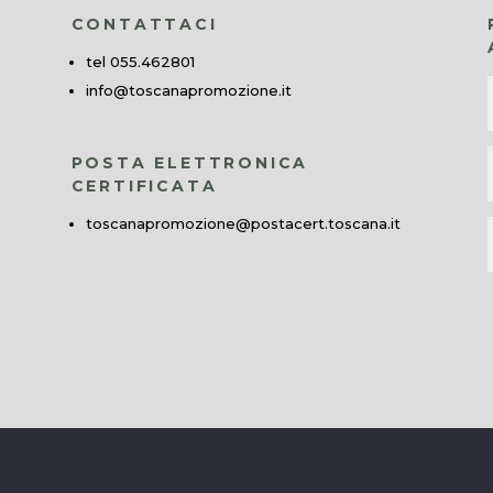
CONTATTACI
tel 055.462801
info@toscanapromozione.it
POSTA ELETTRONICA
CERTIFICATA
toscanapromozione@postacert.toscana.it