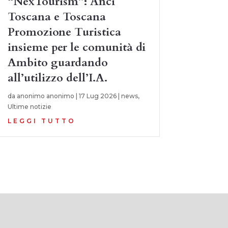
“NexTourism”: Anci
Toscana e Toscana
Promozione Turistica
insieme per le comunità di
Ambito guardando
all’utilizzo dell’I.A.
da
anonimo anonimo
|
17 Lug 2026
|
news
,
Ultime notizie
LEGGI TUTTO