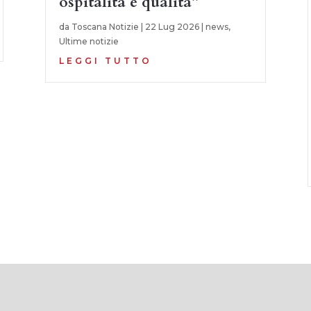
ospitalità e qualità”
da
Toscana Notizie
|
22 Lug 2026
|
news
,
Ultime notizie
LEGGI TUTTO