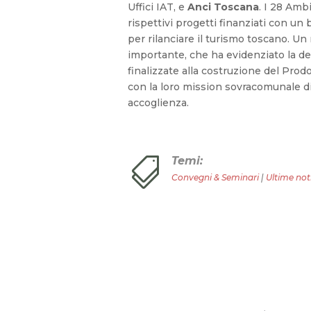
Uffici IAT, e
Anci Toscana
. I 28 Ambi
rispettivi progetti finanziati con un
per rilanciare il turismo toscano. 
importante, che ha evidenziato la def
finalizzate alla costruzione del Prod
con la loro mission sovracomunale d
accoglienza.
Temi:

Convegni & Seminari
|
Ultime not