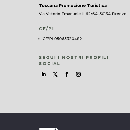
Toscana Promozione Turistica
Via Vittorio Emanuele II 62/64, 50134 Firenze
CF/PI
CF/PI 05065320482
SEGUI I NOSTRI PROFILI
SOCIAL