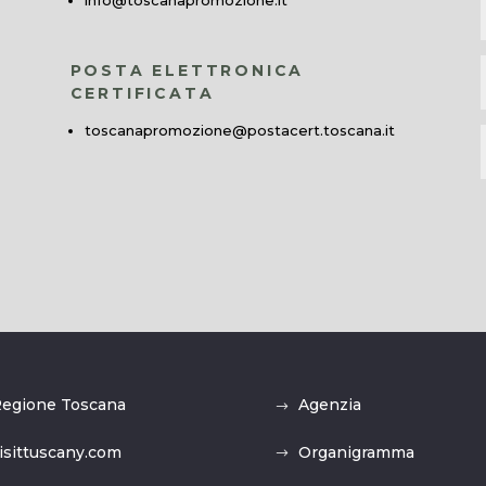
POSTA ELETTRONICA
CERTIFICATA
toscanapromozione@postacert.toscana.it
egione Toscana
Agenzia
isittuscany.com
Organigramma