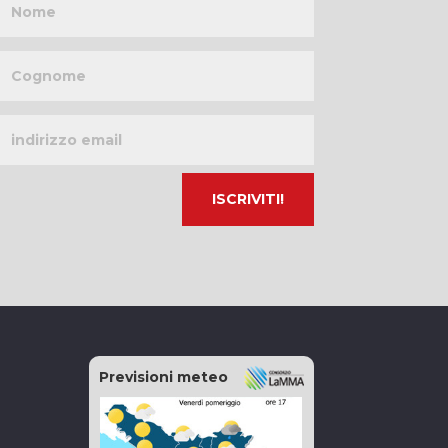
Cognome
Indirizzo
email
Previsioni meteo