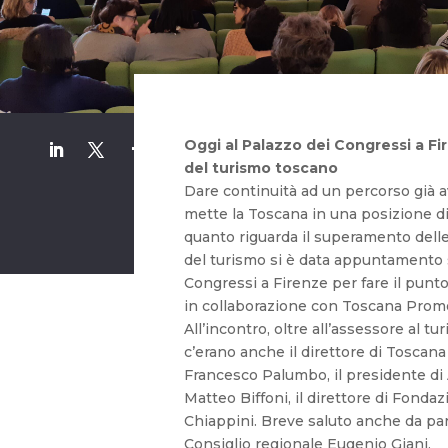
Oggi al Palazzo dei Congressi a F
del turismo toscano
Dare continuità ad un percorso già a
mette la Toscana in una posizione d
quanto riguarda il superamento delle 
del turismo si è data appuntamento 
Congressi a Firenze per fare il punt
in collaborazione con Toscana Promo
All’incontro, oltre all’assessore al t
c’erano anche il direttore di Toscan
Francesco Palumbo, il presidente di 
Matteo Biffoni, il direttore di Fond
Chiappini. Breve saluto anche da par
Consiglio regionale Eugenio Giani.