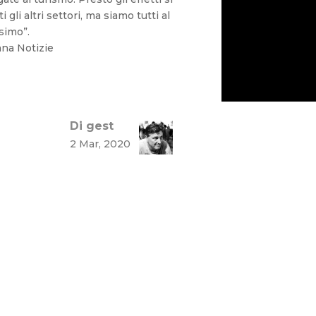
 gli altri settori, ma siamo tutti al
simo”.
na Notizie
Di gest
2 Mar, 2020