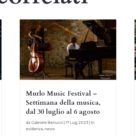
Murlo Music Festival –
Settimana della musica,
dal 30 luglio al 6 agosto
da
Gabriele Benucci
|
17 Lug 2023
|
In
evidenza
,
news