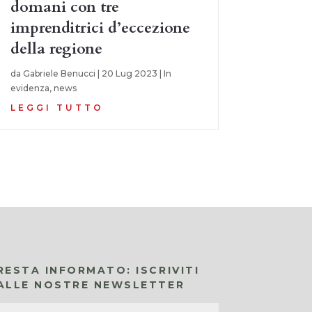
domani con tre
imprenditrici d’eccezione
della regione
da
Gabriele Benucci
|
20 Lug 2023
|
In
evidenza
,
news
LEGGI TUTTO
RESTA INFORMATO: ISCRIVITI
ALLE NOSTRE NEWSLETTER
Nome