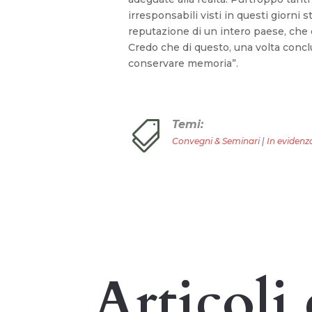
irresponsabili visti in questi giorni
reputazione di un intero paese, che 
Credo che di questo, una volta concl
conservare memoria”.
Temi:

Convegni & Seminari
|
In evidenz
Articoli 