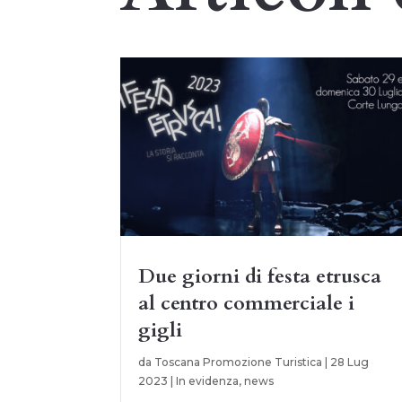
Due giorni di festa etrusca
al centro commerciale i
gigli
da
Toscana Promozione Turistica
|
28 Lug
2023
|
In evidenza
,
news