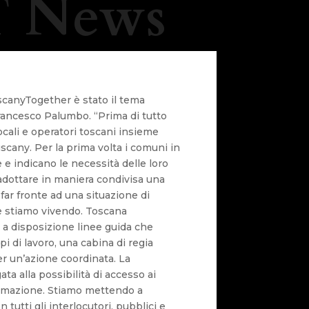
 News
canyTogether è stato il tema
Francesco Palumbo. “Prima di tutto
ocali e operatori toscani insieme
scany. Per la prima volta i comuni in
 e indicano le necessità delle loro
 adottare in maniera condivisa una
far fronte ad una situazione di
 stiamo vivendo. Toscana
a disposizione linee guida che
i di lavoro, una cabina di regia
r un’azione coordinata. La
a alla possibilità di accesso ai
formazione. Stiamo mettendo a
 tutti gli interlocutori, pubblici e