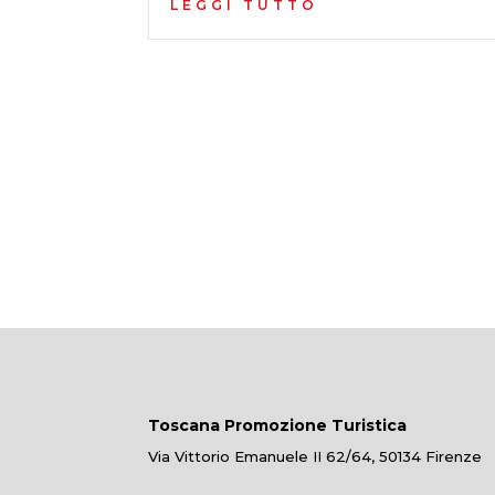
LEGGI TUTTO
Toscana Promozione Turistica
Via Vittorio Emanuele II 62/64, 50134 Firenze