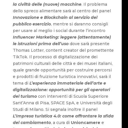
la civiltà delle (nuove) macchine
. Il problema
dello spreco alimentare sarà al centro del panel
Innovazione e
Blockchain al servizio del
pubblico esercizio
, mentre si daranno consigli
per usare al meglio i social durante l’incontro
Influencer Marketing: leggere (attentamente)
le istruzioni prima dell’uso
dove sarà presente
Thomas Lotter, content creator del promettente
TikTok. Il processo di digitalizzazione dei
patrimoni culturali delle città e dei musei italiani,
quale grande opportunità per costruire percorsi
e prodotti di fruizione turistica innovativi, sarà il
tema di
L’esperienza immateriale dell’arte e
digitalizzazione: opportunità per gli operatori
del turismo
con interventi di Scuola Superiore
Sant’Anna di Pisa, SPACE SpA, e Università degli
Studi di Milano. Si segnala inoltre il panel
L’Impresa turistica 4.0: come affrontare la sfida
del cambiamento
, a cura di
Unioncamere
e