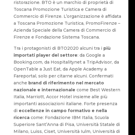
ristorazione. BTO è un marchio di proprietà di
Toscana Promozione Turistica e Camera di
Commercio di Firenze. L’organizzazione è affidata
a Toscana Promozione Turistica, PromoFirenze –
Azienda Speciale della Camera di Commercio di
Firenze e Fondazione Sistema Toscana.
Tra i protagonisti di BTO2020 alcuni tra i
più
importati player del settore
: da Google a
Booking.com, da Hospitalitynet a TripAdvisor, da
OpenTable a Just Eat, da Apple Academy a
Fareportal, solo per citarne alcuni. Confermati
anche
brand di riferimento nel mercato
nazionale e internazionale
come Best Western
Italia, Marriott, Accor Hotel insieme alle più
importanti associazioni italiane. Forte presenza
di
eccellenze in campo formativo e nella
ricerca
come: Fondazione IBM Italia, Scuola
Superiore Sant’Anna di Pisa, Università Statale di
Milano, Luiss, Ciset, Università Iulm, Università di