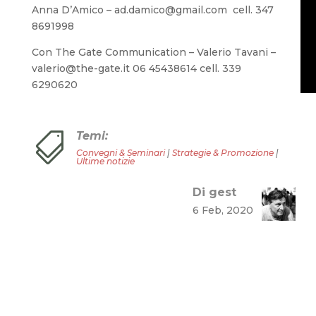
Anna D’Amico – ad.damico@gmail.com cell. 347
8691998
Con The Gate Communication – Valerio Tavani –
valerio@the-gate.it 06 45438614 cell. 339
6290620
Temi:

Convegni & Seminari
|
Strategie & Promozione
|
Ultime notizie
Di gest
6 Feb, 2020