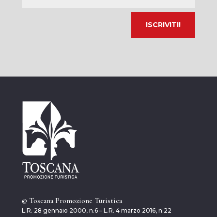
email
© Toscana Promozione Turistica
L.R. 28 gennaio 2000, n.6 – L.R. 4 marzo 2016, n.22