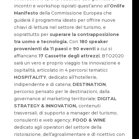
incontri e workshop ispirati quest’anno all’
Onlife
Manifesto
della Commissione Europea che
guiderà il programma ideato per offrire nuove
chiavi di lettura nel settore del turismo, e
soprattutto per
superare la contrapposizione
tra uomo e tecnologia.
Con
180 speaker
provenienti da 11 paesi
e
90 eventi
a cui si
affiancano
17 Cassette degli attrezzi
, BTO2020
sarà un vero e proprio viaggio tra innovazione e
ospitalità, articolato in 4 percorsi tematici:
HOSPITALITY
, dedicato all’hotellerie,
indipendente e di catena;
DESTINATION
,
percorso pensato per le destinazioni, dalla
governance al marketing territoriale;
DIGITAL
STRATEGY & INNOVATION,
contenuti
trasversali, di supporto a manager del turismo,
consulenti e web agency;
FOOD & WINE
dedicato agli operatori del settore della
ristorazione, dell’agroalimentare e dl ricettivo con