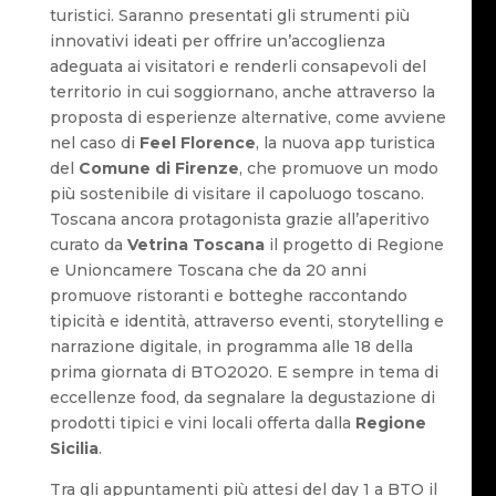
turistici. Saranno presentati gli strumenti più
innovativi ideati per offrire un’accoglienza
adeguata ai visitatori e renderli consapevoli del
territorio in cui soggiornano, anche attraverso la
proposta di esperienze alternative, come avviene
nel caso di
Feel Florence
, la nuova app turistica
del
Comune di Firenze
, che promuove un modo
più sostenibile di visitare il capoluogo toscano.
Toscana ancora protagonista grazie all’aperitivo
curato da
Vetrina Toscana
il progetto di Regione
e Unioncamere Toscana che da 20 anni
promuove ristoranti e botteghe raccontando
tipicità e identità, attraverso eventi, storytelling e
narrazione digitale, in programma alle 18 della
prima giornata di BTO2020. E sempre in tema di
eccellenze food, da segnalare la degustazione di
prodotti tipici e vini locali offerta dalla
Regione
Sicilia
.
Tra gli appuntamenti più attesi del day 1 a BTO il