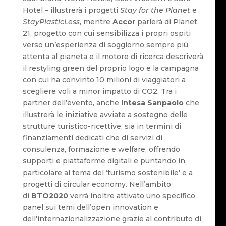
Hotel – illustrerà i progetti
Stay for the Planet
e
StayPlasticLess
, mentre
Accor
parlerà di Planet
21, progetto con cui sensibilizza i propri ospiti
verso un’esperienza di soggiorno sempre più
attenta al pianeta e il motore di ricerca descriverà
il restyling green del proprio logo e la campagna
con cui ha convinto 10 milioni di viaggiatori a
scegliere voli a minor impatto di CO2. Tra i
partner dell’evento, anche
Intesa Sanpaolo
che
illustrerà le iniziative avviate a sostegno delle
strutture turistico-ricettive, sia in termini di
finanziamenti dedicati che di servizi di
consulenza, formazione e welfare, offrendo
supporti e piattaforme digitali e puntando in
particolare al tema del ‘turismo sostenibile’ e a
progetti di circular economy. Nell’ambito
di
BTO2020
verrà inoltre attivato uno specifico
panel sui temi dell’open innovation e
dell’internazionalizzazione grazie al contributo di