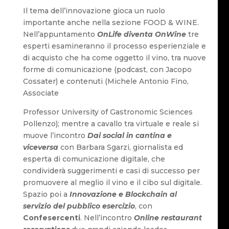
Il tema dell’innovazione gioca un ruolo
importante anche nella sezione FOOD & WINE.
Nell’appuntamento
OnLife diventa OnWine
tre
esperti esamineranno il processo esperienziale e
di acquisto che ha come oggetto il vino, tra nuove
forme di comunicazione (podcast, con Jacopo
Cossater) e contenuti (Michele Antonio Fino,
Associate
Professor University of Gastronomic Sciences
Pollenzo); mentre a cavallo tra virtuale e reale si
muove l’incontro
Dai social in cantina e
viceversa
con Barbara Sgarzi, giornalista ed
esperta di comunicazione digitale, che
condividerà suggerimenti e casi di successo per
promuovere al meglio il vino e il cibo sul digitale.
Spazio poi a
Innovazione e Blockchain al
servizio del pubblico esercizio
, con
Confesercenti
. Nell’incontro
Online restaurant