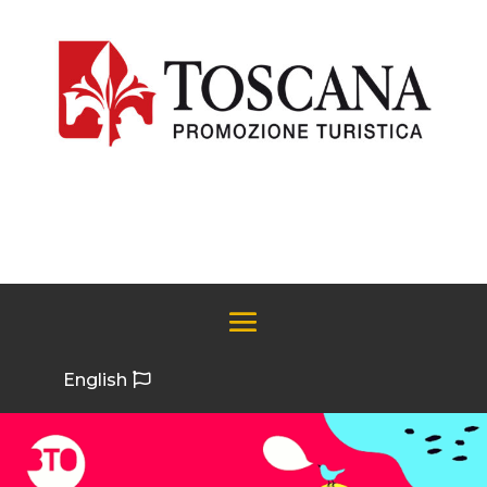
English