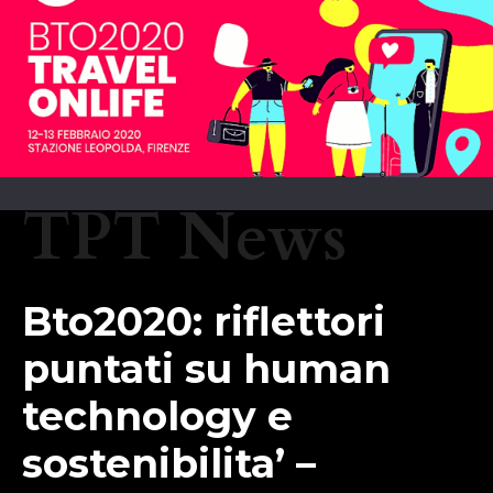
TPT News
Bto2020: riflettori
puntati su human
technology e
sostenibilita’ –