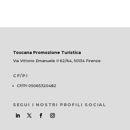
Toscana Promozione Turistica
Via Vittorio Emanuele II 62/64, 50134 Firenze
CF/PI
CF/PI 05065320482
SEGUI I NOSTRI PROFILI SOCIAL