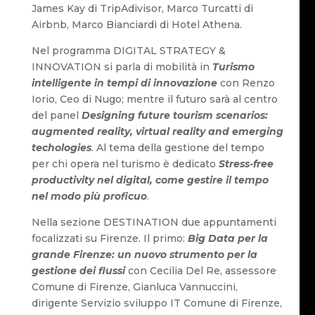
James Kay di TripAdivisor, Marco Turcatti di
Airbnb, Marco Bianciardi di Hotel Athena.
Nel programma DIGITAL STRATEGY &
INNOVATION si parla di mobilità in
Turismo
intelligente in tempi di innovazione
con Renzo
Iorio, Ceo di Nugo; mentre il futuro sarà al centro
del panel
Designing future tourism scenarios:
augmented reality, virtual reality and emerging
techologies
. Al tema della gestione del tempo
per chi opera nel turismo è dedicato
Stress-free
productivity nel digital, come gestire il tempo
nel modo più proficuo
.
Nella sezione DESTINATION due appuntamenti
focalizzati su Firenze. Il primo:
Big Data per la
grande Firenze: un nuovo strumento per la
gestione dei flussi
con Cecilia Del Re, assessore
Comune di Firenze, Gianluca Vannuccini,
dirigente Servizio sviluppo IT Comune di Firenze,