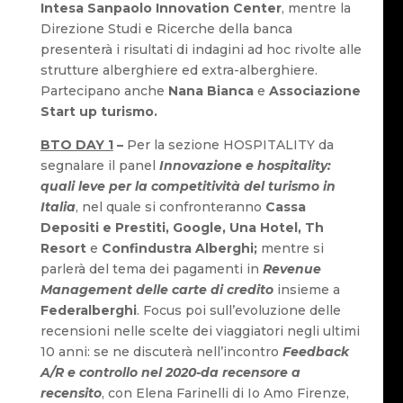
Intesa Sanpaolo Innovation Center
, mentre la
Direzione Studi e Ricerche della banca
presenterà i risultati di indagini ad hoc rivolte alle
strutture alberghiere ed extra-alberghiere.
Partecipano anche
Nana Bianca
e
Associazione
Start up turismo.
BTO DAY 1
–
Per la sezione HOSPITALITY da
segnalare il panel
Innovazione e hospitality:
quali leve per la competitività del turismo in
Italia
, nel quale si confronteranno
Cassa
Depositi e Prestiti, Google, Una Hotel, Th
Resort
e
Confindustra Alberghi;
mentre si
parlerà del tema dei pagamenti in
Revenue
Management delle carte di credito
insieme a
Federalberghi
. Focus poi sull’evoluzione delle
recensioni nelle scelte dei viaggiatori negli ultimi
10 anni: se ne discuterà nell’incontro
Feedback
A/R e controllo nel 2020-da recensore a
recensito
, con Elena Farinelli di Io Amo Firenze,