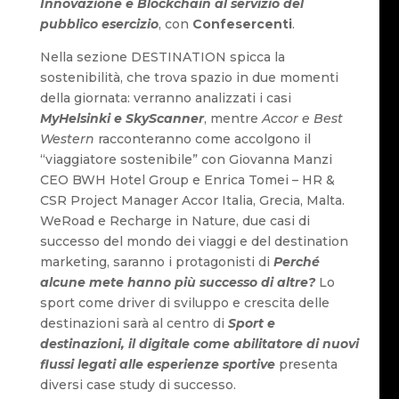
Innovazione e Blockchain al servizio del
pubblico esercizio
, con
Confesercenti
.
Nella sezione DESTINATION spicca la
sostenibilità, che trova spazio in due momenti
della giornata: verranno analizzati i casi
MyHelsinki e SkyScanner
, mentre
Accor e Best
Western
racconteranno come accolgono il
“viaggiatore sostenibile” con Giovanna Manzi
CEO BWH Hotel Group e Enrica Tomei – HR &
CSR Project Manager Accor Italia, Grecia, Malta.
WeRoad e Recharge in Nature, due casi di
successo del mondo dei viaggi e del destination
marketing, saranno i protagonisti di
Perché
alcune mete hanno più successo di altre?
Lo
sport come driver di sviluppo e crescita delle
destinazioni sarà al centro di
Sport e
destinazioni, il digitale come abilitatore di nuovi
flussi legati alle esperienze sportive
presenta
diversi case study di successo.