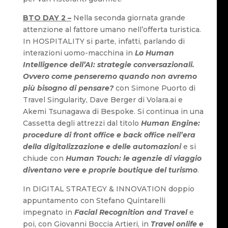
BTO DAY 2 –
Nella seconda giornata grande
attenzione al fattore umano nell’offerta turistica.
In HOSPITALITY si parte, infatti, parlando di
interazioni uomo-macchina in
Lo Human
Intelligence dell’AI: strategie conversazionali.
Ovvero come penseremo quando non avremo
più bisogno di pensare?
con Simone Puorto di
Travel Singularity, Dave Berger di Volara.ai e
Akemi Tsunagawa di Bespoke. Si continua in una
Cassetta degli attrezzi dal titolo
Human Engine:
procedure di front office e back office nell’era
della digitalizzazione e delle automazioni
e si
chiude con
Human Touch: le agenzie di viaggio
diventano vere e proprie boutique del turismo
.
In DIGITAL STRATEGY & INNOVATION doppio
appuntamento con Stefano Quintarelli
impegnato in
Facial Recognition and Travel
e
poi, con Giovanni Boccia Artieri, in
Travel onlife e