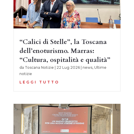
“Calici di Stelle”, la Toscana
dell’enoturismo. Marras:
“Cultura, ospitalità e qualità”
da
Toscana Notizie
|
22 Lug 2026
|
news
,
Ultime
notizie
LEGGI TUTTO