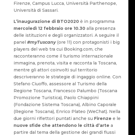
Firenze, Campus Lucca, Università Parthenope,
Università di Sassari.
L’inaugurazione di BTO2020
è in programma
mercoledì 12 febbraio ore 10.30
alla presenza
delle istituzioni e degli organizzatori. A seguire il
panel
#myTuscany
(ore 11) con protagonisti i big
players del web tra cui Booking.com, che
racconteranno come il turismo internazionale
immagina, prenota, visita e racconta la Toscana,
mentre gli attori coinvolti sul territorio
descriveranno le strategie di ingaggio online. Con
Stefano Ciuoffo, assessore al Turismo della
Regione Toscana, Francesco Palumbo (Toscana
Promozione Turistica), Paolo Chiappini
(Fondazione Sistema Toscana), Albino Caporale
(Regione Toscana), Enrico Plateo (WeChat). Nella
due giorni riflettori puntati anche su
Firenze
e le
nuove sfide che attendono le città d’arte
a
partire dal tema della gestione dei grandi flussi