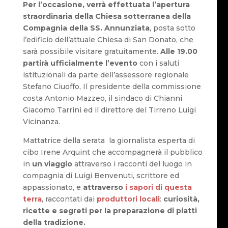
Per l’occasione, verrà effettuata l’apertura
straordinaria della Chiesa sotterranea della
Compagnia della SS. Annunziata
, posta sotto
l’edificio dell’attuale Chiesa di San Donato, che
sarà possibile visitare gratuitamente.
Alle 19.00
partirà ufficialmente l’evento
con i saluti
istituzionali da parte dell’assessore regionale
Stefano Ciuoffo, Il presidente della commissione
costa Antonio Mazzeo, il sindaco di Chianni
Giacomo Tarrini ed il direttore del Tirreno Luigi
Vicinanza.
Mattatrice della serata la giornalista esperta di
cibo Irene Arquint che accompagnerà il pubblico
in
un viaggio
attraverso i racconti del luogo in
compagnia di Luigi Benvenuti, scrittore ed
appassionato, e
attraverso
i sapori di questa
terra
, raccontati dai
produttori locali
:
curiosità,
ricette e segreti per la preparazione di piatti
della tradizione.