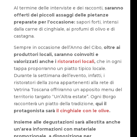
Al termine delle interviste e dei racconti,
saranno
offerti dei piccoli assaggi delle pietanze
preparate per l’occasione:
sapori forti, intensi
dalla carne di cinghiale, ai profumi di olivo e di
castagna.
Sempre in occasione dell’Anno del Cibo,
oltre ai
produttori locali, saranno coinvolti e
valorizzati anche i
ristoratori locali
,
che in ogni
tappa proporranno un piatto tipico locale.
Durante la settimana dell’evento, infatti, i
ristoratori della zona appartenenti alla rete di
Vetrina Toscana offriranno un apposito menu del
territorio targato “Un’Altra estate”. Ogni Borgo
racconterà un piatto della tradizione,
qui il
protagonista sarà
il cinghiale con le olive
.
Insieme alle degustazioni sarà allestita anche
un’area informazioni con materiale
promozionale a disposizione per