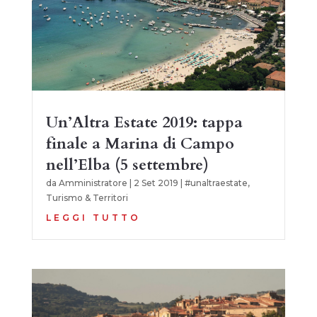
Un’Altra Estate 2019: tappa
finale a Marina di Campo
nell’Elba (5 settembre)
da
Amministratore
|
2 Set 2019
|
#unaltraestate
,
Turismo & Territori
LEGGI TUTTO