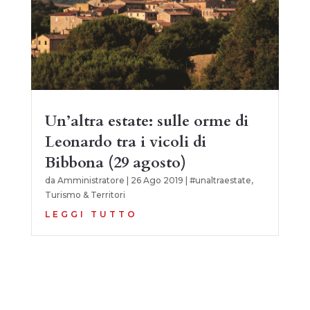
Un’altra estate: sulle orme di
Leonardo tra i vicoli di
Bibbona (29 agosto)
da
Amministratore
|
26 Ago 2019
|
#unaltraestate
,
Turismo & Territori
LEGGI TUTTO