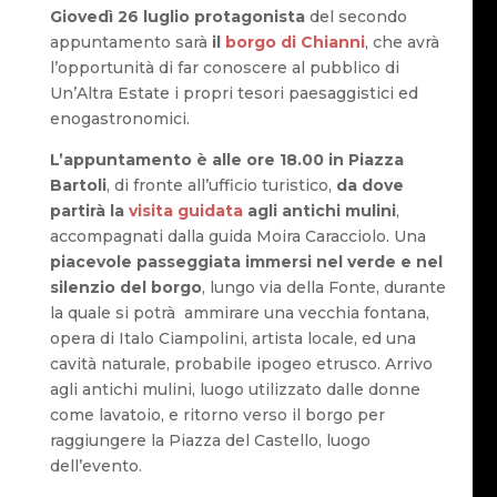
Giovedì 26 luglio protagonista
del secondo
appuntamento sarà
il
borgo di Chianni
, che avrà
l’opportunità di far conoscere al pubblico di
Un’Altra Estate i propri tesori paesaggistici ed
enogastronomici.
L’appuntamento è alle ore 18.00 in Piazza
Bartoli
, di fronte all’ufficio turistico,
da dove
partirà la
visita guidata
agli antichi mulini
,
accompagnati dalla guida Moira Caracciolo. Una
piacevole passeggiata immersi nel verde e nel
silenzio del borgo
, lungo via della Fonte, durante
la quale si potrà ammirare una vecchia fontana,
opera di Italo Ciampolini, artista locale, ed una
cavità naturale, probabile ipogeo etrusco. Arrivo
agli antichi mulini, luogo utilizzato dalle donne
come lavatoio, e ritorno verso il borgo per
raggiungere la Piazza del Castello, luogo
dell’evento.