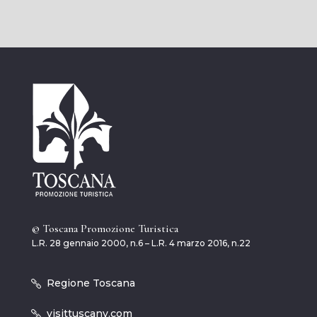
© Toscana Promozione Turistica
L.R. 28 gennaio 2000, n.6 – L.R. 4 marzo 2016, n.22
Regione Toscana
visittuscany.com