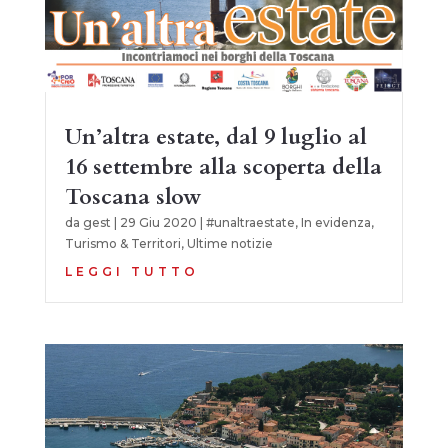
Un’altra estate, dal 9 luglio al
16 settembre alla scoperta della
Toscana slow
da
gest
|
29 Giu 2020
|
#unaltraestate
,
In evidenza
,
Turismo & Territori
,
Ultime notizie
LEGGI TUTTO