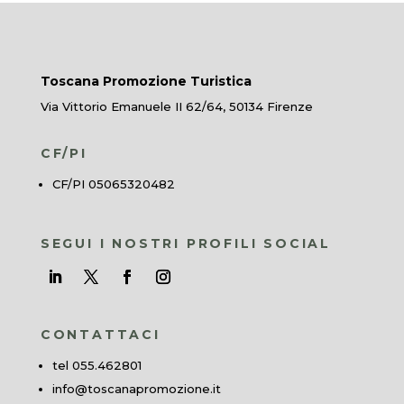
Toscana Promozione Turistica
Via Vittorio Emanuele II 62/64, 50134 Firenze
CF/PI
CF/PI 05065320482
SEGUI I NOSTRI PROFILI SOCIAL
CONTATTACI
tel 055.462801
info@toscanapromozione.it