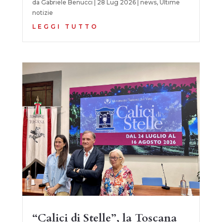
da
Gabriele Benucci
|
28 Lug 2026
|
news
,
Ultime
notizie
LEGGI TUTTO
“Calici di Stelle”, la Toscana