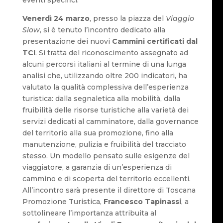
Venerdì 24 marzo
, presso la piazza del
Viaggio
Slow
, si è tenuto l’incontro dedicato alla
presentazione dei nuovi
Cammini certificati dal
TCI
. Si tratta del riconoscimento assegnato ad
alcuni percorsi italiani al termine di una lunga
analisi che, utilizzando oltre 200 indicatori, ha
valutato la qualità complessiva dell’esperienza
turistica: dalla segnaletica alla mobilità, dalla
fruibilità delle risorse turistiche alla varietà dei
servizi dedicati al camminatore, dalla governance
del territorio alla sua promozione, fino alla
manutenzione, pulizia e fruibilità del tracciato
stesso. Un modello pensato sulle esigenze del
viaggiatore, a garanzia di un’esperienza di
cammino e di scoperta del territorio eccellenti.
All’incontro sarà presente il direttore di Toscana
Promozione Turistica,
Francesco Tapinassi
, a
sottolineare l’importanza attribuita al