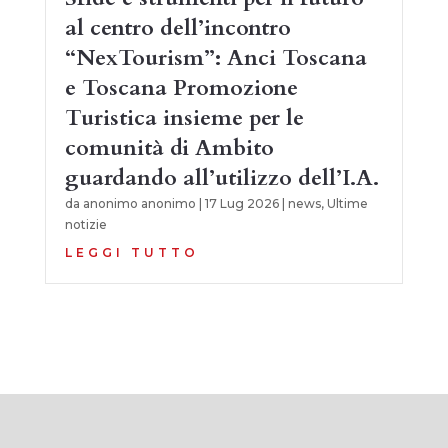
al centro dell’incontro
“NexTourism”: Anci Toscana
e Toscana Promozione
Turistica insieme per le
comunità di Ambito
guardando all’utilizzo dell’I.A.
da
anonimo anonimo
|
17 Lug 2026
|
news
,
Ultime
notizie
LEGGI TUTTO