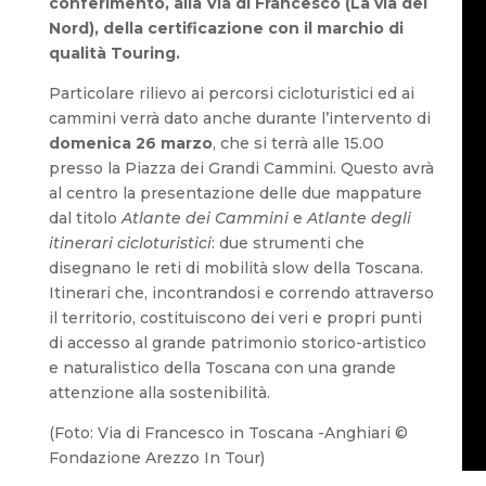
conferimento, alla Via di Francesco (La via del
Nord), della certificazione con il marchio di
qualità Touring.
Particolare rilievo ai percorsi cicloturistici ed ai
cammini verrà dato anche durante l’intervento di
domenica 26 marzo
, che si terrà alle 15.00
presso la Piazza dei Grandi Cammini. Questo avrà
al centro la presentazione delle due mappature
dal titolo
Atlante dei Cammini
e
Atlante degli
itinerari cicloturistici
: due strumenti che
disegnano le reti di mobilità slow della Toscana.
Itinerari che, incontrandosi e correndo attraverso
il territorio, costituiscono dei veri e propri punti
di accesso al grande patrimonio storico-artistico
e naturalistico della Toscana con una grande
attenzione alla sostenibilità.
(Foto: Via di Francesco in Toscana -Anghiari ©
Fondazione Arezzo In Tour)