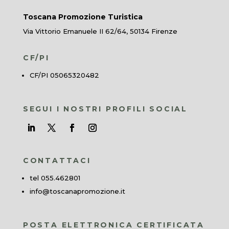
Toscana Promozione Turistica
Via Vittorio Emanuele II 62/64, 50134 Firenze
CF/PI
CF/PI 05065320482
SEGUI I NOSTRI PROFILI SOCIAL
CONTATTACI
tel 055.462801
info@toscanapromozione.it
POSTA ELETTRONICA CERTIFICATA