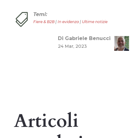
Temi:

Fiere & B2B
|
In evidenza
|
Ultime notizie
Di Gabriele Benucci
24 Mar, 2023
Articoli