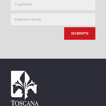
Cognome
Indirizzo
email