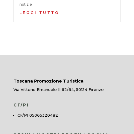
notizie
LEGGI TUTTO
Toscana Promozione Turistica
Via Vittorio Emanuele II 62/64, 50134 Firenze
CF/PI
CF/PI 05065320482