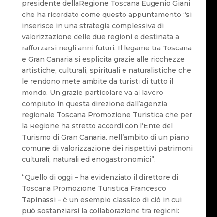
presidente dellaRegione Toscana Eugenio Giani
che ha ricordato come questo appuntamento “si
inserisce in una strategia complessiva di
valorizzazione delle due regioni e destinata a
rafforzarsi negli anni futuri. Il legame tra Toscana
e Gran Canaria si esplicita grazie alle ricchezze
artistiche, culturali, spirituali e naturalistiche che
le rendono mete ambite da turisti di tutto il
mondo. Un grazie particolare va al lavoro
compiuto in questa direzione dall’agenzia
regionale Toscana Promozione Turistica che per
la Regione ha stretto accordi con l’Ente del
Turismo di Gran Canaria, nell’ambito di un piano
comune di valorizzazione dei rispettivi patrimoni
culturali, naturali ed enogastronomici”.
“Quello di oggi – ha evidenziato il direttore di
Toscana Promozione Turistica Francesco
Tapinassi – è un esempio classico di ciò in cui
può sostanziarsi la collaborazione tra regioni: