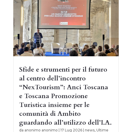
Sfide e strumenti per il futuro
al centro dell’incontro
“NexTourism”: Anci Toscana
e Toscana Promozione
Turistica insieme per le
comunità di Ambito
guardando all’utilizzo dell’I.A.
da
anonimo anonimo
|
17 Lug 2026
|
news
,
Ultime