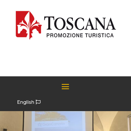
English