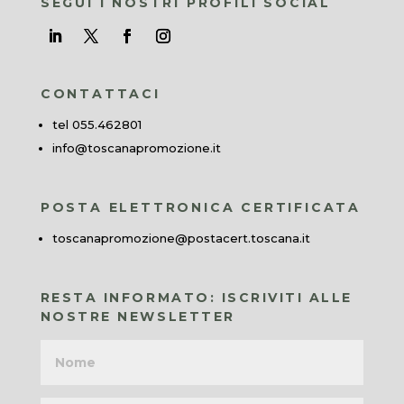
SEGUI I NOSTRI PROFILI SOCIAL
CONTATTACI
tel 055.462801
info@toscanapromozione.it
POSTA ELETTRONICA CERTIFICATA
toscanapromozione@postacert.toscana.it
RESTA INFORMATO: ISCRIVITI ALLE
NOSTRE NEWSLETTER
Nome