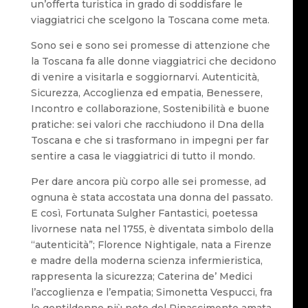
un’offerta turistica in grado di soddisfare le
viaggiatrici che scelgono la Toscana come meta.
Sono sei e sono sei promesse di attenzione che
la Toscana fa alle donne viaggiatrici che decidono
di venire a visitarla e soggiornarvi. Autenticità,
Sicurezza, Accoglienza ed empatia, Benessere,
Incontro e collaborazione, Sostenibilità e buone
pratiche: sei valori che racchiudono il Dna della
Toscana e che si trasformano in impegni per far
sentire a casa le viaggiatrici di tutto il mondo.
Per dare ancora più corpo alle sei promesse, ad
ognuna è stata accostata una donna del passato.
E così, Fortunata Sulgher Fantastici, poetessa
livornese nata nel 1755, è diventata simbolo della
“autenticità”; Florence Nightigale, nata a Firenze
e madre della moderna scienza infermieristica,
rappresenta la sicurezza; Caterina de’ Medici
l’accoglienza e l’empatia; Simonetta Vespucci, fra