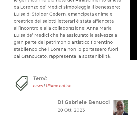
le gentildonne più note del Rinascimento amata
da Lorenzo de’ Medici simboleggia il benessere;
Luisa di Stolber Gedern, emancipata anima e
creatrice dei salotti letterari è stata affiancata
all’incontro e alla collaborazione; Anna Maria
Luisa de’ Medici che ha assicurato la salvezza a
gran parte del patrimonio artistico fiorentino
stabilendo che i Lorena non lo portassero fuori
dal Granducato, rappresenta la sostenibilità.
Temi:

news
|
Ultime notizie
Di Gabriele Benucci
28 Ott, 2023