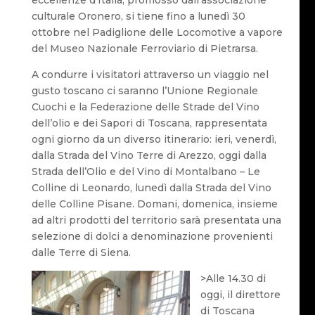
eccellenze d’Italia, promosso dall’associazione
culturale Oronero, si tiene fino a lunedì 30
ottobre nel Padiglione delle Locomotive a vapore
del Museo Nazionale Ferroviario di Pietrarsa.
A condurre i visitatori attraverso un viaggio nel
gusto toscano ci saranno l’Unione Regionale
Cuochi e la Federazione delle Strade del Vino
dell’olio e dei Sapori di Toscana, rappresentata
ogni giorno da un diverso itinerario: ieri, venerdì,
dalla Strada del Vino Terre di Arezzo, oggi dalla
Strada dell’Olio e del Vino di Montalbano – Le
Colline di Leonardo, lunedì dalla Strada del Vino
delle Colline Pisane. Domani, domenica, insieme
ad altri prodotti del territorio sarà presentata una
selezione di dolci a denominazione provenienti
dalle Terre di Siena.
>Alle 14.30 di
oggi, il direttore
di Toscana