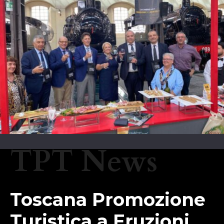
TPT News
Toscana Promozione
Turistica a Eruzioni