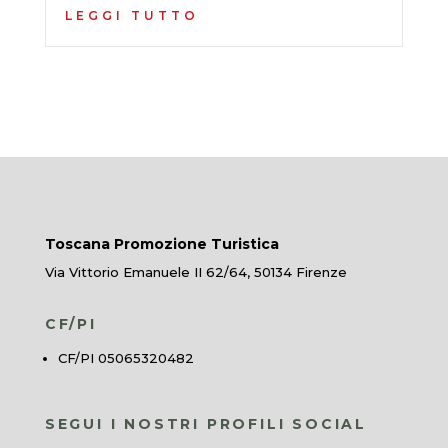
LEGGI TUTTO
Toscana Promozione Turistica
Via Vittorio Emanuele II 62/64, 50134 Firenze
CF/PI
CF/PI 05065320482
SEGUI I NOSTRI PROFILI SOCIAL