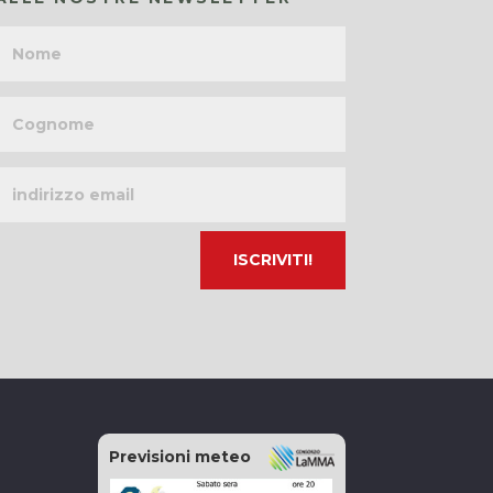
Nome
Cognome
Indirizzo
email
Previsioni meteo