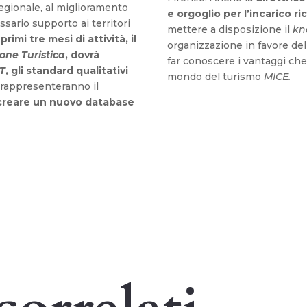
 regionale, al miglioramento
e orgoglio per l’incarico r
essario supporto ai territori
mettere a disposizione il
kn
primi tre mesi di attività, il
organizzazione in favore del 
ne Turistica
, dovrà
far conoscere i vantaggi che 
T
, gli standard qualitativi
mondo del turismo
MICE.
 rappresenteranno il
reare un nuovo database