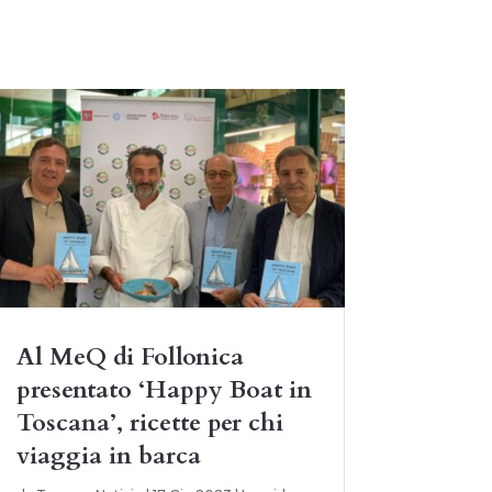
Al MeQ di Follonica
presentato ‘Happy Boat in
Toscana’, ricette per chi
viaggia in barca