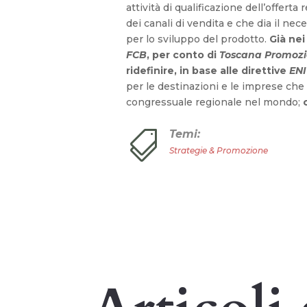
attività di qualificazione dell’offerta
dei canali di vendita e che dia il nec
per lo sviluppo del prodotto.
Già nei 
FCB
, per conto di
Toscana Promozio
ridefinire, in base alle direttive
ENI
per le destinazioni e le imprese che
congressuale regionale nel mondo;
c
Temi:

Strategie & Promozione