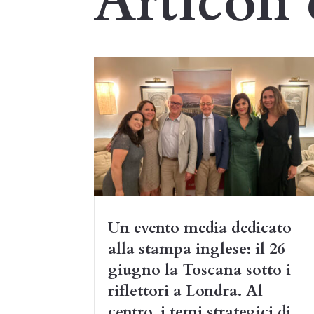
Articoli 
Un evento media dedicato
alla stampa inglese: il 26
giugno la Toscana sotto i
riflettori a Londra. Al
centro, i temi strategici di