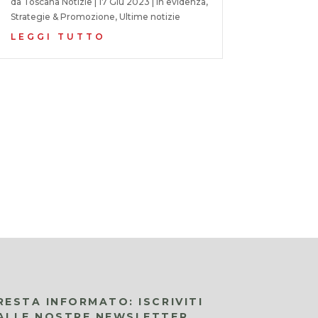
da
Toscana Notizie
|
17 Giu 2023
|
In evidenza
,
Strategie & Promozione
,
Ultime notizie
LEGGI TUTTO
RESTA INFORMATO: ISCRIVITI
ALLE NOSTRE NEWSLETTER