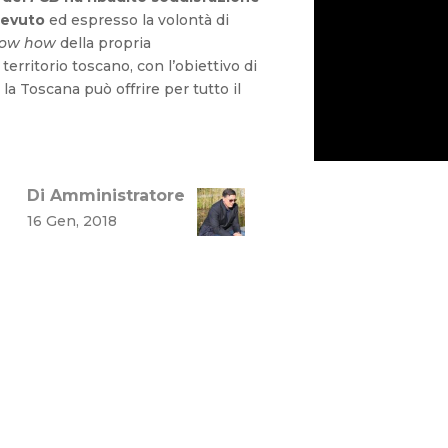
icevuto
ed espresso la volontà di
ow how
della propria
territorio toscano, con l’obiettivo di
la Toscana può offrire per tutto il
Di Amministratore
16 Gen, 2018