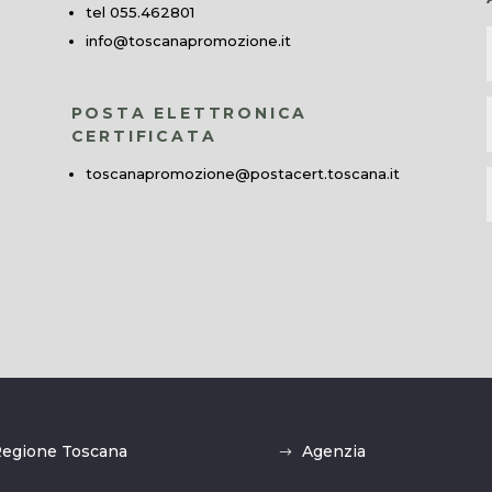
tel 055.462801
info@toscanapromozione.it
POSTA ELETTRONICA
CERTIFICATA
toscanapromozione@postacert.toscana.it
egione Toscana
Agenzia