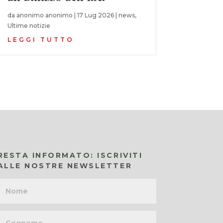
da
anonimo anonimo
|
17 Lug 2026
|
news
,
Ultime notizie
LEGGI TUTTO
RESTA INFORMATO: ISCRIVITI
ALLE NOSTRE NEWSLETTER
Nome
Cognome