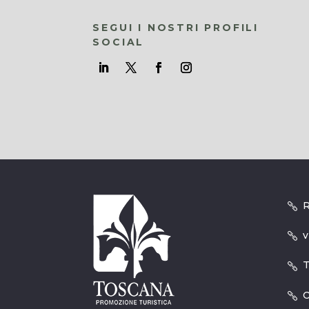
SEGUI I NOSTRI PROFILI
SOCIAL
R
v
T
O