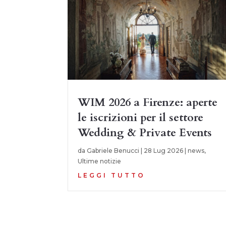
WIM 2026 a Firenze: aperte
le iscrizioni per il settore
Wedding & Private Events
da
Gabriele Benucci
|
28 Lug 2026
|
news
,
Ultime notizie
LEGGI TUTTO