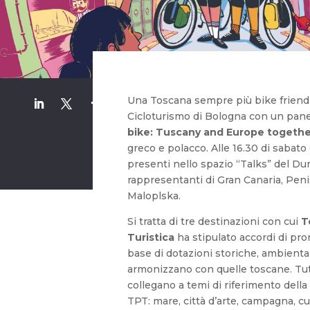
Una Toscana sempre più bike friendly
Cicloturismo di Bologna con un panel
bike: Tuscany and Europe togeth
greco e polacco. Alle 16.30 di sabato 
presenti nello spazio “Talks” del D
rappresentanti di Gran Canaria, Peni
Maloplska.
Si tratta di tre destinazioni con cui
T
Turistica
ha stipulato accordi di pr
base di dotazioni storiche, ambientali
armonizzano con quelle toscane. Tut
collegano a temi di riferimento della
TPT: mare, città d’arte, campagna, cul