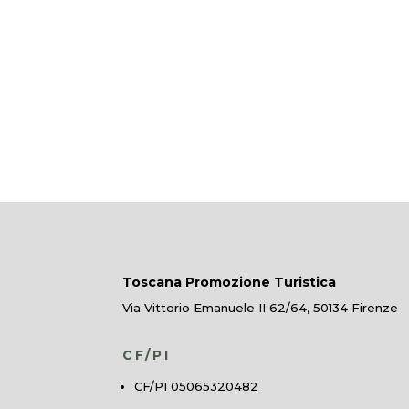
Toscana Promozione Turistica
Via Vittorio Emanuele II 62/64, 50134 Firenze
CF/PI
CF/PI 05065320482