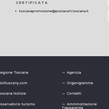
CERTIFICATA
toscanapromozione@postacert.toscana.it
egione Toscana
Agenzia
isittuscany.com
Organigramma
oscana Notizie
Contatti
sservatorio turismo
Amministrazione
Trasparente