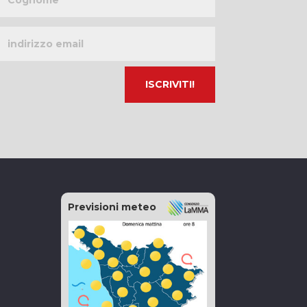
Indirizzo
email
Previsioni meteo