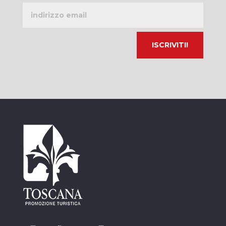
Indirizzo
email