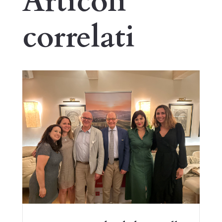
Articoli
correlati