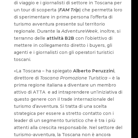
di viaggio e i giornalisti di settore in Toscana per
un tour di scoperta (
FAM Trip
) che permetta loro
di sperimentare in prima persona l’offerta di
turismo avventura presente sul territorio
regionale. Durante la
AdventureWeek
, inoltre, si
terranno delle
attività B2B
con l’obiettivo di
mettere in collegamento diretto i buyers, gli
agenti e i giornalisti con gli operatori turistici
toscani.
«La Toscana – ha spiegato
Alberto Peruzzini
,
direttore di
Toscana Promozione Turistica
– è la
prima regione italiana a diventare un membro
attivo di ATTA e ad intraprendere un’iniziativa di
questo genere con il trade internazionale del
turismo d’avventura. Si tratta di una scelta
strategica per essere a stretto contatto con i
leader di un segmento turistico che è tra i più
attenti alla crescita responsabile. Nel settore del
turismo-avventura, la Toscana non è ancora