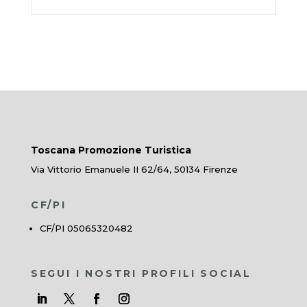
Toscana Promozione Turistica
Via Vittorio Emanuele II 62/64, 50134 Firenze
CF/PI
CF/PI 05065320482
SEGUI I NOSTRI PROFILI SOCIAL