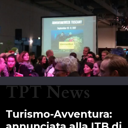
TPT News
Turismo-Avventura:
annunciata alla ITB di