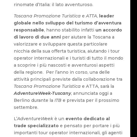
rinomate d’Italia: il lato avventuroso.
Toscana Promozione Turistica
e
ATTA
,
leader
globale nello sviluppo del turismo d’avventura
responsabile
, hanno stabilito infatti
un accordo
di lavoro di due anni
per aiutare la Toscana a
valorizzare e sviluppare questa particolare
nicchia della sua offerta turistica, aiutando i tour
operator internazionali e i turisti di tutto il mondo
a scoprire i più nascosti e avventurosi aspetti
della regione. Per l’anno in corso, una delle
attività principali previste dalla collaborazione tra
Toscana Promozione Turistica
e ATTA, sarà la
AdventureWeek-Tuscany
, annunciata oggi a
Berlino durante la
ITB
e prevista per il prossimo
settembre.
L’
AdventureWeek
è un
evento dedicato al
trade specializzato
e pensato per portare i più
importanti tour operator internazionali, gli agenti