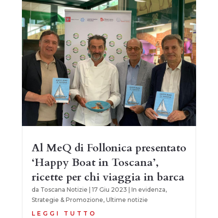
Al MeQ di Follonica presentato
‘Happy Boat in Toscana’,
ricette per chi viaggia in barca
da
Toscana Notizie
|
17 Giu 2023
|
In evidenza
,
Strategie & Promozione
,
Ultime notizie
LEGGI TUTTO