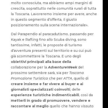
molto conosciuta, ma abbiamo ampi margini di
crescita, soprattutto nelle comunità rurali di tutta
la Toscana. Lavoreremo insieme per avere, anche
in questo segmento d’offerta, il giusto
posizionamento sulla scena internazionale».
Dal Parapendio al paracadutismo, passando per
Kayak e Rafting fino allo Scuba diving, sono
tantissime, infatti, le proposte di turismo
d’avventura presenti sul territorio e su cui può
già scommettere la Toscana. E uno degli
obiettivi principali alla base della
collaborazione per la
AdventureWeek
del
prossimo settembre sarà, sia per
Toscana
Promozione Turistica
che per
ATTA
, quello di
creare insieme e far vivere ai buyer e ai
giornalisti specializzati coinvolti
, delle
esperienze turistiche indimenticabili
, così da
metterli in grado di promuovere, vendere e
raccontare al meglio
quello che hanno vissuto