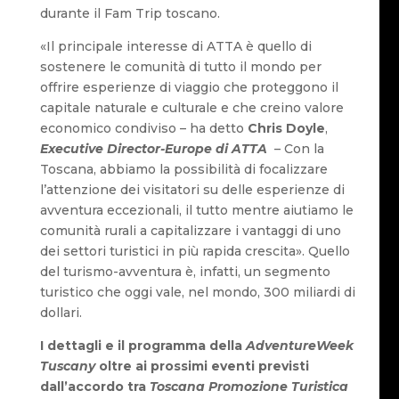
durante il Fam Trip toscano.
«Il principale interesse di ATTA è quello di
sostenere le comunità di tutto il mondo per
offrire esperienze di viaggio che proteggono il
capitale naturale e culturale e che creino valore
economico condiviso – ha detto
Chris Doyle
,
Executive Director-Europe di ATTA
– Con la
Toscana, abbiamo la possibilità di focalizzare
l’attenzione dei visitatori su delle esperienze di
avventura eccezionali, il tutto mentre aiutiamo le
comunità rurali a capitalizzare i vantaggi di uno
dei settori turistici in più rapida crescita». Quello
del turismo-avventura è, infatti, un segmento
turistico che oggi vale, nel mondo, 300 miliardi di
dollari.
I dettagli e il programma della
AdventureWeek
Tuscany
oltre ai prossimi eventi previsti
dall’accordo tra
Toscana Promozione Turistica