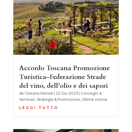
Accordo Toscana Promozione
Turistica-Federazione Strade
del vino, dell’olio e dei sapori
da
Toscana Notizie
|
22 Giu 2023
|
Convegni &
Seminari
,
Strategie & Promozione
,
Ultime notizie
LEGGI TUTTO