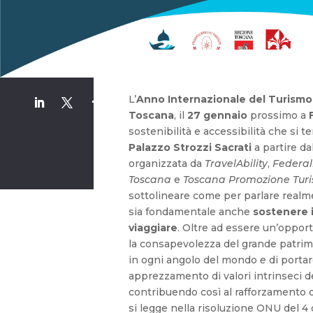
L’
Anno Internazionale del Turismo
Toscana
, il
27 gennaio
prossimo a
sostenibilità e accessibilità che si te
Palazzo Strozzi Sacrati
a partire da
organizzata da
TravelAbility
,
Federal
Toscana
e
Toscana Promozione Turi
sottolineare come per parlare realm
sia fondamentale anche
sostenere il
viaggiare
. Oltre ad essere un’oppor
la consapevolezza del grande patrimo
in ogni angolo del mondo
e
di portar
apprezzamento di valori intrinseci de
contribuendo così al rafforzamento
si legge nella risoluzione ONU del 