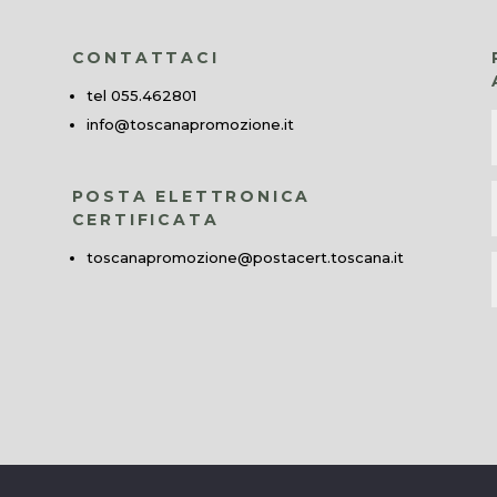
CONTATTACI
tel 055.462801
info@toscanapromozione.it
POSTA ELETTRONICA
CERTIFICATA
toscanapromozione@postacert.toscana.it