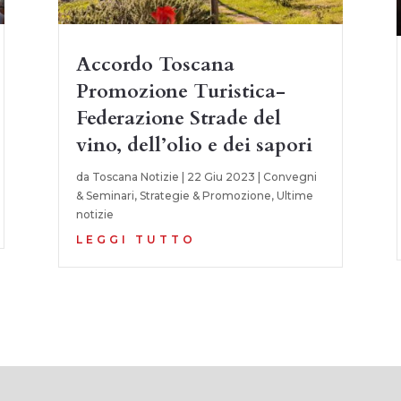
Accordo Toscana
Promozione Turistica-
Federazione Strade del
vino, dell’olio e dei sapori
da
Toscana Notizie
|
22 Giu 2023
|
Convegni
& Seminari
,
Strategie & Promozione
,
Ultime
notizie
LEGGI TUTTO