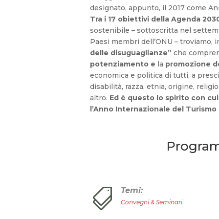
designato, appunto, il 2017 come An
Tra i 17 obiettivi della Agenda 203
sostenibile – sottoscritta nel settem
Paesi membri dell’ONU – troviamo, in
delle disuguaglianze”
che comprend
potenziamento e
la
promozione del
economica e politica di tutti, a presc
disabilità, razza, etnia, origine, reli
altro.
Ed è questo lo spirito con cui
l’Anno Internazionale del Turismo
Progra
Temi:

Convegni & Seminari