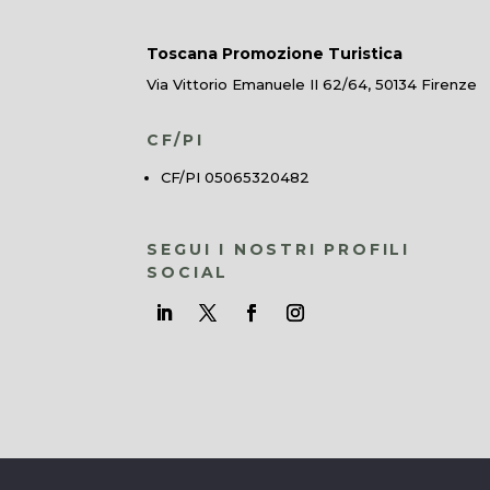
Toscana Promozione Turistica
Via Vittorio Emanuele II 62/64, 50134 Firenze
CF/PI
CF/PI 05065320482
SEGUI I NOSTRI PROFILI
SOCIAL