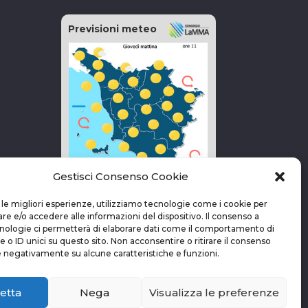
Previsioni meteo
Gestisci Consenso Cookie
vai alla pagina delle previsioni
 le migliori esperienze, utilizziamo tecnologie come i cookie per
 e/o accedere alle informazioni del dispositivo. Il consenso a
nologie ci permetterà di elaborare dati come il comportamento di
 o ID unici su questo sito. Non acconsentire o ritirare il consenso
e negativamente su alcune caratteristiche e funzioni.
etta
Nega
Visualizza le preferenze