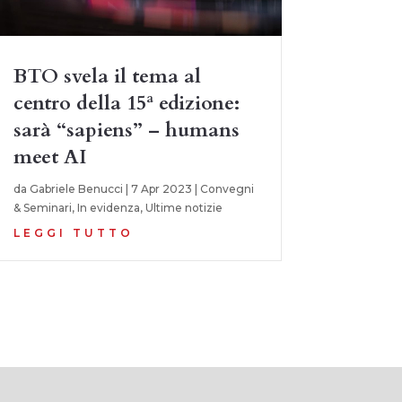
BTO svela il tema al
centro della 15ª edizione:
sarà “sapiens” – humans
meet AI
da
Gabriele Benucci
|
7 Apr 2023
|
Convegni
& Seminari
,
In evidenza
,
Ultime notizie
LEGGI TUTTO