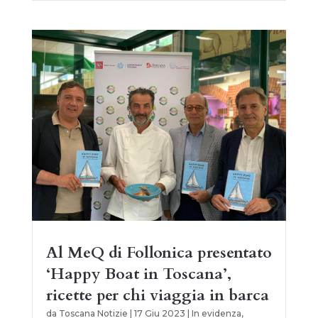
Al MeQ di Follonica presentato
‘Happy Boat in Toscana’,
ricette per chi viaggia in barca
da
Toscana Notizie
|
17 Giu 2023
|
In evidenza
,