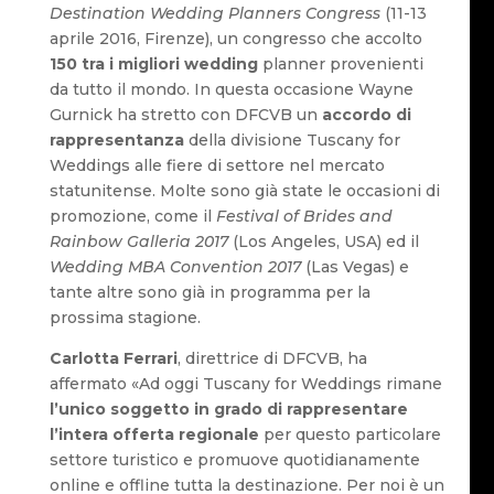
Destination Wedding Planners Congress
(11-13
aprile 2016, Firenze), un congresso che accolto
150 tra i migliori wedding
planner provenienti
da tutto il mondo. In questa occasione Wayne
Gurnick ha stretto con DFCVB un
accordo di
rappresentanza
della divisione Tuscany for
Weddings alle fiere di settore nel mercato
statunitense. Molte sono già state le occasioni di
promozione, come il
Festival of Brides and
Rainbow Galleria 2017
(Los Angeles, USA) ed il
Wedding MBA Convention 2017
(Las Vegas) e
tante altre sono già in programma per la
prossima stagione.
C
arlotta Ferrari
, direttrice di DFCVB, ha
affermato «Ad oggi Tuscany for Weddings rimane
l’unico soggetto in grado di rappresentare
l’intera offerta regionale
per questo particolare
settore turistico e promuove quotidianamente
online e offline tutta la destinazione. Per noi è un