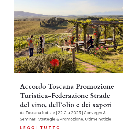
Accordo Toscana Promozione
Turistica-Federazione Strade
del vino, dell’olio e dei sapori
da
Toscana Notizie
|
22 Giu 2023
|
Convegni &
Seminari
,
Strategie & Promozione
,
Ultime notizie
LEGGI TUTTO