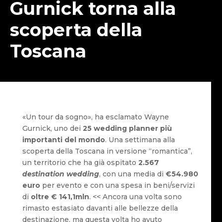
Gurnick torna alla
scoperta della
Toscana
«Un tour da sogno», ha esclamato Wayne
Gurnick, uno dei
25 wedding planner più
importanti del mondo
. Una settimana alla
scoperta della Toscana in versione “romantica”,
un territorio che ha già ospitato
2.567
destination wedding
, con una media di
€54.980
euro
per evento e con una spesa in beni/servizi
di
oltre € 141,1mln
. << Ancora una volta sono
rimasto estasiato davanti alle bellezze della
destinazione, ma questa volta ho avuto