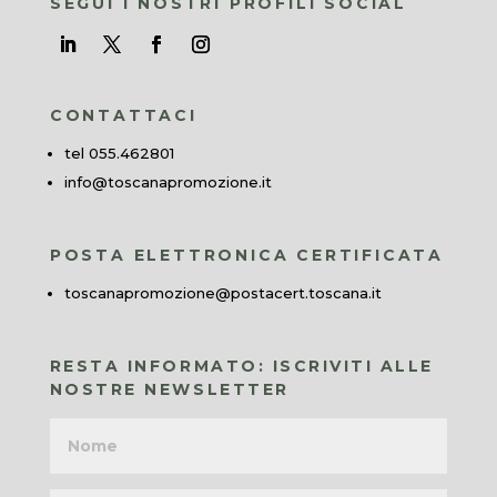
SEGUI I NOSTRI PROFILI SOCIAL
CONTATTACI
tel 055.462801
info@toscanapromozione.it
POSTA ELETTRONICA CERTIFICATA
toscanapromozione@postacert.toscana.it
RESTA INFORMATO: ISCRIVITI ALLE
NOSTRE NEWSLETTER
Nome