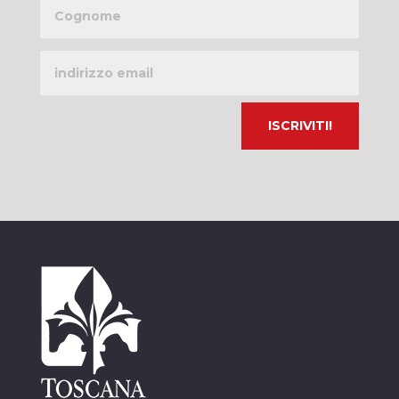
Cognome
Indirizzo
email