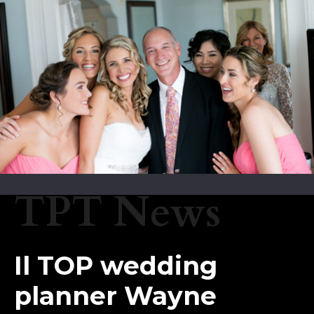
TPT News
Il TOP wedding
planner Wayne