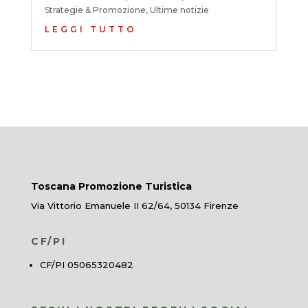
Strategie & Promozione
,
Ultime notizie
LEGGI TUTTO
Toscana Promozione Turistica
Via Vittorio Emanuele II 62/64, 50134 Firenze
CF/PI
CF/PI 05065320482