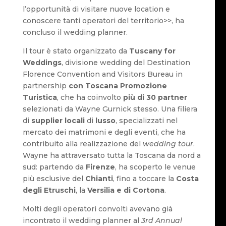
l’opportunità di visitare nuove location e
conoscere tanti operatori del territorio>>, ha
concluso il wedding planner.
Il tour è stato organizzato da
Tuscany for
Weddings
, divisione wedding del Destination
Florence Convention and Visitors Bureau in
partnership
con Toscana Promozione
Turistica
, che ha coinvolto
più di 30 partner
selezionati da Wayne Gurnick stesso. Una filiera
di
supplier locali
di
lusso
, specializzati nel
mercato dei matrimoni e degli eventi, che ha
contribuito alla realizzazione del
wedding tour
.
Wayne ha attraversato tutta la Toscana da nord a
sud: partendo da
Firenze
, ha scoperto le venue
più esclusive del
Chianti
, fino a toccare la
Costa
degli Etruschi
, la
Versilia e di Cortona
.
Molti degli operatori convolti avevano già
incontrato il wedding planner al
3rd Annual