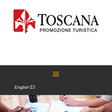
English