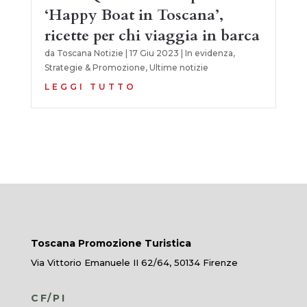
‘Happy Boat in Toscana’,
ricette per chi viaggia in barca
da
Toscana Notizie
|
17 Giu 2023
|
In evidenza
,
Strategie & Promozione
,
Ultime notizie
LEGGI TUTTO
Toscana Promozione Turistica
Via Vittorio Emanuele II 62/64, 50134 Firenze
CF/PI