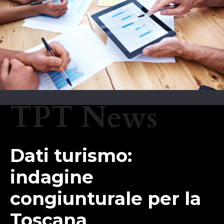
TPT News
Dati turismo:
indagine
congiunturale per la
Toscana