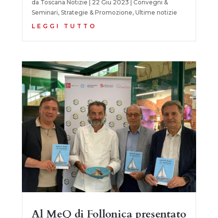
da
Toscana Notizie
|
22 Giu 2023
|
Convegni &
Seminari
,
Strategie & Promozione
,
Ultime notizie
LEGGI TUTTO
Al MeQ di Follonica presentato