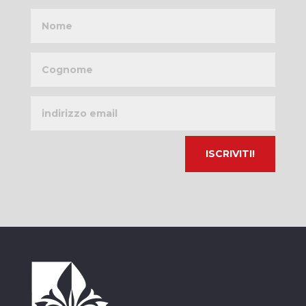
Nome
Cognome
Indirizzo
email