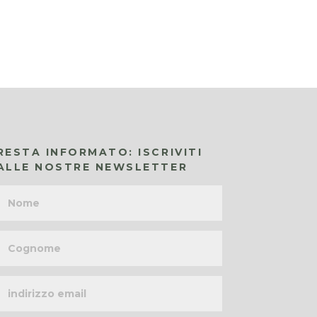
RESTA INFORMATO: ISCRIVITI
ALLE NOSTRE NEWSLETTER
Nome
Cognome
Indirizzo
email