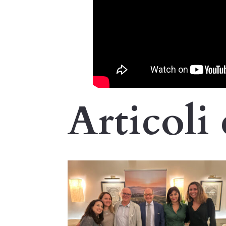

Strategie & Promozione
Articoli 