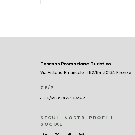
Toscana Promozione Turistica
Via Vittorio Emanuele II 62/64, 50134 Firenze
CF/PI
CF/PI 05065320482
SEGUI I NOSTRI PROFILI
SOCIAL