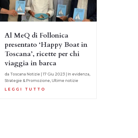
Al MeQ di Follonica
presentato ‘Happy Boat in
Toscana’, ricette per chi
viaggia in barca
da
Toscana Notizie
|
17 Giu 2023
|
In evidenza
,
Strategie & Promozione
,
Ultime notizie
LEGGI TUTTO