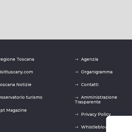
egione Toscana
Agenzia
isittuscany.com
Organigramma
oscana Notizie
Contatti
sservatorio turismo
Amministrazione
Trasparente
pt Magazine
Privacy Policy
Whistleblowing