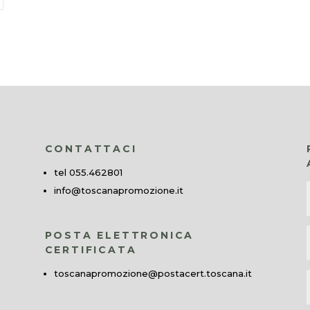
CONTATTACI
tel 055.462801
info@toscanapromozione.it
POSTA ELETTRONICA
CERTIFICATA
toscanapromozione@postacert.toscana.it