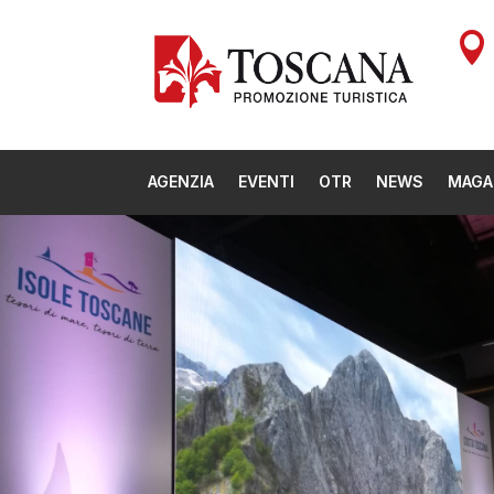

AGENZIA
EVENTI
OTR
NEWS
MAGA