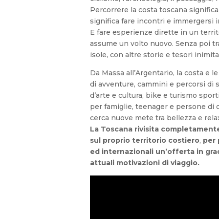
Percorrere la costa toscana significa
significa fare incontri e immergersi i
E fare esperienze dirette in un terri
assume un volto nuovo. Senza poi tr
isole, con altre storie e tesori inimita
Da Massa all’Argentario, la costa e l
di avventure, cammini e percorsi di sp
d’arte e cultura, bike e turismo spor
per famiglie, teenager e persone di o
cerca nuove mete tra bellezza e rela
La Toscana rivisita completamente
sul proprio territorio costiero
,
per 
ed internazionali un’offerta in gra
attuali motivazioni di viaggio.
Temi: