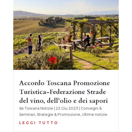
Accordo Toscana Promozione
Turistica-Federazione Strade
del vino, dell’olio e dei sapori
da
Toscana Notizie
|
22 Giu 2023
|
Convegni &
Seminari
,
Strategie & Promozione
,
Ultime notizie
LEGGI TUTTO