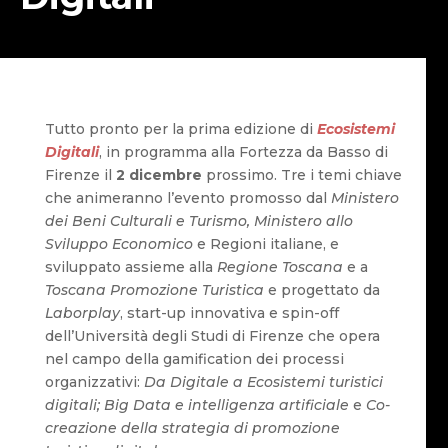
Tutto pronto per la prima edizione di
Ecosistemi
Digitali
, in programma alla Fortezza da Basso di
Firenze il
2 dicembre
prossimo. Tre i temi chiave
che animeranno l’evento promosso dal
Ministero
dei Beni Culturali e Turismo, Ministero allo
Sviluppo Economico
e Regioni italiane, e
sviluppato assieme alla
Regione Toscana
e a
Toscana Promozione Turistica
e progettato da
Laborplay
, start-up innovativa e spin-off
dell’Università degli Studi di Firenze che opera
nel campo della gamification dei processi
organizzativi:
Da Digitale a Ecosistemi turistici
digitali; Big Data e intelligenza artificiale
e
Co-
creazione della strategia di promozione