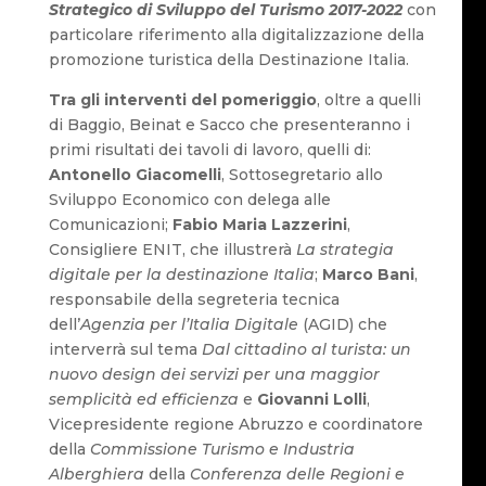
Strategico di Sviluppo del Turismo 2017-2022
con
particolare riferimento alla digitalizzazione della
promozione turistica della Destinazione Italia.
Tra gli interventi del pomeriggio
, oltre a quelli
di Baggio, Beinat e Sacco che presenteranno i
primi risultati dei tavoli di lavoro, quelli di:
Antonello Giacomelli
, Sottosegretario allo
Sviluppo Economico con delega alle
Comunicazioni;
Fabio Maria Lazzerini
,
Consigliere ENIT, che illustrerà
La strategia
digitale per la destinazione Italia
;
Marco Bani
,
responsabile della segreteria tecnica
dell’
Agenzia per l’Italia Digitale
(AGID) che
interverrà sul tema
Dal cittadino al turista: un
nuovo design dei servizi per una maggior
semplicità ed efficienza
e
Giovanni Lolli
,
Vicepresidente regione Abruzzo e coordinatore
della
Commissione Turismo e Industria
Alberghiera
della
Conferenza delle Regioni e