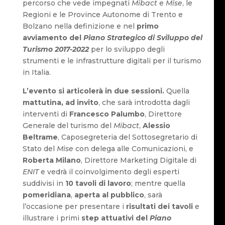
percorso che vede impegnati
Mibact
e
Mise
, le
Regioni e le Province Autonome di Trento e
Bolzano nella definizione e nel
primo
avviamento del
Piano Strategico di Sviluppo del
Turismo 2017-2022
per lo sviluppo degli
strumenti e le infrastrutture digitali per il turismo
in Italia.
L’evento
si articolerà in due sessioni.
Quella
mattutina, ad invito
, che sarà introdotta dagli
interventi di
Francesco Palumbo
, Direttore
Generale del turismo del
Mibact
,
Alessio
Beltrame
, Caposegreteria del Sottosegretario di
Stato del
Mise
con delega alle Comunicazioni, e
Roberta Milano
, Direttore Marketing Digitale di
ENIT
e vedrà il coinvolgimento degli esperti
suddivisi in
10 tavoli di lavoro
; mentre quella
pomeridiana
,
aperta al pubblico
, sarà
l’occasione per presentare i
risultati dei tavoli
e
illustrare i primi
step attuativi del
Piano