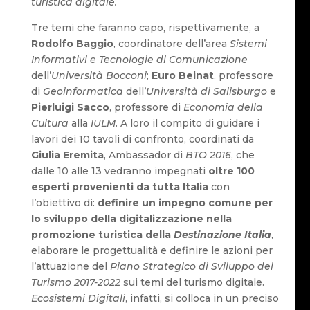
turistica digitale.
Tre temi che faranno capo, rispettivamente, a
Rodolfo Baggio
, coordinatore dell’area
Sistemi
Informativi e Tecnologie di Comunicazione
dell’
Università Bocconi
;
Euro Beinat
, professore
di
Geoinformatica
dell’
Università di Salisburgo
e
Pierluigi Sacco
, professore di
Economia della
Cultura
alla
IULM
. A loro il compito di guidare i
lavori dei 10 tavoli di confronto, coordinati da
Giulia Eremita
, Ambassador di
BTO 2016
, che
dalle 10 alle 13 vedranno impegnati
oltre 100
esperti provenienti da tutta Italia
con
l’obiettivo di:
definire un impegno comune per
lo sviluppo della digitalizzazione nella
promozione turistica della
Destinazione Italia
,
elaborare le progettualità e definire le azioni per
l’attuazione del
Piano Strategico di Sviluppo del
Turismo 2017-2022
sui temi del turismo digitale.
Ecosistemi Digitali
, infatti, si colloca in un preciso