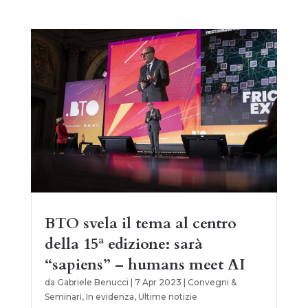
BTO svela il tema al centro
della 15ª edizione: sarà
“sapiens” – humans meet AI
da
Gabriele Benucci
|
7 Apr 2023
|
Convegni &
Seminari
,
In evidenza
,
Ultime notizie