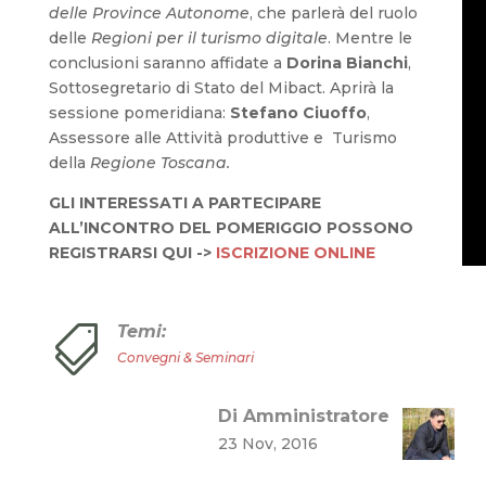
delle Province Autonome
, che parlerà del ruolo
delle
Regioni per il turismo digitale
. Mentre le
conclusioni saranno affidate a
Dorina Bianchi
,
Sottosegretario di Stato del Mibact. Aprirà la
sessione pomeridiana:
Stefano Ciuoffo
,
Assessore alle Attività produttive e Turismo
della
Regione Toscana.
GLI INTERESSATI A PARTECIPARE
ALL’INCONTRO DEL POMERIGGIO POSSONO
REGISTRARSI QUI ->
ISCRIZIONE ONLINE
Temi:

Convegni & Seminari
Di Amministratore
23 Nov, 2016