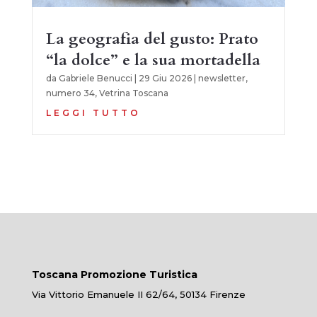
La geografia del gusto: Prato
“la dolce” e la sua mortadella
da
Gabriele Benucci
|
29 Giu 2026
|
newsletter
,
numero 34
,
Vetrina Toscana
LEGGI TUTTO
Toscana Promozione Turistica
Via Vittorio Emanuele II 62/64, 50134 Firenze