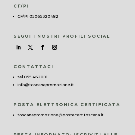
CF/PI
CF/PI 05065320482
SEGUI I NOSTRI PROFILI SOCIAL
CONTATTACI
tel 055.462801
info@toscanapromozione.it
POSTA ELETTRONICA CERTIFICATA
toscanapromozione@postacert.toscana.it
RESTA INFORMATO: ISCRIVITI ALLE