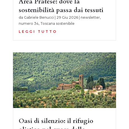
Area Pratese: dove la
sostenibilità passa dai tessuti
da
Gabriele Benucci
|
29 Giu 2026
|
newsletter
,
numero 34
,
Toscana sostenibile
LEGGI TUTTO
Oasi di silenzio: il rifugio