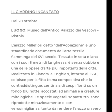
IL GIARDINO INCANTATO
Dal 28 ottobre
LUOGO
: Museo dell’Antico Palazzo dei Vescovi –
Pistoia
L’arazzo Millefiori detto “dell’Adorazione” è uno
straordinario documento dell’arte tessile
fiamminga del XVI secolo. Tessuto in seta e lana,
con i suoi 8 metri di lunghezza, è senza dubbio è
una delle opere d’arte più importanti della città.
Realizzato in Fiandra, a Enghien, intorno al 1530,
colpisce per la fitta trama compositiva che lo
contraddistingue: centinaia di cespi fioriti su un
fondo blu notte, accostati ad animali e a creature
mitologiche. Le specie vegetali soprattutto, sono
riprodotte minuziosamente e con
verosimiglianza, tanto da rendere l’arazzo un vero