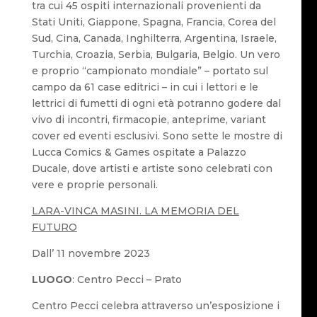
tra cui 45 ospiti internazionali provenienti da
Stati Uniti, Giappone, Spagna, Francia, Corea del
Sud, Cina, Canada, Inghilterra, Argentina, Israele,
Turchia, Croazia, Serbia, Bulgaria, Belgio. Un vero
e proprio “campionato mondiale” – portato sul
campo da 61 case editrici – in cui i lettori e le
lettrici di fumetti di ogni età potranno godere dal
vivo di incontri, firmacopie, anteprime, variant
cover ed eventi esclusivi. Sono sette le mostre di
Lucca Comics & Games ospitate a Palazzo
Ducale, dove artisti e artiste sono celebrati con
vere e proprie personali.
LARA-VINCA MASINI. LA MEMORIA DEL
FUTURO
Dall’ 11 novembre 2023
LUOGO
: Centro Pecci – Prato
Centro Pecci celebra attraverso un’esposizione i