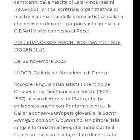
cento anni dalla nascita di Lara-Vinca Masini
(1923-2021), critica, scrittrice, organizzatrice di
mostre e animatrice della scena artistica italiana
che decise di donare il proprio vasto archivio al
CID/Arti Visive connesso al Pecci.
PIER FRANCESCO FOSCHI 1502 1567 PITTORE
FIORENTINO
Dal 28 novembre 2023
LUOGO: Galleria dell’Accademia di Firenze
riscopre la figura di un artista fiorentino del
Cinquecento, Pier Francesco Foschi (1502-
1567), allievo di Andrea del Sarto, che ha
collaborato anche con Pontormo, e di cui la
Galleria conserva un’opera giovanile, la
Sacra
Famiglia con San Giovannino.
Un pittore dalla
lunga e fortunata carriera, che, nonostante il
successo riscosso in vita, è stato dimenticato