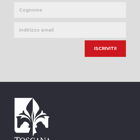
Cognome
Indirizzo
email