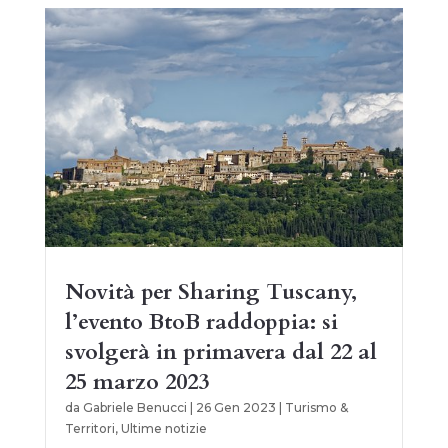
Novità per Sharing Tuscany,
l’evento BtoB raddoppia: si
svolgerà in primavera dal 22 al
25 marzo 2023
da
Gabriele Benucci
|
26 Gen 2023
|
Turismo &
Territori
,
Ultime notizie