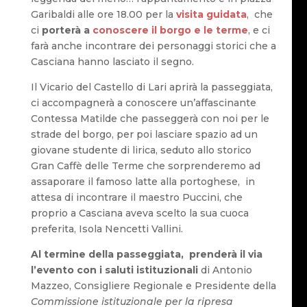
Garibaldi alle ore 18.00 per la
visita guidata
, che
ci
porterà a
conoscere il borgo e le terme
, e ci
farà anche incontrare dei personaggi storici che a
Casciana hanno lasciato il segno.
Il Vicario del Castello di Lari aprirà la passeggiata,
ci accompagnerà a conoscere un’affascinante
Contessa Matilde che passeggerà con noi per le
strade del borgo, per poi lasciare spazio ad un
giovane studente di lirica, seduto allo storico
Gran Caffè delle Terme che sorprenderemo ad
assaporare il famoso latte alla portoghese, in
attesa di incontrare il maestro Puccini, che
proprio a Casciana aveva scelto la sua cuoca
preferita, Isola Nencetti Vallini.
Al termine della passeggiata, prenderà il via
l’evento con i saluti istituzionali
di Antonio
Mazzeo, Consigliere Regionale e Presidente della
Commissione istituzionale per la ripresa