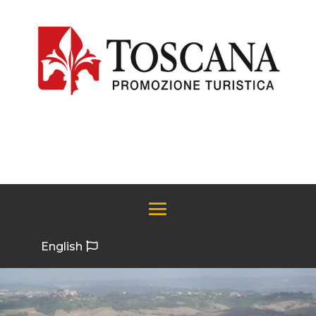
English