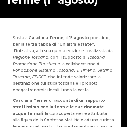
Sosta a
Casciana Terme
, il
1° agosto
prossimo,
per la
terza tappa di “Un’altra estate”
,
l’iniziativa, alla sua quinta edizione, realizzata da
Regione Toscana
, con il supporto di
Toscana
Promozione Turistica
e la collaborazione di
Fondazione Sistema Toscana
,
Il Tirreno
,
Vetrina
Toscana
,
FEISCT
, che intende valorizzare la
destinazione turistica toscana e i prodotti
enogastronomici locali lungo la costa.
Casciana Terme ci racconta di un rapporto
strettissimo con la terra e le sue rinomate
acque termali
, la cui scoperta viene attribuita
alla figura della Contessa Matilde e ad una curiosa
leggenda del merlo… l’appuntamento è in piazza