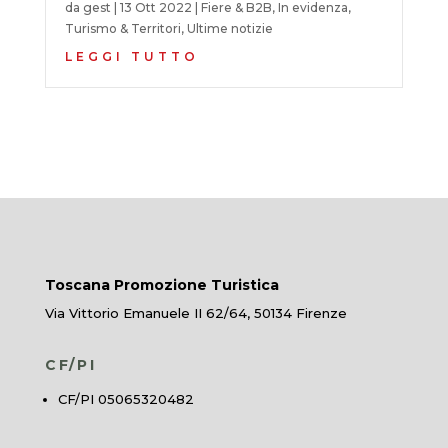
da
gest
|
13 Ott 2022
|
Fiere & B2B
,
In evidenza
,
Turismo & Territori
,
Ultime notizie
LEGGI TUTTO
Toscana Promozione Turistica
Via Vittorio Emanuele II 62/64, 50134 Firenze
CF/PI
CF/PI 05065320482