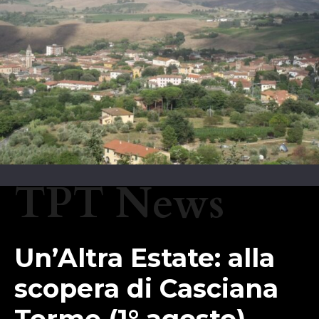
TPT News
Un’Altra Estate: alla
scopera di Casciana
Terme (1° agosto)