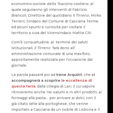
economico-sociale della Toscana costiera
, al
quale seguiranno gli interventi di Fabrizio
Brancoli, Direttore del quotidiano
Il Tirreno
, Mirko
Terreni, Sindaco del Comune di Casciana Terme,
ed alcuni spunti e curiosità per visitare il
territorio a cura del Vicensindaco Mattia Citi.
Com’è consuetudine, al termine dei saluti
istituzionali,
Il Tirreno
farà dono all’
amministrazione comunale di una maxifoto,
appositamente realizzata per l’occasione dal
giornale.
La parola passerà poi ad
Irene Arquint
, che
ci
accompagnerà a scoprire
le eccellenze di
questa terra
: dalla ciliegia di Lari, il cui sapore
ritroveremo anche nei salumi e in altri prodotti, ai
formaggi alla pasta… per arrivare ai dolci, con il
già citato latte alla portoghese, che venne
importato a Casciana da un nobile di Lisbona e il