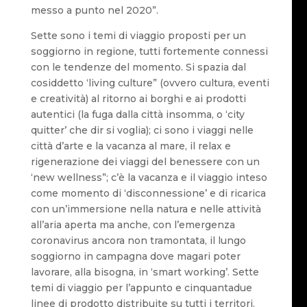
messo a punto nel 2020”.
Sette sono i temi di viaggio proposti per un
soggiorno in regione, tutti fortemente connessi
con le tendenze del momento. Si spazia dal
cosiddetto ‘living culture” (ovvero cultura, eventi
e creatività) al ritorno ai borghi e ai prodotti
autentici (la fuga dalla città insomma, o ‘city
quitter’ che dir si voglia); ci sono i viaggi nelle
città d’arte e la vacanza al mare, il relax e
rigenerazione dei viaggi del benessere con un
‘new wellness”; c’è la vacanza e il viaggio inteso
come momento di ‘disconnessione’ e di ricarica
con un’immersione nella natura e nelle attività
all’aria aperta ma anche, con l’emergenza
coronavirus ancora non tramontata, il lungo
soggiorno in campagna dove magari poter
lavorare, alla bisogna, in ‘smart working’. Sette
temi di viaggio per l’appunto e cinquantadue
linee di prodotto distribuite su tutti i territori.