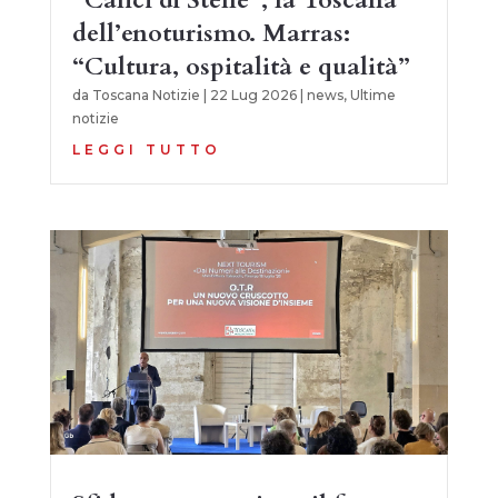
dell’enoturismo. Marras:
“Cultura, ospitalità e qualità”
da
Toscana Notizie
|
22 Lug 2026
|
news
,
Ultime
notizie
LEGGI TUTTO