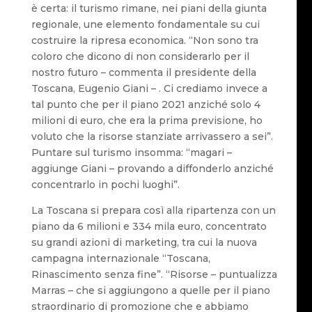
è certa: il turismo rimane, nei piani della giunta
regionale, une elemento fondamentale su cui
costruire la ripresa economica. “Non sono tra
coloro che dicono di non considerarlo per il
nostro futuro – commenta il presidente della
Toscana, Eugenio Giani – . Ci crediamo invece a
tal punto che per il piano 2021 anziché solo 4
milioni di euro, che era la prima previsione, ho
voluto che la risorse stanziate arrivassero a sei”.
Puntare sul turismo insomma: “magari –
aggiunge Giani – provando a diffonderlo anziché
concentrarlo in pochi luoghi”.
La Toscana si prepara così alla ripartenza con un
piano da 6 milioni e 334 mila euro, concentrato
su grandi azioni di marketing, tra cui la nuova
campagna internazionale “Toscana,
Rinascimento senza fine”. “Risorse – puntualizza
Marras – che si aggiungono a quelle per il piano
straordinario di promozione che e abbiamo