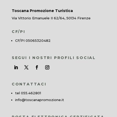
Toscana Promozione Turistica
Via Vittorio Emanuele II 62/64, 50134 Firenze
CF/PI
CF/PI 05065320482
SEGUI I NOSTRI PROFILI SOCIAL
CONTATTACI
tel 055.462801
info@toscanapromozione.it
POSTA ELETTRONICA CERTIFICATA