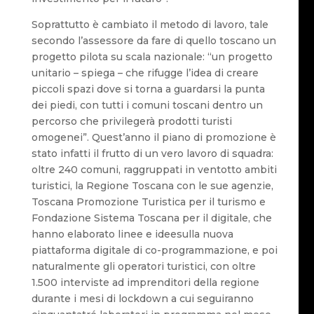
Soprattutto è cambiato il metodo di lavoro, tale
secondo l’assessore da fare di quello toscano un
progetto pilota su scala nazionale: “un progetto
unitario – spiega – che rifugge l’idea di creare
piccoli spazi dove si torna a guardarsi la punta
dei piedi, con tutti i comuni toscani dentro un
percorso che privilegerà prodotti turisti
omogenei”. Quest’anno il piano di promozione è
stato infatti il frutto di un vero lavoro di squadra:
oltre 240 comuni, raggruppati in ventotto ambiti
turistici, la Regione Toscana con le sue agenzie,
Toscana Promozione Turistica per il turismo e
Fondazione Sistema Toscana per il digitale, che
hanno elaborato linee e ideesulla nuova
piattaforma digitale di co-programmazione, e poi
naturalmente gli operatori turistici, con oltre
1.500 interviste ad imprenditori della regione
durante i mesi di lockdown a cui seguiranno