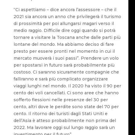
“Ci aspettiamo – dice ancora l’assessore – che il
2021 sia ancora un anno che privilegerà il turismo
di prossimità per poi allungarsi magari verso il
medio raggio. Difficile dire oggi quando si potrà
tornare a visitare la Toscana anche dalle parti più
lontane del mondo. Ma abbiamo deciso di fare
presto per essere pronti nel momento in cui il
mercato muoverà i suoi passi”. Prendere un volo
per spostarsi in futuro sarà probabilmente più
costoso. Ci saranno sicuramente compagnie che
falliranno e sarà più complicato organizzare
viaggi lunghi nel mondo. Il 2020 ha visto il 90 per
cento dei voli cancellati. Ci sono aree che hanno
sofferto flessioni nelle presenze del 30 per
cento, altri dove le perdite sono state del 70 per
cento. Il ritorno dei turisti dagli Stati Uniti e
dell’Asia è atteso probabilmente non prima del
2022. Ma lavorare oggi sul lungo raggio sarà un
investimento per il futuro”.