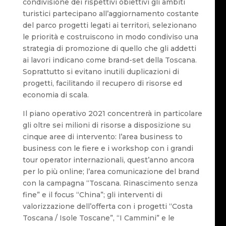
condivisione dei rispettivi obiettivi gli ambiti
turistici partecipano all’aggiornamento costante
del parco progetti legati ai territori, selezionano
le priorità e costruiscono in modo condiviso una
strategia di promozione di quello che gli addetti
ai lavori indicano come brand-set della Toscana.
Soprattutto si evitano inutili duplicazioni di
progetti, facilitando il recupero di risorse ed
economia di scala.
Il piano operativo 2021 concentrerà in particolare
gli oltre sei milioni di risorse a disposizione su
cinque aree di intervento: l’area business to
business con le fiere e i workshop con i grandi
tour operator internazionali, quest’anno ancora
per lo più online; l’area comunicazione del brand
con la campagna “Toscana. Rinascimento senza
fine” e il focus “China”; gli interventi di
valorizzazione dell’offerta con i progetti “Costa
Toscana / Isole Toscane”, “I Cammini” e le