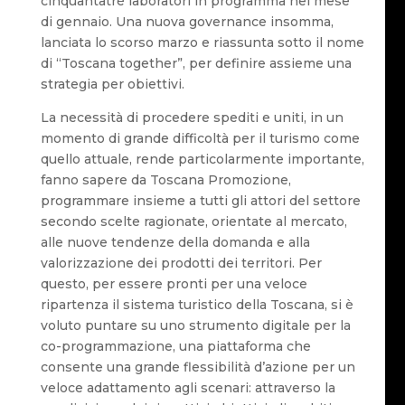
cinquantatré laboratori in programma nel mese
di gennaio. Una nuova governance insomma,
lanciata lo scorso marzo e riassunta sotto il nome
di “Toscana together”, per definire assieme una
strategia per obiettivi.
La necessità di procedere spediti e uniti, in un
momento di grande difficoltà per il turismo come
quello attuale, rende particolarmente importante,
fanno sapere da Toscana Promozione,
programmare insieme a tutti gli attori del settore
secondo scelte ragionate, orientate al mercato,
alle nuove tendenze della domanda e alla
valorizzazione dei prodotti dei territori. Per
questo, per essere pronti per una veloce
ripartenza il sistema turistico della Toscana, si è
voluto puntare su uno strumento digitale per la
co-programmazione, una piattaforma che
consente una grande flessibilità d’azione per un
veloce adattamento agli scenari: attraverso la