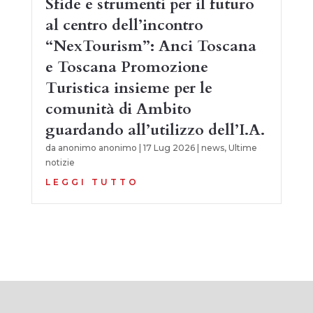
Sfide e strumenti per il futuro
al centro dell’incontro
“NexTourism”: Anci Toscana
e Toscana Promozione
Turistica insieme per le
comunità di Ambito
guardando all’utilizzo dell’I.A.
da
anonimo anonimo
|
17 Lug 2026
|
news
,
Ultime
notizie
LEGGI TUTTO