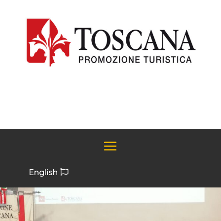
English