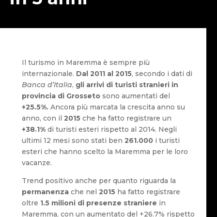
Il turismo in Maremma è sempre più
internazionale.
Dal 2011 al 2015
, secondo i dati di
Banca d’Italia
,
gli arrivi di turisti stranieri in
provincia di Grosseto
sono aumentati del
+25.5%.
Ancora più marcata la crescita anno su
anno, con il
2015
che ha fatto registrare un
+38.1%
di turisti esteri rispetto al 2014. Negli
ultimi 12 mesi sono stati ben
261.000
i turisti
esteri che hanno scelto la Maremma per le loro
vacanze.
Trend positivo anche per quanto riguarda la
permanenza
che nel
2015
ha fatto registrare
oltre
1.5 milioni di presenze straniere
in
Maremma, con un aumentato del +26.7% rispetto