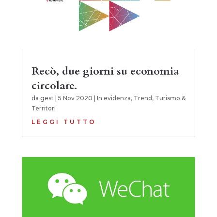
Recò, due giorni su economia
circolare.
da
gest
|
5 Nov 2020
|
In evidenza
,
Trend
,
Turismo &
Territori
LEGGI TUTTO