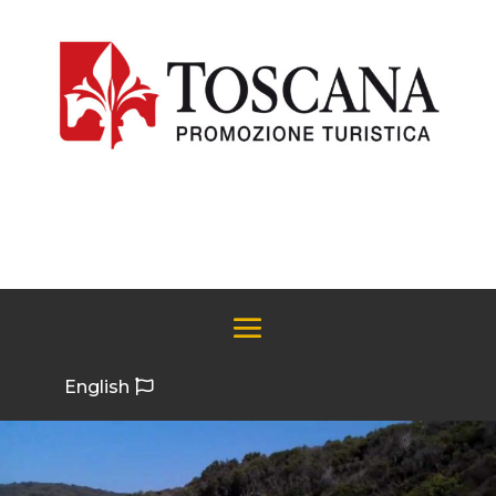
English