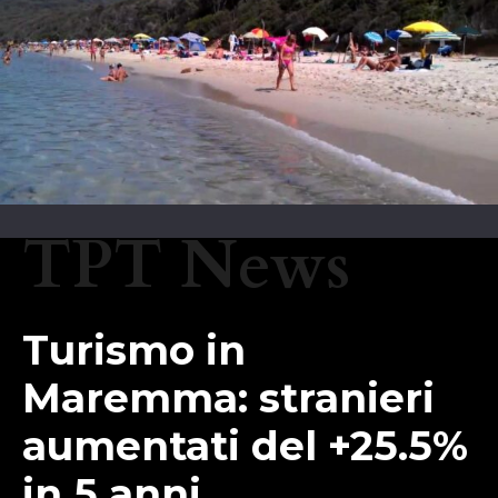
TPT News
Turismo in
Maremma: stranieri
aumentati del +25.5%
in 5 anni