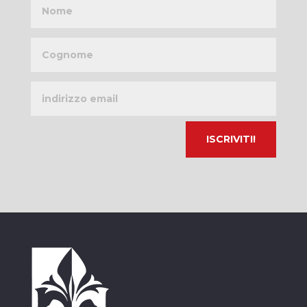
Nome
Cognome
Indirizzo
email