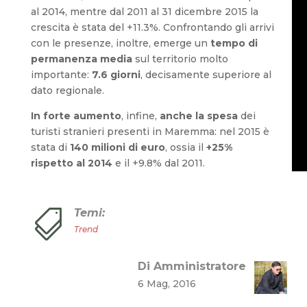
al 2014, mentre dal 2011 al 31 dicembre 2015 la
crescita è stata del +11.3%. Confrontando gli arrivi
con le presenze, inoltre, emerge un
tempo di
permanenza media
sul territorio molto
importante:
7.6 giorni
, decisamente superiore al
dato regionale.
In forte aumento
, infine,
anche la spesa
dei
turisti stranieri presenti in Maremma: nel 2015 è
stata di
140 milioni di euro
, ossia il
+25%
rispetto al 2014
e il +9.8% dal 2011.
Temi:

Trend
Di Amministratore
6 Mag, 2016