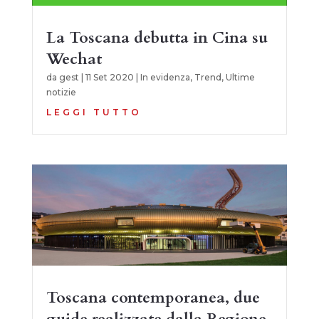
La Toscana debutta in Cina su
Wechat
da
gest
|
11 Set 2020
|
In evidenza
,
Trend
,
Ultime
notizie
LEGGI TUTTO
Toscana contemporanea, due