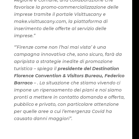
Regione e Comune, una collaborazione che
favorisce la promo-commercializzazione delle
imprese tramite il portale Visittuscany e
make.visittuscany.com, la piattaforma di
inserimento delle offerte al servizio delle
imprese.”
“’Firenze come non l’hai mai vista’ è una
campagna innovativa che, sono sicuro, farà da
apripista a strategie inedite di promozione
turistica – spiega il
presidente del Destination
Florence Convention & Visitors Bureau, Federico
Barraco
– . La situazione che stiamo vivendo ci
impone un ripensamento dei piani e noi siamo
pronti a mettere in contatto domanda e offerta,
pubblico e privato, con particolare attenzione
per quelle aree a cui l’emergenza Covid ha
causato danni maggiori”.