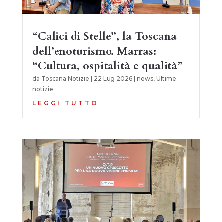
“Calici di Stelle”, la Toscana
dell’enoturismo. Marras:
“Cultura, ospitalità e qualità”
da
Toscana Notizie
|
22 Lug 2026
|
news
,
Ultime
notizie
LEGGI TUTTO