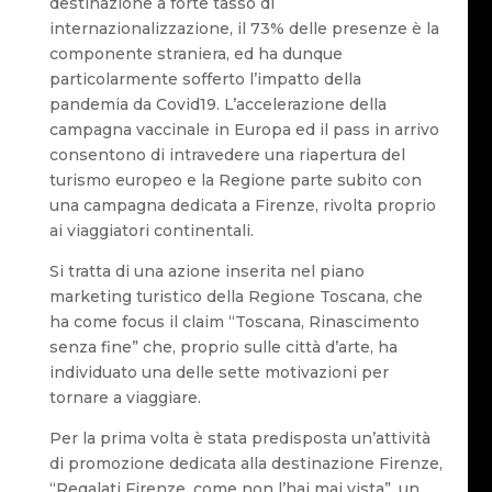
destinazione a forte tasso di
internazionalizzazione, il 73% delle presenze è la
componente straniera, ed ha dunque
particolarmente sofferto l’impatto della
pandemia da Covid19. L’accelerazione della
campagna vaccinale in Europa ed il pass in arrivo
consentono di intravedere una riapertura del
turismo europeo e la Regione parte subito con
una campagna dedicata a Firenze, rivolta proprio
ai viaggiatori continentali.
Si tratta di una azione inserita nel piano
marketing turistico della Regione Toscana, che
ha come focus il claim “Toscana, Rinascimento
senza fine” che, proprio sulle città d’arte, ha
individuato una delle sette motivazioni per
tornare a viaggiare.
Per la prima volta è stata predisposta un’attività
di promozione dedicata alla destinazione Firenze,
“Regalati Firenze, come non l’hai mai vista”, un