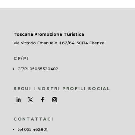
Toscana Promozione Turistica
Via Vittorio Emanuele II 62/64, 50134 Firenze
CF/PI
CF/PI 05065320482
SEGUI I NOSTRI PROFILI SOCIAL
CONTATTACI
tel 055.462801