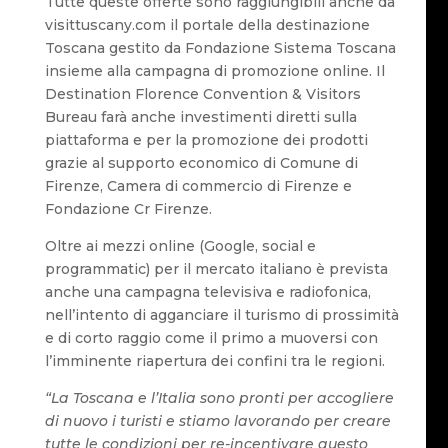
Tutte queste offerte sono raggiungibili anche da
visittuscany.com il portale della destinazione
Toscana gestito da Fondazione Sistema Toscana
insieme alla campagna di promozione online. Il
Destination Florence Convention & Visitors
Bureau farà anche investimenti diretti sulla
piattaforma e per la promozione dei prodotti
grazie al supporto economico di Comune di
Firenze, Camera di commercio di Firenze e
Fondazione Cr Firenze.
Oltre ai mezzi online (Google, social e
programmatic) per il mercato italiano è prevista
anche una campagna televisiva e radiofonica,
nell’intento di agganciare il turismo di prossimità
e di corto raggio come il primo a muoversi con
l’imminente riapertura dei confini tra le regioni.
“La Toscana e l’Italia sono pronti per accogliere
di nuovo i turisti e stiamo lavorando per creare
tutte le condizioni per re-incentivare questo