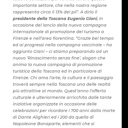
importante settore, che nella nostra regione
rappresenta circa il 13% del pil”. A dirlo il
presidente della Toscana Eugenio Giani
, in
occasione del lancio della nuova campagna
internazionale di promozione del turismo a
Firenze e nell’area fiorentina. “Grazie bel tempo
ed ai progressi nella campagna vaccinale – ha
aggiunto Giani – ci stiamo preparando ad un
nuovo ‘Rinascimento senza fine’, slogan che
anima la nuova campagna di promozione
turistica della Toscana ed in particolare di
Firenze. Chi ama l’arte, la cultura e il paesaggio
troverà sempre nella Toscana una delle realtà
più attrattive al mondo. Quest’anno l’offerta
culturale è ulteriormente arricchita dalle tante
iniziative organizzate in occasione delle
celebrazioni per ricordare i 700 anni dalla morte
di Dante Alighieri ed i 200 da quella di
Napoleone Bonaparte, elementi che si