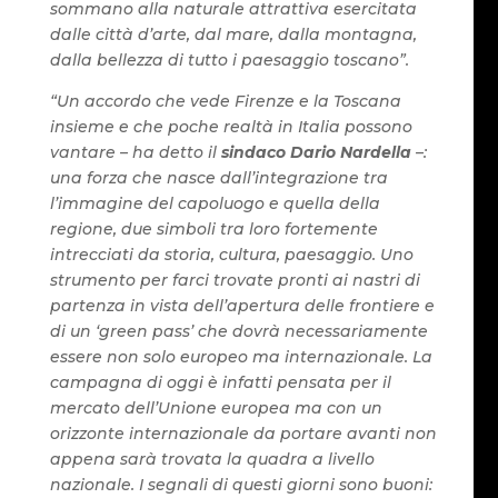
sommano alla naturale attrattiva esercitata
dalle città d’arte, dal mare, dalla montagna,
dalla bellezza di tutto i paesaggio toscano”.
“Un accordo che vede Firenze e la Toscana
insieme e che poche realtà in Italia possono
vantare – ha detto il
sindaco Dario Nardella
–:
una forza che nasce dall’integrazione tra
l’immagine del capoluogo e quella della
regione, due simboli tra loro fortemente
intrecciati da storia, cultura, paesaggio. Uno
strumento per farci trovate pronti ai nastri di
partenza in vista dell’apertura delle frontiere e
di un ‘green pass’ che dovrà necessariamente
essere non solo europeo ma internazionale. La
campagna di oggi è infatti pensata per il
mercato dell’Unione europea ma con un
orizzonte internazionale da portare avanti non
appena sarà trovata la quadra a livello
nazionale. I segnali di questi giorni sono buoni: