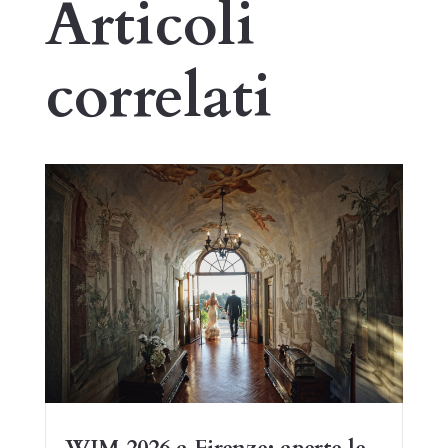
Articoli
correlati
WIM 2026 a Firenze: aperte le