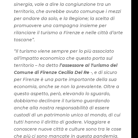
sinergia, vale a dire la congiunzione tra un
territorio, che avrebbe avuto comunque i mezzi
per andare da solo, e la Regione; la scelta di
promuovere una campagna insieme per
rilanciare il turismo a Firenze e nelle città d’arte
toscane”.
“Il turismo viene sempre per lo più associato
all’impatto economico che questo porta sul
territorio – ha detto
l’assessore al Turismo del
Comune di Firenze Cecilia Del Re
-, e di sicuro
per Firenze è una parte importante della sua
economia, anche se non la prevalente. Oltre a
questo aspetto, però, elevando lo sguardo,
dobbiamo declinare il turismo guardando
anche alla nostra responsabilità di essere
custodi di un patrimonio unico al mondo, di cui
tutti hanno il diritto di godere. Viaggiare e
conoscere nuove città e culture sono tra le cose
che più ci sono mancate in questa pandemia.