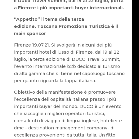
Il Duco Travel Summit, dal 19 al 22 luglio, porta
a Firenze i più importanti buyer internazionali.
“Appetito” il tema della terza
edizione. Toscana Promozione Turistica è il
main sponsor
Firenze 19.07.21. Si svolgerà in alcuni dei più
importanti hotel di lusso di Firenze, dal 19 al 22
luglio, la terza edizione di DUCO Travel Summit,
l’evento internazionale b2b dedicato al turismo
di alta gamma che si tiene nel capoluogo toscano
per quanto riguarda la tappa italiana.
Obiettivo della manifestazione è promuovere
l’eccellenza dell’ospitalità italiana presso i più
importanti buyer del mondo. DUCO è un evento
che raccoglie i migliori operatori turistici,
consulenti di viaggio di lingua inglese, hotelier e
dmc – destination management company- di
eccellenza provenienti da tutta Italia. Un fitto