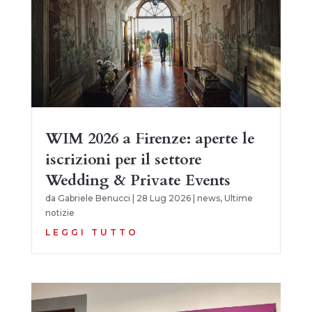
WIM 2026 a Firenze: aperte le
iscrizioni per il settore
Wedding & Private Events
da
Gabriele Benucci
|
28 Lug 2026
|
news
,
Ultime
notizie
LEGGI TUTTO