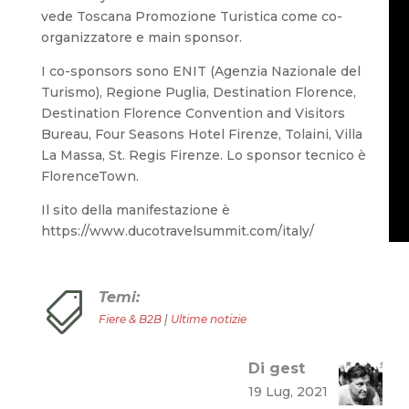
vede Toscana Promozione Turistica come co-
organizzatore e main sponsor.
I co-sponsors sono ENIT (Agenzia Nazionale del
Turismo), Regione Puglia, Destination Florence,
Destination Florence Convention and Visitors
Bureau, Four Seasons Hotel Firenze, Tolaini, Villa
La Massa, St. Regis Firenze. Lo sponsor tecnico è
FlorenceTown.
Il sito della manifestazione è
https://www.ducotravelsummit.com/italy/
Temi:

Fiere & B2B
|
Ultime notizie
Di gest
19 Lug, 2021