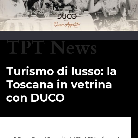
TPT News
Turismo di lusso: la
Toscana in vetrina
con DUCO