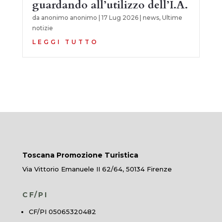
guardando all’utilizzo dell’I.A.
da
anonimo anonimo
|
17 Lug 2026
|
news
,
Ultime
notizie
LEGGI TUTTO
Toscana Promozione Turistica
Via Vittorio Emanuele II 62/64, 50134 Firenze
CF/PI
CF/PI 05065320482