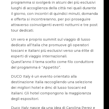
programma si svolgerà in alcuni dei più esclusivi
luoghi di accoglienza della città nei quali durante
il giorno, con incontri di quindici minuti, domanda
e offerta si incontreranno, per poi proseguire
attraverso coinvolgenti eventi notturni e tre post
tour dedicati.
Un vero e proprio summit sul viaggio di lusso
dedicato all’Italia che promuove gli operatori
toscani e italiani più esclusivi verso una élite di
esperti di viaggio internazionali.
Quest’anno il tema scelto come filo conduttore
del programma è “Appetito”.
DUCO Italy è un evento orientato alla
destinazione Italia raccogliendo una selezione
dei migliori hotel e dmc di lusso toscani ed
italiani. Gli hotel compongono la maggioranza
degli espositori.
Duco Italy nasce da una idea di Carolina Perez e