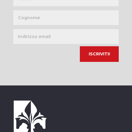
Cognome
Indirizzo
email