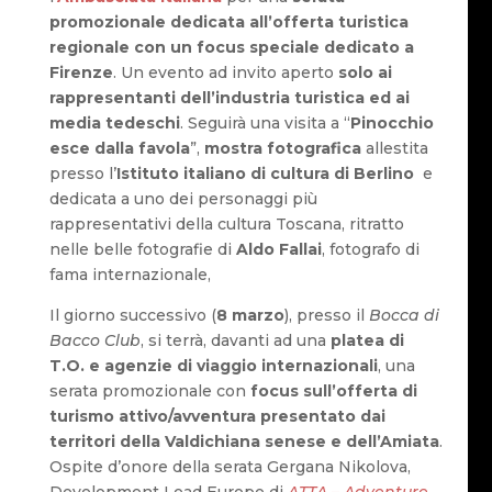
promozionale dedicata all’offerta turistica
regionale con un focus speciale dedicato a
Firenze
. Un evento ad invito aperto
solo
ai
rappresentanti dell’industria turistica ed ai
media tedeschi
. Seguirà una visita a “
Pinocchio
esce dalla favola
”,
mostra fotografica
allestita
presso l’
Istituto italiano di cultura di Berlino
e
dedicata a uno dei personaggi più
rappresentativi della cultura Toscana, ritratto
nelle belle fotografie di
Aldo Fallai
, fotografo di
fama internazionale,
Il giorno successivo (
8 marzo
), presso il
Bocca di
Bacco Club
, si terrà, davanti ad una
platea di
T.O. e agenzie di viaggio internazionali
, una
serata promozionale con
focus sull’offerta di
turismo attivo/avventura presentato dai
territori della Valdichiana senese e dell’Amiata
.
Ospite d’onore della serata Gergana Nikolova,