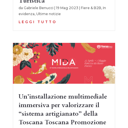
Turistica
da
Gabriele Benucci
|
19 Mag 2023
|
Fiere & B2B
,
In
evidenza
,
Ultime notizie
LEGGI TUTTO
Un’installazione multimediale
immersiva per valorizzare il
“sistema artigianato” della
Toscana Toscana Promozione