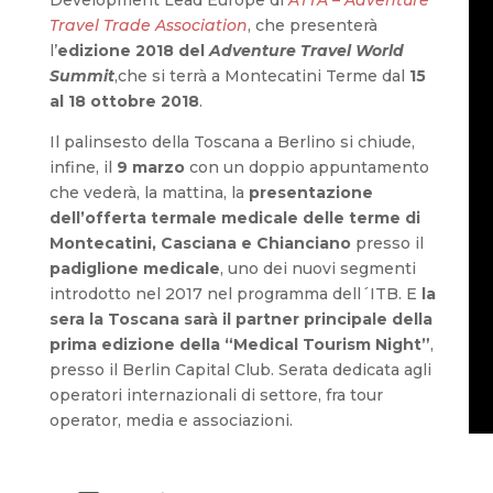
Development Lead Europe di
ATTA – Adventure
Travel Trade Association
, che presenterà
l’
edizione 2018 del
Adventure Travel World
Summit
,che si terrà a Montecatini Terme dal
15
al 18 ottobre 2018
.
Il palinsesto della Toscana a Berlino si chiude,
infine, il
9 marzo
con un doppio appuntamento
che vederà, la mattina, la
presentazione
dell’offerta termale medicale delle terme di
Montecatini, Casciana e Chianciano
presso il
padiglione medicale
, uno dei nuovi segmenti
introdotto nel 2017 nel programma dell´ITB. E
la
sera la Toscana sarà il partner principale della
prima edizione della “Medical Tourism Night”
,
presso il Berlin Capital Club. Serata dedicata agli
operatori internazionali di settore, fra tour
operator, media e associazioni.