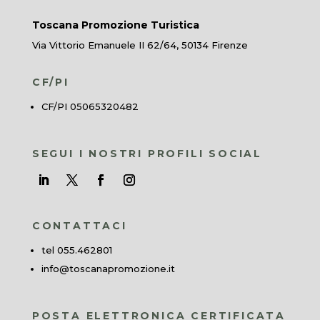
Toscana Promozione Turistica
Via Vittorio Emanuele II 62/64, 50134 Firenze
CF/PI
CF/PI 05065320482
SEGUI I NOSTRI PROFILI SOCIAL
CONTATTACI
tel 055.462801
info@toscanapromozione.it
POSTA ELETTRONICA CERTIFICATA