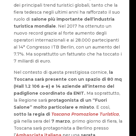
dei principali trend turistici globali, tanto che la
fiera tedesca negli ultimi anni ha rafforzato il suo
ruolo di
salone più importante dell’industria
turistica mondiale
. Nel 2017 ha ottenuto un
nuovo record grazie al forte aumento degli
operatori internazionali e ai 28.000 partecipanti
al 14° Congresso ITB Berlin, con un aumento del
7.7%. Ma soprattutto un fatturato che ha toccato i
7 miliardi di euro.
Nel contesto di questa prestigiosa cornice,
la
Toscana sarà presente con un spazio di 80 mq
(Hall 1.2 106 a-e) e 14 aziende all’interno del
padiglione coordinato da ENIT.
Ma soprattutto,
la Regione sarà
protagonista di un “Fuori
Salone” molto particolare e mirato
. E così,
sotto la regia di
Toscana Promozione Turistica
,
già nella sera del
7 marzo
, primo giorno di fiera, la
Toscana sarà protagonista a Berlino presso
l’
Ambasciata italiana
per una
serata