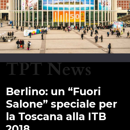
TPT News
Berlino: un “Fuori
Salone” speciale per
la Toscana alla ITB
2018