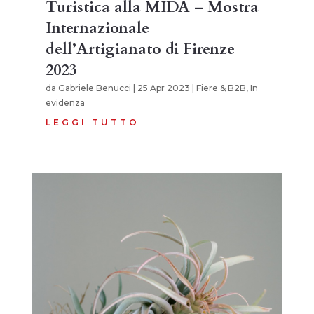
Turistica alla MIDA – Mostra
Internazionale
dell’Artigianato di Firenze
2023
da
Gabriele Benucci
|
25 Apr 2023
|
Fiere & B2B
,
In
evidenza
LEGGI TUTTO