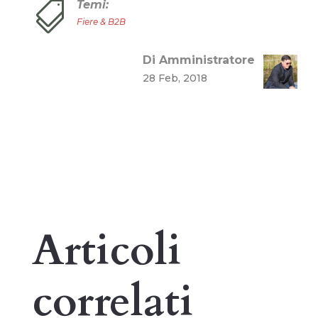
Temi:

Fiere & B2B
Di Amministratore
28 Feb, 2018
Articoli
correlati