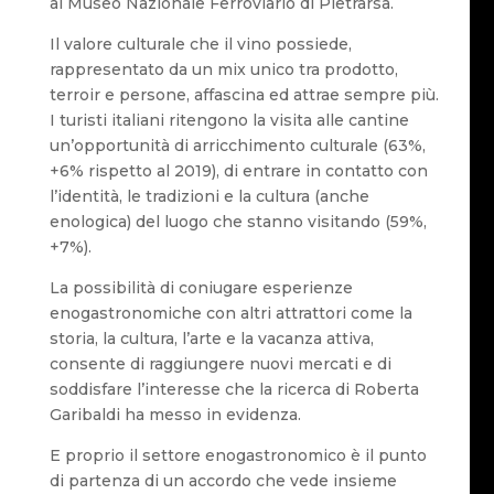
al Museo Nazionale Ferroviario di Pietrarsa.
Il valore culturale che il vino possiede,
rappresentato da un mix unico tra prodotto,
terroir e persone, affascina ed attrae sempre più.
I turisti italiani ritengono la visita alle cantine
un’opportunità di arricchimento culturale (63%,
+6% rispetto al 2019), di entrare in contatto con
l’identità, le tradizioni e la cultura (anche
enologica) del luogo che stanno visitando (59%,
+7%).
La possibilità di coniugare esperienze
enogastronomiche con altri attrattori come la
storia, la cultura, l’arte e la vacanza attiva,
consente di raggiungere nuovi mercati e di
soddisfare l’interesse che la ricerca di Roberta
Garibaldi ha messo in evidenza.
E proprio il settore enogastronomico è il punto
di partenza di un accordo che vede insieme