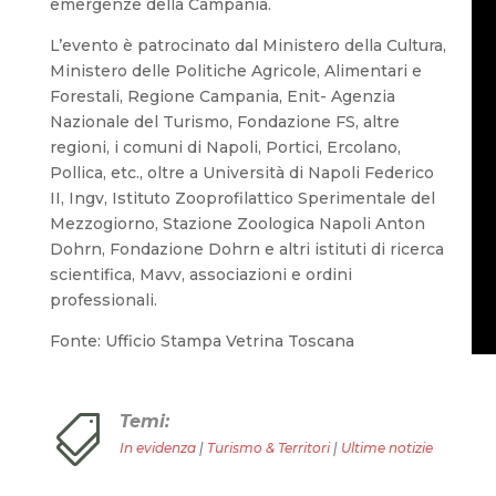
emergenze della Campania.
L’evento è patrocinato dal Ministero della Cultura,
Ministero delle Politiche Agricole, Alimentari e
Forestali, Regione Campania, Enit- Agenzia
Nazionale del Turismo, Fondazione FS, altre
regioni, i comuni di Napoli, Portici, Ercolano,
Pollica, etc., oltre a Università di Napoli Federico
II, Ingv, Istituto Zooprofilattico Sperimentale del
Mezzogiorno, Stazione Zoologica Napoli Anton
Dohrn, Fondazione Dohrn e altri istituti di ricerca
scientifica, Mavv, associazioni e ordini
professionali.
Fonte: Ufficio Stampa Vetrina Toscana
Temi:

In evidenza
|
Turismo & Territori
|
Ultime notizie