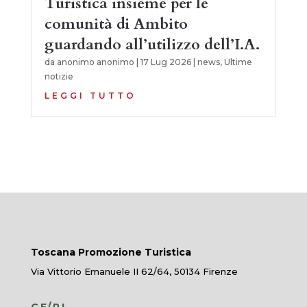
Turistica insieme per le
comunità di Ambito
guardando all’utilizzo dell’I.A.
da
anonimo anonimo
|
17 Lug 2026
|
news
,
Ultime
notizie
LEGGI TUTTO
Toscana Promozione Turistica
Via Vittorio Emanuele II 62/64, 50134 Firenze
CF/PI