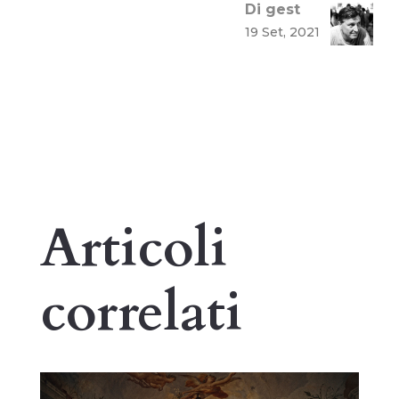
Di gest
19 Set, 2021
Articoli
correlati