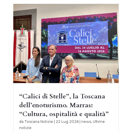
“Calici di Stelle”, la Toscana
dell’enoturismo. Marras:
“Cultura, ospitalità e qualità”
da
Toscana Notizie
|
22 Lug 2026
|
news
,
Ultime
notizie