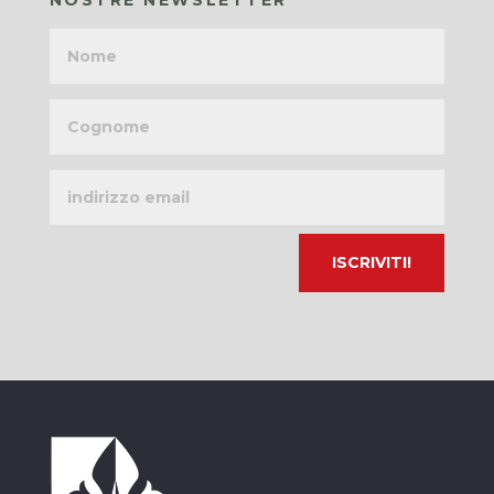
Nome
Cognome
Indirizzo
email