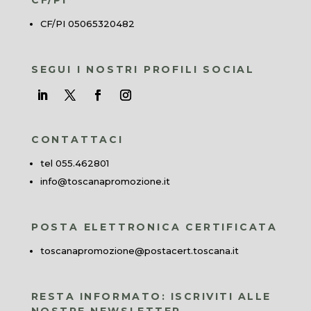
CF/PI 05065320482
SEGUI I NOSTRI PROFILI SOCIAL
CONTATTACI
tel 055.462801
info@toscanapromozione.it
POSTA ELETTRONICA CERTIFICATA
toscanapromozione@postacert.toscana.it
RESTA INFORMATO: ISCRIVITI ALLE
NOSTRE NEWSLETTER