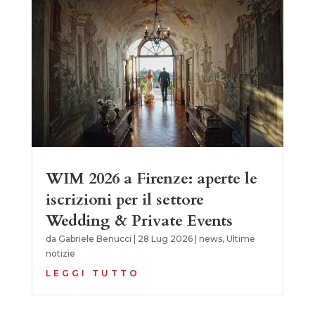
WIM 2026 a Firenze: aperte le
iscrizioni per il settore
Wedding & Private Events
da
Gabriele Benucci
|
28 Lug 2026
|
news
,
Ultime
notizie
LEGGI TUTTO