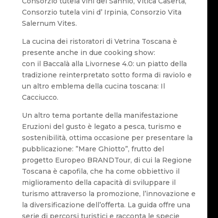
Consorzio tutela vini del Sannio, Vitica Caserta,
Consorzio tutela vini d’ Irpinia, Consorzio Vita
Salernum Vites.
La cucina dei ristoratori di Vetrina Toscana è
presente anche in due cooking show:
con il Baccalà alla Livornese 4.0: un piatto della
tradizione reinterpretato sotto forma di raviolo e
un altro emblema della cucina toscana: Il
Cacciucco.
Un altro tema portante della manifestazione
Eruzioni del gusto è legato a pesca, turismo e
sostenibilità, ottima occasione per presentare la
pubblicazione: ”Mare Ghiotto”, frutto del
progetto Europeo BRANDTour, di cui la Regione
Toscana è capofila, che ha come obbiettivo il
miglioramento della capacità di sviluppare il
turismo attraverso la promozione, l’innovazione e
la diversificazione dell’offerta. La guida offre una
serie di percorsi turistici e racconta le specie