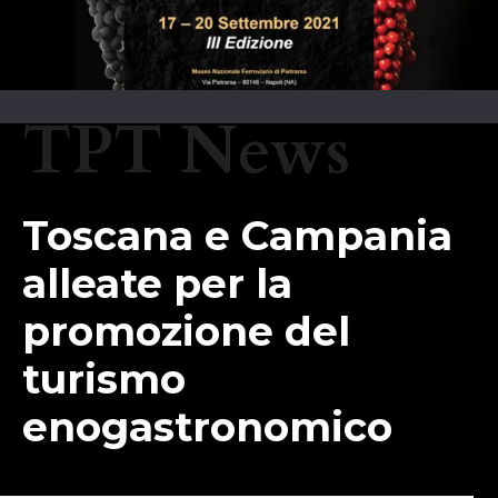
TPT News
Toscana e Campania
alleate per la
promozione del
turismo
enogastronomico