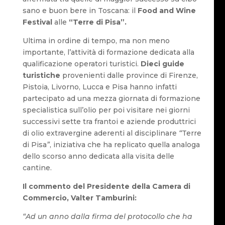
sano e buon bere in Toscana: il
Food and Wine
Festival
alle
“Terre di Pisa”.
Ultima in ordine di tempo, ma non meno
importante, l’attività di formazione dedicata alla
qualificazione operatori turistici.
Dieci guide
turistiche
provenienti dalle province di Firenze,
Pistoia, Livorno, Lucca e Pisa hanno infatti
partecipato ad una mezza giornata di formazione
specialistica sull’olio per poi visitare nei giorni
successivi sette tra frantoi e aziende produttrici
di olio extravergine aderenti al disciplinare
“
Terre
di Pisa
”
, iniziativa che ha replicato quella analoga
dello scorso anno dedicata alla visita delle
cantine.
Il commento del Presidente della Camera di
Commercio, Valter Tamburini:
“Ad un anno dalla firma del protocollo che ha