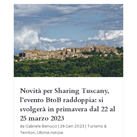
Novità per Sharing Tuscany,
l’evento BtoB raddoppia: si
svolgerà in primavera dal 22 al
25 marzo 2023
da
Gabriele Benucci
|
26 Gen 2023
|
Turismo &
Territori
,
Ultime notizie