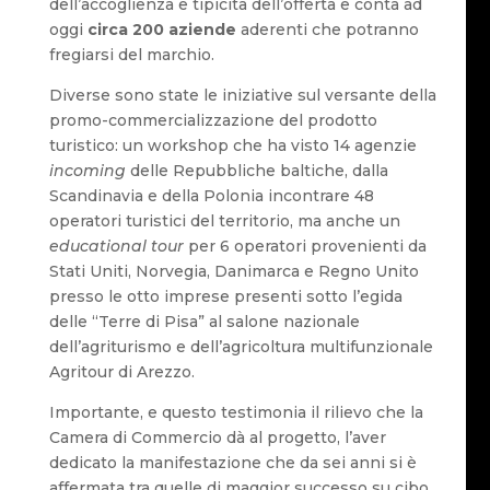
dell’accoglienza e tipicità dell’offerta e conta ad
oggi
circa 200 aziende
aderenti che potranno
fregiarsi del marchio.
Diverse sono state le iniziative sul versante della
promo-commercializzazione del prodotto
turistico: un workshop che ha visto 14 agenzie
incoming
delle Repubbliche baltiche, dalla
Scandinavia e della Polonia incontrare 48
operatori turistici del territorio, ma anche un
educational tour
per 6 operatori provenienti da
Stati Uniti, Norvegia, Danimarca e Regno Unito
presso le otto imprese presenti sotto l’egida
delle “Terre di Pisa” al salone nazionale
dell’agriturismo e dell’agricoltura multifunzionale
Agritour di Arezzo.
Importante, e questo testimonia il rilievo che la
Camera di Commercio dà al progetto, l’aver
dedicato la manifestazione che da sei anni si è
affermata tra quelle di maggior successo su cibo