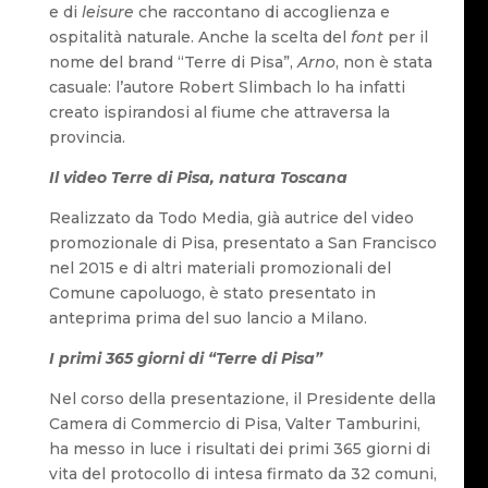
e di
leisure
che raccontano di accoglienza e
ospitalità naturale. Anche la scelta del
font
per il
nome del brand “Terre di Pisa”,
Arno
, non è stata
casuale: l’autore Robert Slimbach lo ha infatti
creato ispirandosi al fiume che attraversa la
provincia.
Il video Terre di Pisa, natura Toscana
Realizzato da Todo Media, già autrice del video
promozionale di Pisa, presentato a San Francisco
nel 2015 e di altri materiali promozionali del
Comune capoluogo, è stato presentato in
anteprima prima del suo lancio a Milano.
I primi 365 giorni di “Terre di Pisa”
Nel corso della presentazione, il Presidente della
Camera di Commercio di Pisa, Valter Tamburini,
ha messo in luce i risultati dei primi 365 giorni di
vita del protocollo di intesa firmato da 32 comuni,