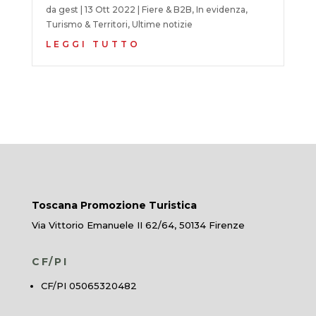
da
gest
|
13 Ott 2022
|
Fiere & B2B
,
In evidenza
,
Turismo & Territori
,
Ultime notizie
LEGGI TUTTO
Toscana Promozione Turistica
Via Vittorio Emanuele II 62/64, 50134 Firenze
CF/PI
CF/PI 05065320482