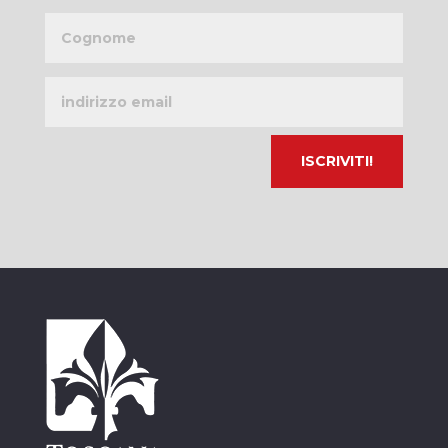
Cognome
Indirizzo
email