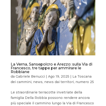
La Verna, Sansepolcro e Arezzo: sulla Via di
Francesco, tre tappe per ammirare le
Robbiane
da
Gabriele Benucci
|
Ago 19, 2025
|
La Toscana
dei cammini
,
news
,
news dai territori
,
numero 25
Le straordinarie terracotte invetriate della
famiglia Della Robbia possono rendere ancora
più speciale il cammino lungo la Via di Francesco