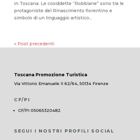
in Toscana. Le cosiddette “Robbiane” sono tra le
protagoniste del Rinascimento fiorentino e
simbolo di un linguaggio artistico...
« Post precedenti
Toscana Promozione Turistica
Via Vittorio Emanuele II 62/64, 50134 Firenze
CF/PI
CF/PI 05065320482
SEGUI I NOSTRI PROFILI SOCIAL