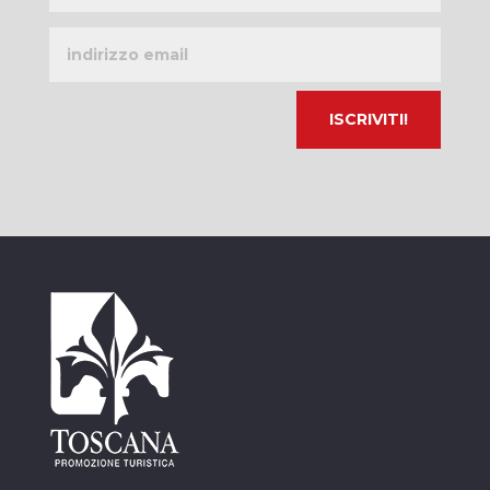
Indirizzo
email