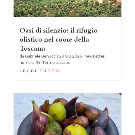
Oasi di silenzio: il rifugio
olistico nel cuore della
Toscana
da
Gabriele Benucci
|
29 Giu 2026
|
newsletter
,
numero 34
,
Terme toscane
LEGGI TUTTO