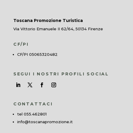
Toscana Promozione Turistica
Via Vittorio Emanuele II 62/64, 50134 Firenze
CF/PI
CF/PI 05065320482
SEGUI I NOSTRI PROFILI SOCIAL
CONTATTACI
tel 055.462801
info@toscanapromozione.it