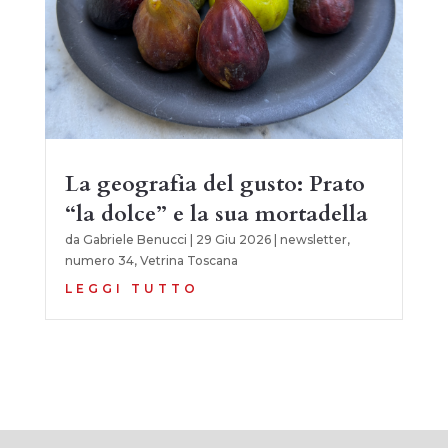
La geografia del gusto: Prato
“la dolce” e la sua mortadella
da
Gabriele Benucci
|
29 Giu 2026
|
newsletter
,
numero 34
,
Vetrina Toscana
LEGGI TUTTO