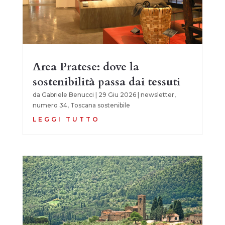
Area Pratese: dove la
sostenibilità passa dai tessuti
da
Gabriele Benucci
|
29 Giu 2026
|
newsletter
,
numero 34
,
Toscana sostenibile
LEGGI TUTTO