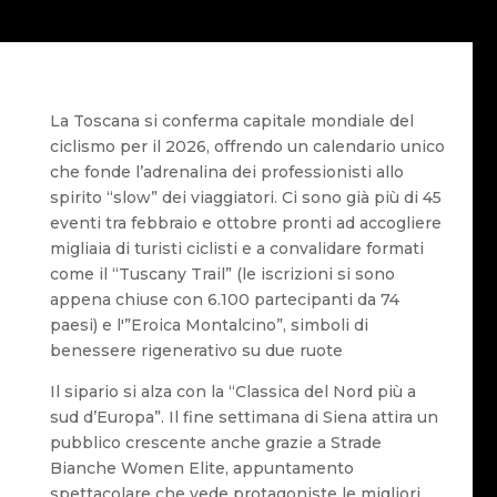
La Toscana si conferma capitale mondiale del
ciclismo per il 2026, offrendo un calendario unico
che fonde l’adrenalina dei professionisti allo
spirito “slow” dei viaggiatori. Ci sono già più di 45
eventi tra febbraio e ottobre pronti ad accogliere
migliaia di turisti ciclisti e a convalidare formati
come il “Tuscany Trail” (le iscrizioni si sono
appena chiuse con 6.100 partecipanti da 74
paesi) e l'”Eroica Montalcino”, simboli di
benessere rigenerativo su due ruote
Il sipario si alza con la “Classica del Nord più a
sud d’Europa”. Il fine settimana di Siena attira un
pubblico crescente anche grazie a Strade
Bianche Women Elite, appuntamento
spettacolare che vede protagoniste le migliori