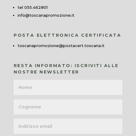
tel 055.462801
info@toscanapromozione.it
POSTA ELETTRONICA CERTIFICATA
toscanapromozione@postacert.toscana.it
RESTA INFORMATO: ISCRIVITI ALLE
NOSTRE NEWSLETTER
Nome
Cognome
Indirizzo
email