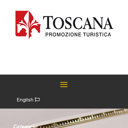
English
Categoria: