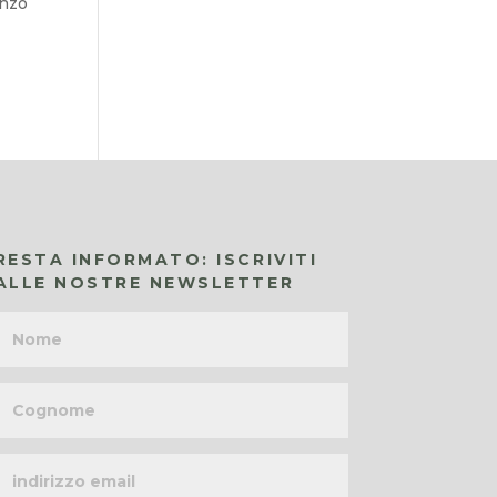
enzo
RESTA INFORMATO: ISCRIVITI
ALLE NOSTRE NEWSLETTER
Nome
Cognome
Indirizzo
email