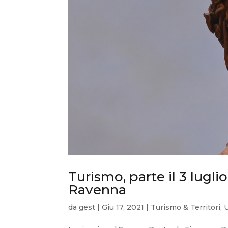
Turismo, parte il 3 lugli
Ravenna
da
gest
|
Giu 17, 2021
|
Turismo & Territori
,
U