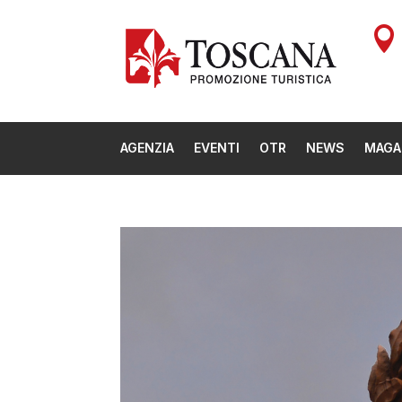

AGENZIA
EVENTI
OTR
NEWS
MAGA