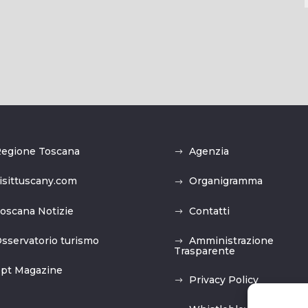
egione Toscana
Agenzia
isittuscany.com
Organigramma
oscana Notizie
Contatti
sservatorio turismo
Amministrazione
Trasparente
pt Magazine
Privacy Policy