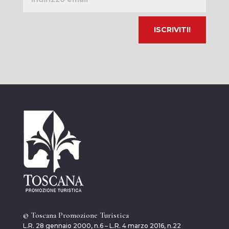
email
© Toscana Promozione Turistica
L.R. 28 gennaio 2000, n.6 – L.R. 4 marzo 2016, n.22