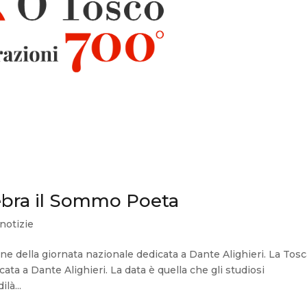
lebra il Sommo Poeta
notizie
ione della giornata nazionale dedicata a Dante Alighieri. La Tos
ata a Dante Alighieri. La data è quella che gli studiosi
là...