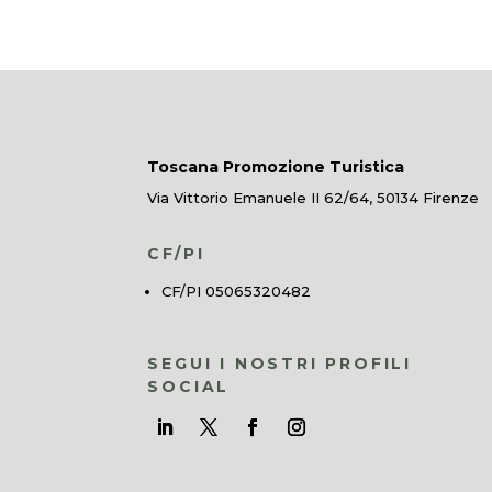
Toscana Promozione Turistica
Via Vittorio Emanuele II 62/64, 50134 Firenze
CF/PI
CF/PI 05065320482
SEGUI I NOSTRI PROFILI
SOCIAL