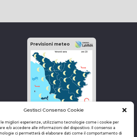
Previsioni meteo
Gestisci Consenso Cookie
vai alla pagina delle previsioni
 le migliori esperienze, utilizziamo tecnologie come i cookie per
 e/o accedere alle informazioni del dispositivo. Il consenso a
nologie ci permetterà di elaborare dati come il comportamento di