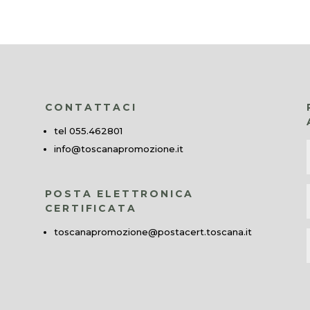
CONTATTACI
tel 055.462801
info@toscanapromozione.it
POSTA ELETTRONICA
CERTIFICATA
toscanapromozione@postacert.toscana.it