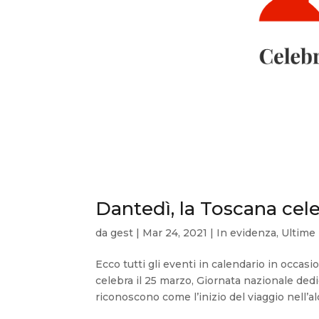
Dantedì, la Toscana ce
da
gest
|
Mar 24, 2021
|
In evidenza
,
Ultime 
Ecco tutti gli eventi in calendario in occas
celebra il 25 marzo, Giornata nazionale dedic
riconoscono come l’inizio del viaggio nell’aldi