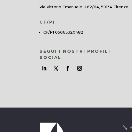
Via Vittorio Emanuele II 62/64, 50134 Firenze
CF/PI
CF/PI 05065320482
SEGUI I NOSTRI PROFILI
SOCIAL
R