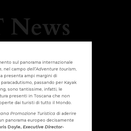
 News
mento sul panorama internazionale
che, nel campo
dell’Adventure tourism
,
a presenta ampi margini di
l paracadutismo, passando per Kayak
ng, sono tantissime, infatti, le
tura presenti in Toscana che non
perte dai turisti di tutto il Mondo.
cana Promozione Turistica
di aderire
in un panorama europeo decisamente
ris Doyle,
Executive Director-