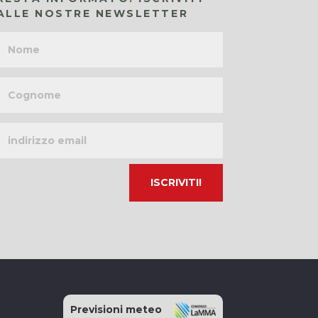
ALLE NOSTRE NEWSLETTER
Nome
Cognome
Indirizzo
email
Previsioni meteo