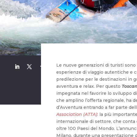
Le nuove generazioni di turisti sono 
esperienze di viaggio autentiche e c
predilezione per le destinazioni in gr
avventura e relax. Per questo
Toscan
impegnata nel favorire lo sviluppo di 
che amplino l’offerta regionale, ha 
d’Avventura entrando a far parte del
Association (ATTA)
: la più important
internazionale di settore, che conta
oltre 100 Paesi del Mondo. L’annunci
Milano, durante una presentazione del