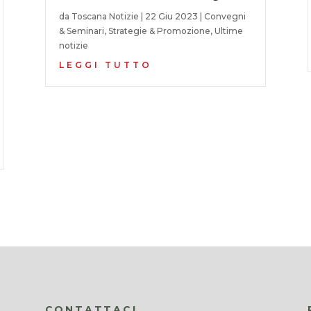
da
Toscana Notizie
|
22 Giu 2023
|
Convegni
& Seminari
,
Strategie & Promozione
,
Ultime
notizie
LEGGI TUTTO
CONTATTACI