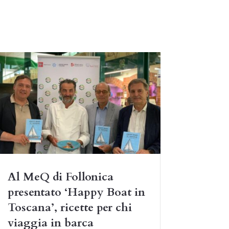
Al MeQ di Follonica
presentato ‘Happy Boat in
Toscana’, ricette per chi
viaggia in barca