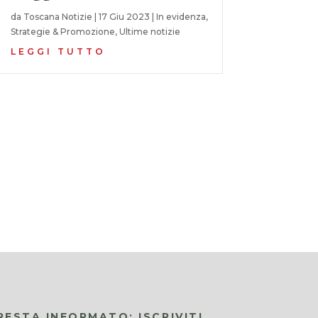
da
Toscana Notizie
|
17 Giu 2023
|
In evidenza
,
Strategie & Promozione
,
Ultime notizie
LEGGI TUTTO
RESTA INFORMATO: ISCRIVITI