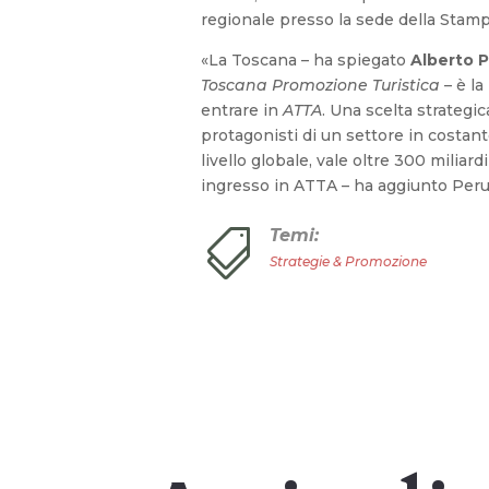
regionale presso la sede della Stamp
«La Toscana – ha spiegato
Alberto P
Toscana Promozione Turistica
– è la
entrare in
ATTA
. Una scelta strategic
protagonisti di un settore in costant
livello globale, vale oltre 300 miliardi 
ingresso in ATTA – ha aggiunto Peruz
Temi:

Strategie & Promozione