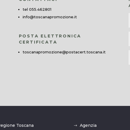
tel 055.462801
info@toscanapromozione.it
POSTA ELETTRONICA
CERTIFICATA
toscanapromozione@postacert.toscana.it
egione Toscana
Agenzia