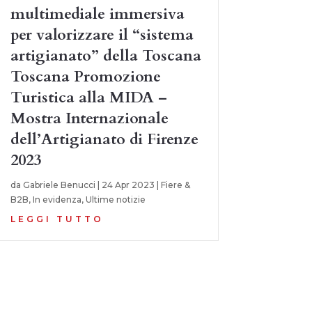
multimediale immersiva
per valorizzare il “sistema
artigianato” della Toscana
Toscana Promozione
Turistica alla MIDA –
Mostra Internazionale
dell’Artigianato di Firenze
2023
da
Gabriele Benucci
|
24 Apr 2023
|
Fiere &
B2B
,
In evidenza
,
Ultime notizie
LEGGI TUTTO