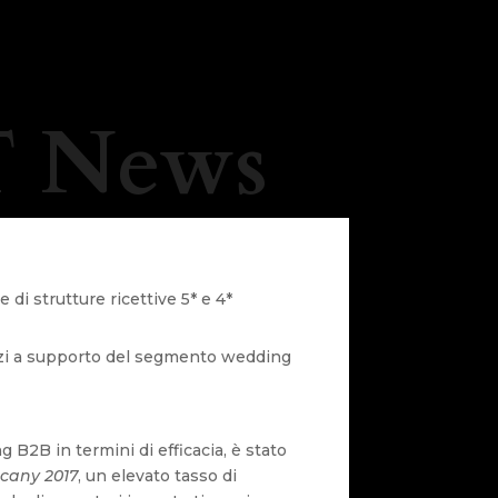
 News
 di strutture ricettive 5* e 4*
vizi a supporto del segmento wedding
 B2B in termini di efficacia, è stato
cany 2017
, un elevato tasso di