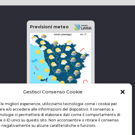
Previsioni meteo
Gestisci Consenso Cookie
vai alla pagina delle previsioni
 le migliori esperienze, utilizziamo tecnologie come i cookie per
 e/o accedere alle informazioni del dispositivo. Il consenso a
nologie ci permetterà di elaborare dati come il comportamento di
 o ID unici su questo sito. Non acconsentire o ritirare il consenso
e negativamente su alcune caratteristiche e funzioni.