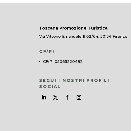
Toscana Promozione Turistica
Via Vittorio Emanuele II 62/64, 50134 Firenze
CF/PI
CF/PI 05065320482
SEGUI I NOSTRI PROFILI
SOCIAL