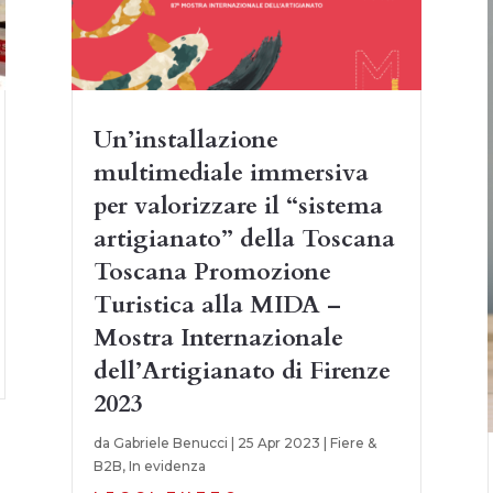
Un’installazione
multimediale immersiva
per valorizzare il “sistema
artigianato” della Toscana
Toscana Promozione
Turistica alla MIDA –
Mostra Internazionale
dell’Artigianato di Firenze
2023
da
Gabriele Benucci
|
25 Apr 2023
|
Fiere &
B2B
,
In evidenza