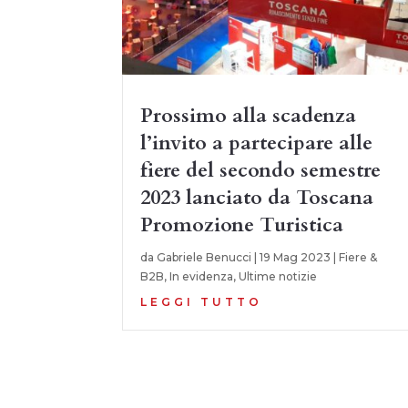
Prossimo alla scadenza
l’invito a partecipare alle
fiere del secondo semestre
2023 lanciato da Toscana
Promozione Turistica
da
Gabriele Benucci
|
19 Mag 2023
|
Fiere &
B2B
,
In evidenza
,
Ultime notizie
LEGGI TUTTO