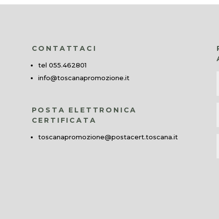
CONTATTACI
tel 055.462801
info@toscanapromozione.it
POSTA ELETTRONICA
CERTIFICATA
toscanapromozione@postacert.toscana.it