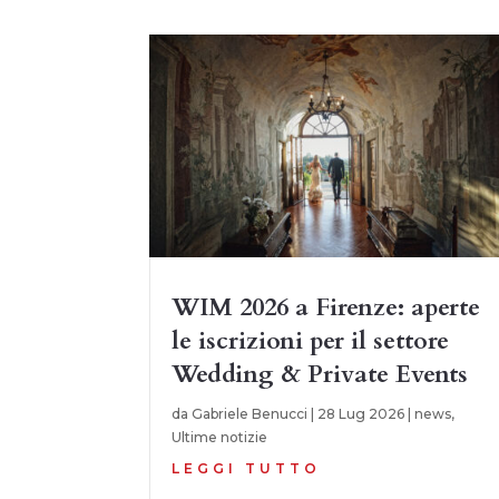
WIM 2026 a Firenze: aperte
le iscrizioni per il settore
Wedding & Private Events
da
Gabriele Benucci
|
28 Lug 2026
|
news
,
Ultime notizie
LEGGI TUTTO