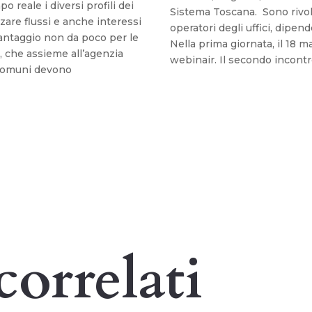
 reale i diversi profili dei
Sistema Toscana. Sono rivolti
zzare flussi e anche interessi
operatori degli uffici, dipe
vantaggio non da poco per le
Nella prima giornata, il 18 m
, che assieme all’agenzia
webinair. Il secondo incontro
 Comuni devono
correlati