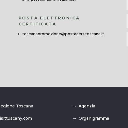
POSTA ELETTRONICA
CERTIFICATA
toscanapromozione@postacert.toscana.it
egione Toscana
Agenzia
isittuscany.com
Organigramma