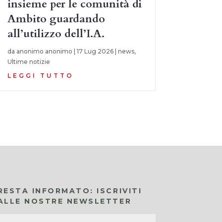
insieme per le comunità di
Ambito guardando
all’utilizzo dell’I.A.
da
anonimo anonimo
|
17 Lug 2026
|
news
,
Ultime notizie
LEGGI TUTTO
RESTA INFORMATO: ISCRIVITI
ALLE NOSTRE NEWSLETTER
Nome