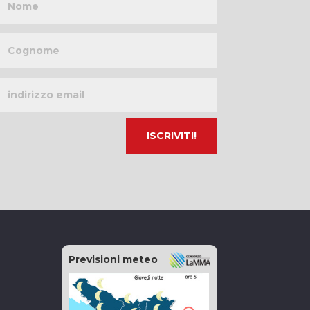
Cognome
Indirizzo
email
Previsioni meteo