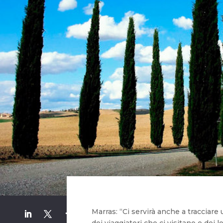
Marras: “Ci servirà anche a tracciar
dei viaggiatori che ci visitano e dei l