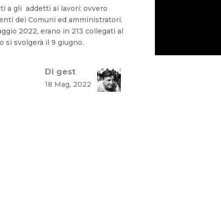
 a gli addetti ai lavori: ovvero
ndenti dei Comuni ed amministratori.
aggio 2022, erano in 213 collegati al
 si svolgerà il 9 giugno.
Di gest
18 Mag, 2022