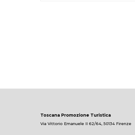
Toscana Promozione Turistica
Via Vittorio Emanuele II 62/64, 50134 Firenze