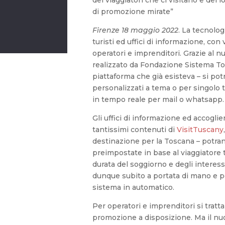
di promozione mirate”
Firenze 18 maggio 2022
. La tecnolog
turisti ed uffici di informazione, co
operatori e imprenditori. Grazie al 
realizzato da Fondazione Sistema To
piattaforma che già esisteva – si pot
personalizzati a tema o per singolo tu
in tempo reale per mail o whatsapp.
Gli uffici di informazione ed accogli
tantissimi contenuti di
VisitTuscany
destinazione per la Toscana – potran
preimpostate in base al viaggiatore ti
durata del soggiorno e degli interess
dunque subito a portata di mano e pe
sistema in automatico.
Per operatori e imprenditori si tratta
promozione a disposizione. Ma il n