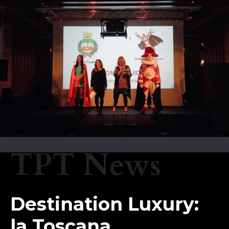
TPT News
Destination Luxury:
la Toscana