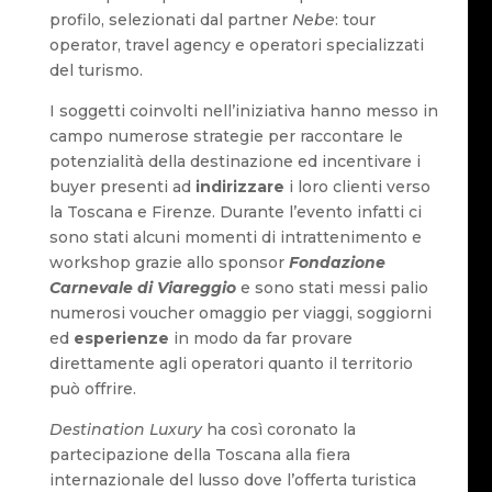
profilo, selezionati dal partner
Nebe
: tour
operator, travel agency e operatori specializzati
del turismo.
I soggetti coinvolti nell’iniziativa hanno messo in
campo numerose strategie per raccontare le
potenzialità della destinazione ed incentivare i
buyer presenti ad
indirizzare
i loro clienti verso
la Toscana e Firenze. Durante l’evento infatti ci
sono stati alcuni momenti di intrattenimento e
workshop grazie allo sponsor
Fondazione
Carnevale di Viareggio
e sono stati messi palio
numerosi voucher omaggio per viaggi, soggiorni
ed
esperienze
in modo da far provare
direttamente agli operatori quanto il territorio
può offrire.
Destination Luxury
ha così coronato la
partecipazione della Toscana alla fiera
internazionale del lusso dove l’offerta turistica