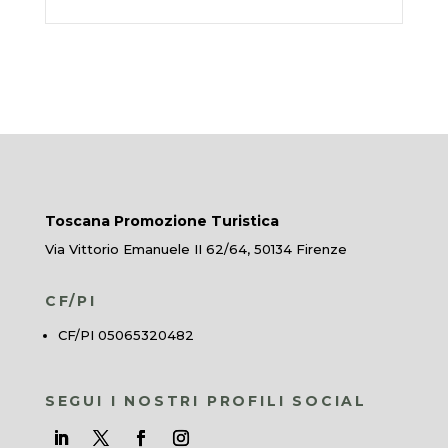
Toscana Promozione Turistica
Via Vittorio Emanuele II 62/64, 50134 Firenze
CF/PI
CF/PI 05065320482
SEGUI I NOSTRI PROFILI SOCIAL