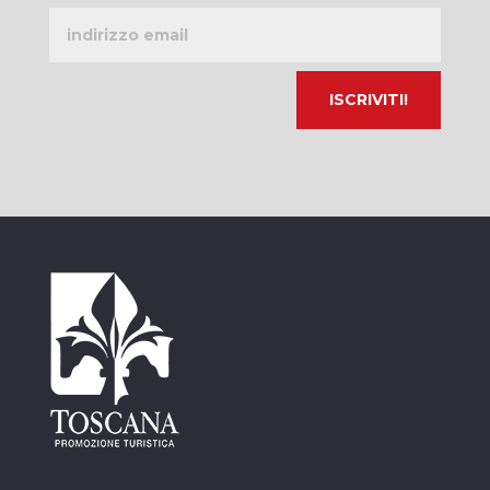
Indirizzo
email