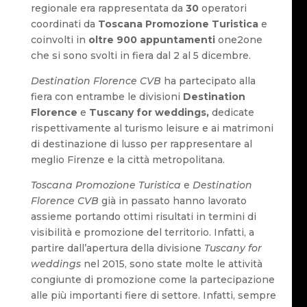
regionale era rappresentata da
30
operatori
coordinati da
Toscana Promozione Turistica
e
coinvolti in
oltre 900 appuntamenti
one2one
che si sono svolti in fiera dal 2 al 5 dicembre.
Destination Florence CVB
ha partecipato alla
fiera con entrambe le divisioni
Destination
Florence
e
Tuscany for weddings,
dedicate
rispettivamente al turismo leisure e ai matrimoni
di destinazione di lusso per rappresentare al
meglio Firenze e la città metropolitana.
Toscana Promozione Turistica
e
Destination
Florence CVB
già in passato hanno lavorato
assieme portando ottimi risultati in termini di
visibilità e promozione del territorio. Infatti, a
partire dall’apertura della divisione
Tuscany for
weddings
nel 2015, sono state molte le attività
congiunte di promozione come la partecipazione
alle più importanti fiere di settore. Infatti, sempre