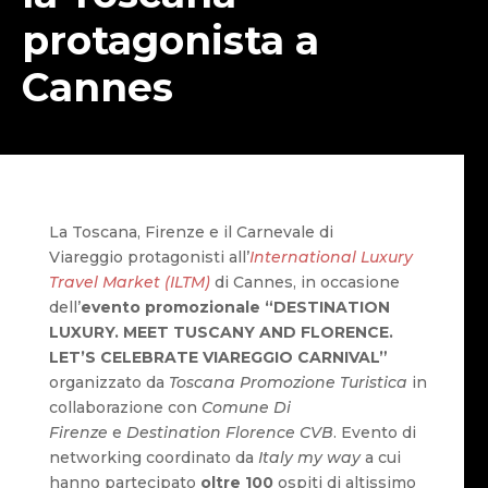
protagonista a
Cannes
La Toscana, Firenze e il Carnevale di
Viareggio protagonisti all’
International Luxury
Travel Market (ILTM)
di Cannes, in occasione
dell’
evento promozionale “DESTINATION
LUXURY. MEET TUSCANY AND FLORENCE.
LET’S CELEBRATE VIAREGGIO CARNIVAL”
organizzato da
Toscana Promozione Turistica
in
collaborazione con
Comune Di
Firenze
e
Destination Florence CVB
. Evento di
networking coordinato da
Italy my way
a cui
hanno partecipato
oltre 100
ospiti di altissimo