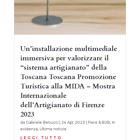
Un’installazione multimediale
immersiva per valorizzare il
“sistema artigianato” della
Toscana Toscana Promozione
Turistica alla MIDA – Mostra
Internazionale
dell’Artigianato di Firenze
2023
da
Gabriele Benucci
|
24 Apr 2023
|
Fiere & B2B
,
In
evidenza
,
Ultime notizie
LEGGI TUTTO