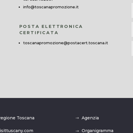
info@toscanapromozione.it
POSTA ELETTRONICA
CERTIFICATA
toscanapromozione@postacert.toscana.it
egione Toscana
Agenzia
isittuscany.com
Organigramma