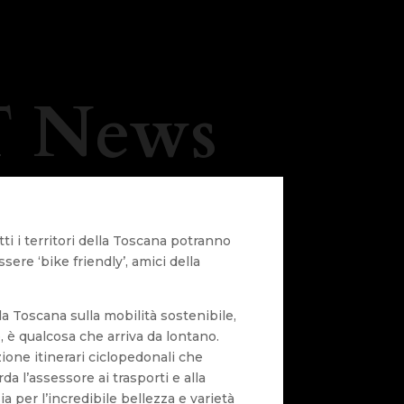
 News
ti i territori della Toscana potranno
ssere ‘bike friendly’, amici della
la Toscana sulla mobilità sostenibile,
re, è qualcosa che arriva da lontano.
ione itinerari ciclopedonali che
a l’assessore ai trasporti e alla
ia per l’incredibile bellezza e varietà