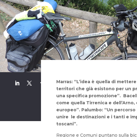
Marras: “L’idea è quella di mettere
territori che già esistono per un 
una specifica promozione”. Bacell
come quella Tirrenica e dell’Arno, 
europeo”. Palumbo: “Un percorso 
unire le destinazioni e i tanti e i
toscani”.
Regione e Comuni puntano sulla bicicl