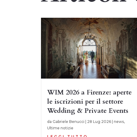
WIM 2026 a Firenze: aperte
le iscrizioni per il settore
Wedding & Private Events
da
Gabriele Benucci
|
28 Lug 2026
|
news
,
Ultime notizie
LEGGI TUTTO