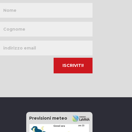
Nome
Cognome
Indirizzo
email
Previsioni meteo