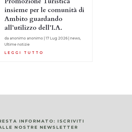
Promozione Turistica
insieme per le comunità di
Ambito guardando
all’utilizzo dell’I.A.
da
anonimo anonimo
|
17 Lug 2026
|
news
,
Ultime notizie
LEGGI TUTTO
RESTA INFORMATO: ISCRIVITI
ALLE NOSTRE NEWSLETTER