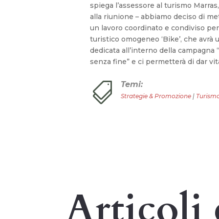
spiega l’assessore al turismo Marras
alla riunione – abbiamo deciso di me
un lavoro coordinato e condiviso per
turistico omogeneo ‘Bike’, che avrà 
dedicata all’interno della campagna
senza fine” e ci permetterà di dar v
Temi:

Strategie & Promozione
|
Turismo
Articoli 