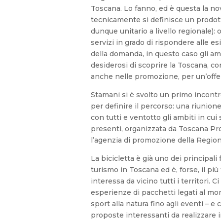
Toscana. Lo fanno, ed è questa la no
tecnicamente si definisce un prodot
dunque unitario a livello regionale):
servizi in grado di rispondere alle e
della domanda, in questo caso gli am
desiderosi di scoprire la Toscana, c
anche nelle promozione, per un’offert
Stamani si è svolto un primo incontro 
per definire il percorso: una riunion
con tutti e ventotto gli ambiti in cui
presenti, organizzata da Toscana Pr
l’agenzia di promozione della Region
La bicicletta è già uno dei principali 
turismo in Toscana ed è, forse, il pi
interessa da vicino tutti i territori. C
esperienze di pacchetti legati al mon
sport alla natura fino agli eventi – 
proposte interessanti da realizzare 