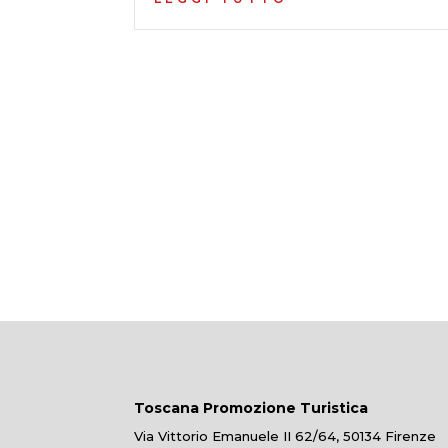
Toscana Promozione Turistica
Via Vittorio Emanuele II 62/64, 50134 Firenze