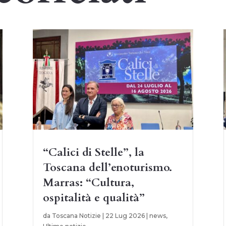
“Calici di Stelle”, la
Toscana dell’enoturismo.
Marras: “Cultura,
ospitalità e qualità”
da
Toscana Notizie
|
22 Lug 2026
|
news
,