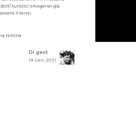
otti turistici omogenei già
essere il terzo.
na Notizie
Di gest
19 Gen, 2021