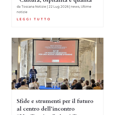
“Cultura, ospitalità e qualità”
da
Toscana Notizie
|
22 Lug 2026
|
news
,
Ultime
notizie
LEGGI TUTTO
Sfide e strumenti per il futuro
al centro dell’incontro