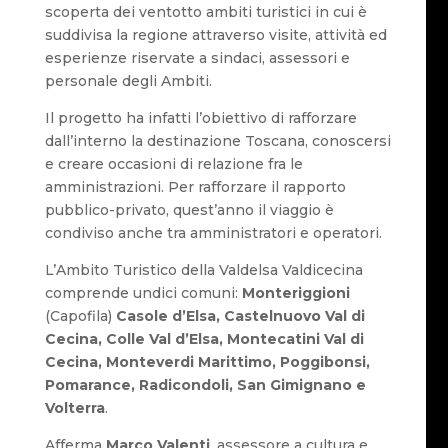
scoperta dei ventotto ambiti turistici in cui è
suddivisa la regione attraverso visite, attività ed
esperienze riservate a sindaci, assessori e
personale degli Ambiti.
Il progetto ha infatti l’obiettivo di rafforzare
dall’interno la destinazione Toscana, conoscersi
e creare occasioni di relazione fra le
amministrazioni. Per rafforzare il rapporto
pubblico-privato, quest’anno il viaggio è
condiviso anche tra amministratori e operatori.
L’Ambito Turistico della Valdelsa Valdicecina
comprende undici comuni:
Monteriggioni
(Capofila)
Casole d’Elsa, Castelnuovo Val di
Cecina, Colle Val d’Elsa, Montecatini Val di
Cecina, Monteverdi Marittimo, Poggibonsi,
Pomarance, Radicondoli, San Gimignano e
Volterra
.
Afferma
Marco Valenti
, assessore a cultura e