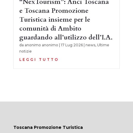
“NexTourism”: Anci Toscana
e Toscana Promozione
Turistica insieme per le
comunità di Ambito
guardando all’utilizzo dell’I.A.
da
anonimo anonimo
|
17 Lug 2026
|
news
,
Ultime
notizie
LEGGI TUTTO
Toscana Promozione Turistica