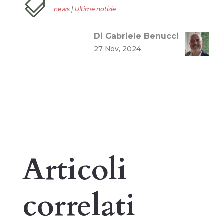

news
|
Ultime notizie
Di Gabriele Benucci
27 Nov, 2024
Articoli
correlati