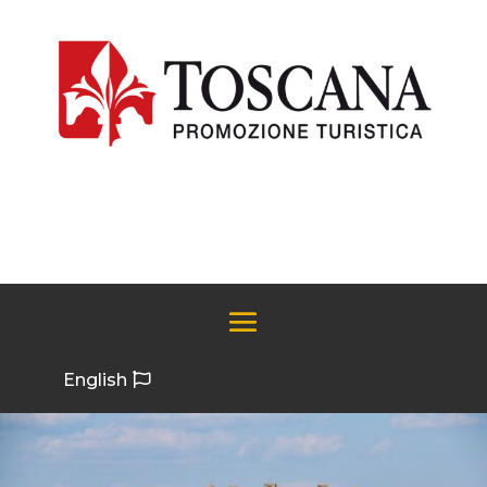
English