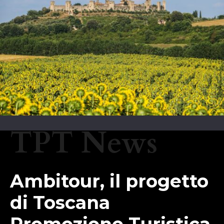
TPT News
Ambitour, il progetto
di Toscana
Promozione Turistica