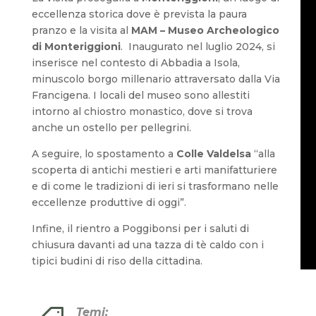
eccellenza storica dove è prevista la paura
pranzo e la visita al
MAM – Museo Archeologico
di Monteriggioni
. Inaugurato nel luglio 2024, si
inserisce nel contesto di Abbadia a Isola,
minuscolo borgo millenario attraversato dalla Via
Francigena. I locali del museo sono allestiti
intorno al chiostro monastico, dove si trova
anche un ostello per pellegrini.
A seguire, lo spostamento a
Colle Valdelsa
“alla
scoperta di antichi mestieri e arti manifatturiere
e di come le tradizioni di ieri si trasformano nelle
eccellenze produttive di oggi”.
Infine, il rientro a Poggibonsi per i saluti di
chiusura davanti ad una tazza di tè caldo con i
tipici budini di riso della cittadina.
Temi: