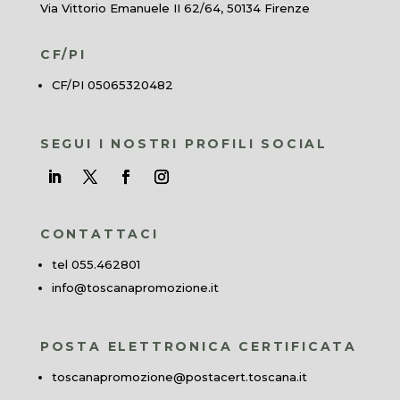
Via Vittorio Emanuele II 62/64, 50134 Firenze
CF/PI
CF/PI 05065320482
SEGUI I NOSTRI PROFILI SOCIAL
CONTATTACI
tel 055.462801
info@toscanapromozione.it
POSTA ELETTRONICA CERTIFICATA
toscanapromozione@postacert.toscana.it